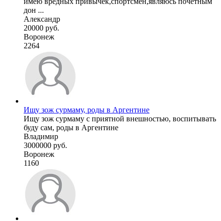
имею вредных привычек,спортсмен,являюсь почётным
дон ...
Александр
20000 руб.
Воронеж
2264
Ищу зож сурмаму, роды в Аргентине
Ищу зож сурмаму с приятной внешностью, воспитывать
буду сам, роды в Аргентине
Владимир
3000000 руб.
Воронеж
1160