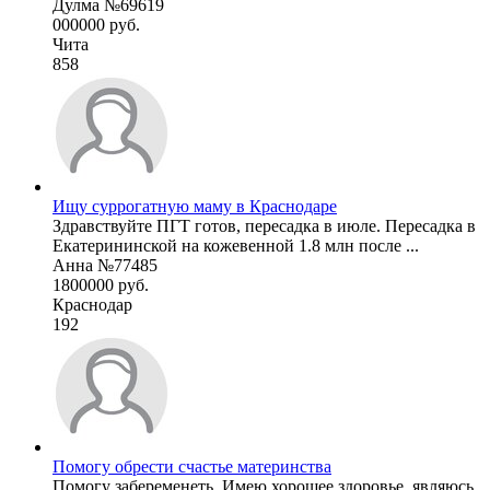
Дулма №69619
000000 руб.
Чита
858
Ищу суррогатную маму в Краснодаре
Здравствуйте ПГТ готов, пересадка в июле. Пересадка в
Екатерининской на кожевенной 1.8 млн после ...
Анна №77485
1800000 руб.
Краснодар
192
Помогу обрести счастье материнства
Помогу забеременеть. Имею хорошее здоровье, являюсь