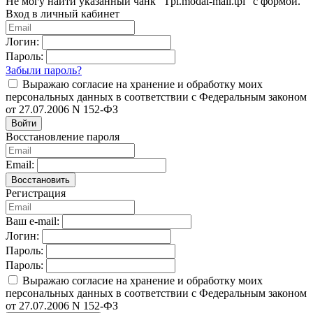
Не могу найти указанный чанк "Tpl.modal-mail.tpl" с формой.
Вход в личный кабинет
Логин:
Пароль:
Забыли пароль?
Выражаю согласие на хранение и обработку моих
персональных данных в соответствии с Федеральным законом
от 27.07.2006 N 152-ФЗ
Войти
Восстановление пароля
Email:
Восстановить
Регистрация
Ваш e-mail:
Логин:
Пароль:
Пароль:
Выражаю согласие на хранение и обработку моих
персональных данных в соответствии с Федеральным законом
от 27.07.2006 N 152-ФЗ