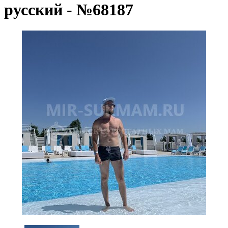
русский - №68187