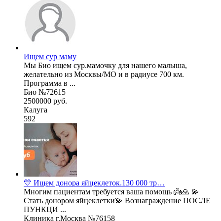
Ищем сур маму
Мы Био ищем сур.мамочку для нашего малыша,
желательно из Москвы/МО и в радиусе 700 км.
Программа в ...
Био №72615
2500000 руб.
Калуга
592
💛 Ищем донора яйцеклеток.130 000 тр…
Многим пациентам требуется ваша помощь 👼🙏 💫
Стать донором яйцеклетки💫 Вознаграждение ПОСЛЕ
ПУНКЦИ ...
Клиника г.Москва №76158