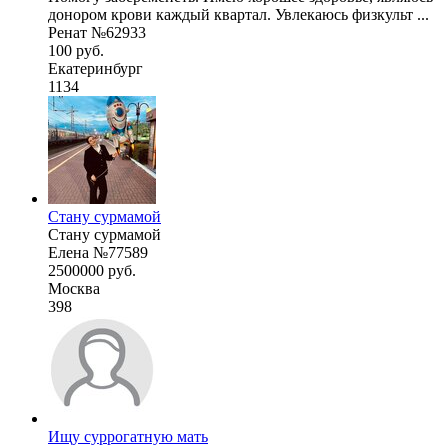
донором крови каждый квартал. Увлекаюсь физкульт ...
Ренат №62933
100 руб.
Екатеринбург
1134
Стану сурмамой
Стану сурмамой
Елена №77589
2500000 руб.
Москва
398
Ищу суррогатную мать