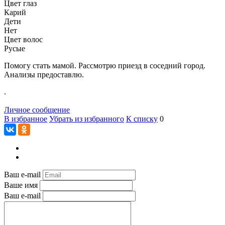
Цвет глаз
Карий
Дети
Нет
Цвет волос
Русые
Помогу стать мамой. Рассмотрю приезд в соседний город.
Анализы предоставлю.
.
Личное сообщение
В избранное
Убрать из избранного
К списку
0
Ваш e-mail
Ваше имя
Ваш e-mail