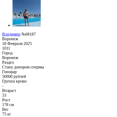
Владимир
№68187
Воронеж
18 Февраля 2025
1011
Город
Воронеж
Раздел
Стану донором спермы
Гонoрар
50000
рублей
Группа крови
-
Возраст
33
Рост
178 см
Вес
75 кг