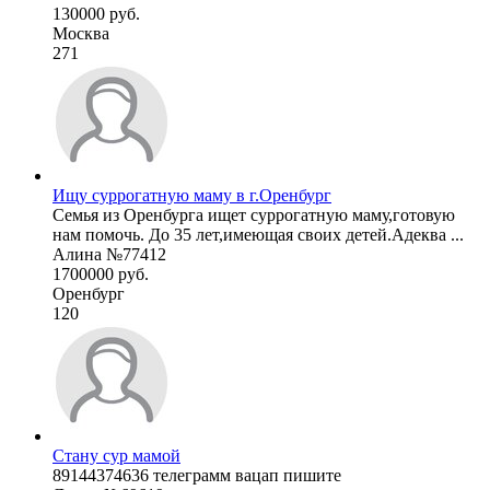
130000 руб.
Москва
271
Ищу суррогатную маму в г.Оренбург
Семья из Оренбурга ищет суррогатную маму,готовую
нам помочь. До 35 лет,имеющая своих детей.Адеква ...
Алина №77412
1700000 руб.
Оренбург
120
Стану сур мамой
89144374636 телеграмм вацап пишите