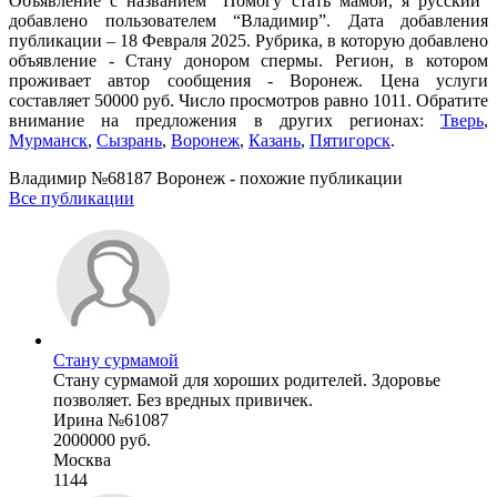
Объявление с названием “Помогу стать мамой, я русский”
добавлено пользователем “Владимир”. Дата добавления
публикации – 18 Февраля 2025. Рубрика, в которую добавлено
объявление - Стану донором спермы. Регион, в котором
проживает автор сообщения - Воронеж. Цена услуги
составляет 50000 руб. Число просмотров равно 1011. Обратите
внимание на предложения в других регионах:
Тверь
,
Мурманск
,
Сызрань
,
Воронеж
,
Казань
,
Пятигорск
.
Владимир №68187 Воронеж - похожие публикации
Все публикации
Стану сурмамой
Стану сурмамой для хороших родителей. Здоровье
позволяет. Без вредных привичек.
Ирина №61087
2000000 руб.
Москва
1144