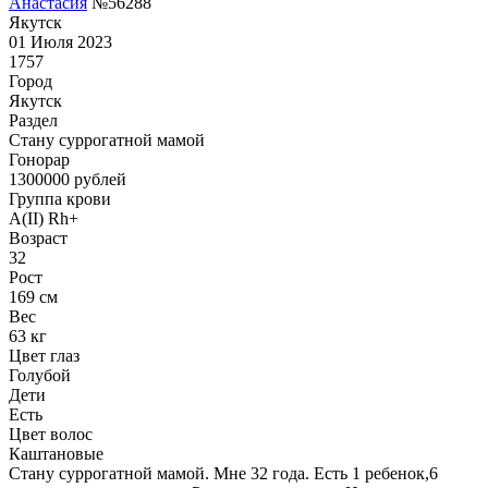
Анастасия
№56288
Якутск
01 Июля 2023
1757
Город
Якутск
Раздел
Cтану суррогатной мамой
Гонoрар
1300000
рублей
Группа крови
A(II) Rh+
Возраст
32
Рост
169 см
Вес
63 кг
Цвет глаз
Голубой
Дети
Есть
Цвет волос
Каштановые
Стану суррогатной мамой. Мне 32 года. Есть 1 ребенок,6