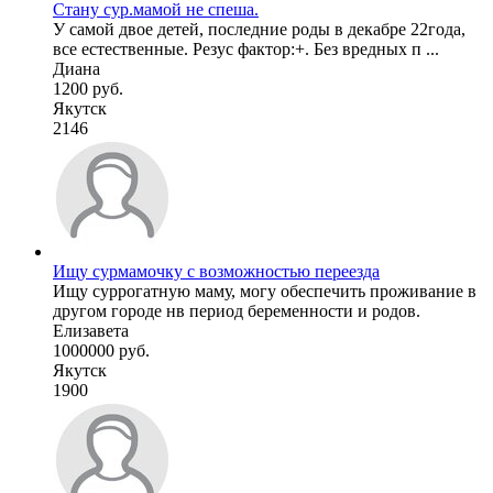
Стану сур.мамой не спеша.
У самой двое детей, последние роды в декабре 22года,
все естественные. Резус фактор:+. Без вредных п ...
Диана
1200 руб.
Якутск
2146
Ищу сурмамочку с возможностью переезда
Ищу суррогатную маму, могу обеспечить проживание в
другом городе нв период беременности и родов.
Елизавета
1000000 руб.
Якутск
1900