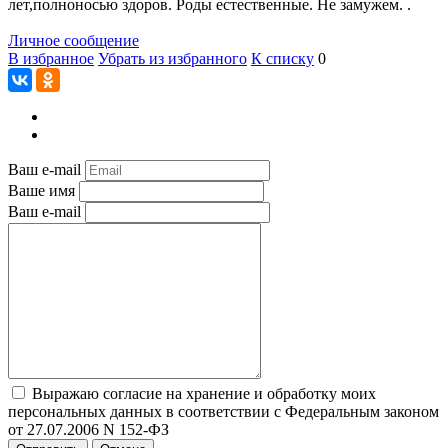
лет,полноносью здоров. Роды естественные. Не замужем. .
Личное сообщение
В избранное
Убрать из избранного
К списку
0
Ваш e-mail
Ваше имя
Ваш e-mail
Выражаю согласие на хранение и обработку моих
персональных данных в соответствии с Федеральным законом
от 27.07.2006 N 152-ФЗ