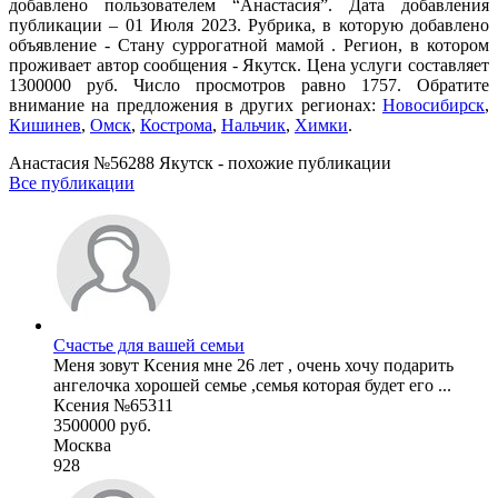
добавлено пользователем “Анастасия”. Дата добавления
публикации – 01 Июля 2023. Рубрика, в которую добавлено
объявление - Cтану суррогатной мамой . Регион, в котором
проживает автор сообщения - Якутск. Цена услуги составляет
1300000 руб. Число просмотров равно 1757. Обратите
внимание на предложения в других регионах:
Новосибирск
,
Кишинев
,
Омск
,
Кострома
,
Нальчик
,
Химки
.
Анастасия №56288 Якутск - похожие публикации
Все публикации
Счастье для вашей семьи
Меня зовут Ксения мне 26 лет , очень хочу подарить
ангелочка хорошей семье ,семья которая будет его ...
Ксения №65311
3500000 руб.
Москва
928