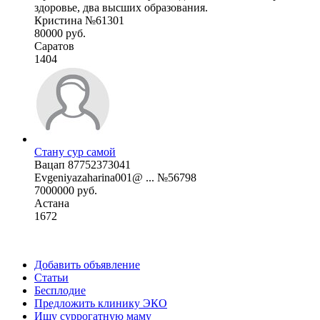
здоровье, два высших образования.
Кристина №61301
80000 руб.
Саратов
1404
Стану сур самой
Вацап 87752373041
Evgeniyazaharina001@ ... №56798
7000000 руб.
Астана
1672
Добавить объявление
Статьи
Бесплодие
Предложить клинику ЭКО
Ищу суррогатную маму