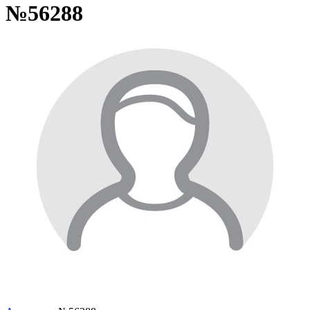
№56288