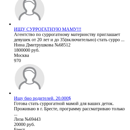
ИЩУ СУРРОГАТНУЮ МАМУ!!!
Агентство по суррогатному материнству приглашает
девушек от 20 лет и до 35(включительно) стать сурро ...
Нина Дмитрушкова №68512
1800000 руб.
Москва
970
Ищу био родителей. 20.000$
Готова стать суррогатной мамой для ваших деток.
Проживаю в г. Бресте, программу рассматриваю только
...
Лиза №69443
20000 руб.
Брест