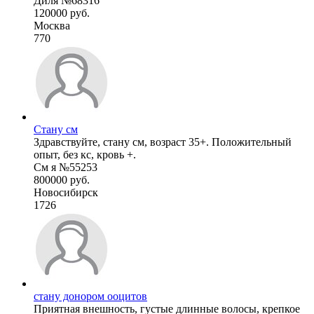
Диля №68316
120000 руб.
Москва
770
Стану см
Здравствуйте, стану см, возраст 35+. Положительный
опыт, без кс, кровь +.
См я №55253
800000 руб.
Новосибирск
1726
стану донором ооцитов
Приятная внешность, густые длинные волосы, крепкое