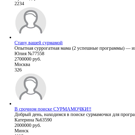
2234
Стану вашей сурмамой
Опытная суррогатная мама (2 успешные программы) — ищу
Юлия №77558
2700000 руб.
Москва
326
В срочном поиске СУРМАМОЧКИ!!
Добрый день, находимся в поиске сурмамочки для програм
Катерина №63590
2000000 руб.
Минск