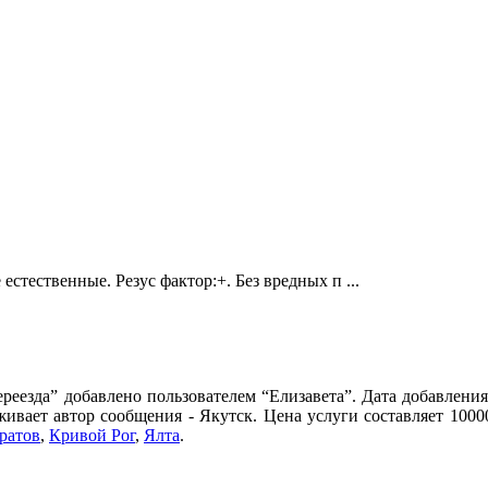
 естественные. Резус фактор:+. Без вредных п ...
еезда” добавлено пользователем “Елизавета”. Дата добавления
живает автор сообщения - Якутск. Цена услуги составляет 1000
ратов
,
Кривой Рог
,
Ялта
.