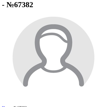
- №67382