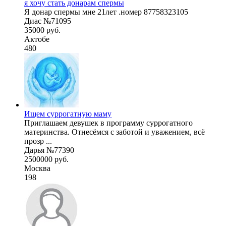
я хочу стать донарам спермы
Я донар спермы мне 21лет .номер 87758323105
Диас №71095
35000 руб.
Актобе
480
Ищем суррогатную маму
Приглашаем девушек в программу суррогатного
материнства. Отнесёмся с заботой и уважением, всё
прозр ...
Дарья №77390
2500000 руб.
Москва
198