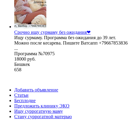
Срочно ищу сурмаму без ожидания❤
Ищу сурмаму. Программа без ожидания до 39 лет.
Можно после кесарева. Пишите Ватсапп +79667853836
...
Программа №70975
18000 руб.
Бишкек
658
Добавить объявление
Статьи
Бесплодие
Предложить клинику ЭКО
Ищу суррогатную маму
Стану суррогатной матерью