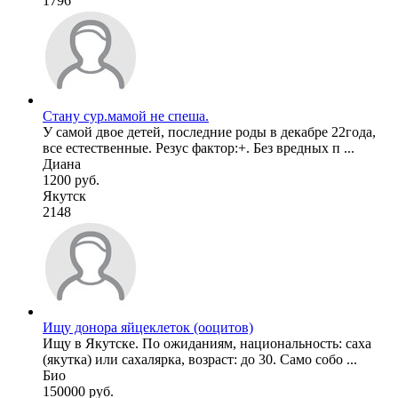
1796
Стану сур.мамой не спеша.
У самой двое детей, последние роды в декабре 22года,
все естественные. Резус фактор:+. Без вредных п ...
Диана
1200 руб.
Якутск
2148
Ищу донора яйцеклеток (ооцитов)
Ищу в Якутске. По ожиданиям, национальность: саха
(якутка) или сахалярка, возраст: до 30. Само собо ...
Био
150000 руб.