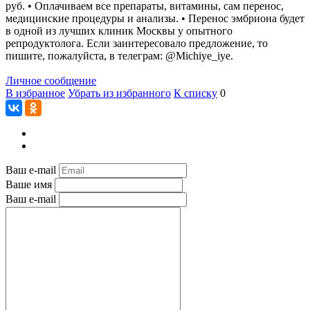
руб. • Оплачиваем все препараты, витамины, сам перенос,
медицинские процедуры и анализы. • Перенос эмбриона будет
в одной из лучших клиник Москвы у опытного
репродуктолога. Если заинтересовало предложение, то
пишите, пожалуйста, в телеграм: @Michiye_iye.
Личное сообщение
В избранное
Убрать из избранного
К списку
0
Ваш e-mail
Ваше имя
Ваш e-mail