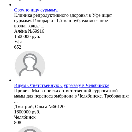
Срочно ищу сурмаму.
Клиника репродуктивного здоровья в Уфе ищет
сурмаму. Гонорар от 1,5 млн руб, ежемесячное
вознагражде ...
Алёна №69916
1500000 руб.
Уфа
652
Ищем Ответственную Суррмаму в Челябинске
Привет! Мы в поисках ответственной суррогатной
мамы для переноса эмбриона в Челябинске. Требования:
...
Дмитрий, Ольга №66120
1600000 руб.
Челябинск
808