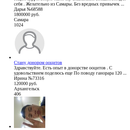
себя . Желательно из Самары. Без вредных привычек ...
Дарья №68588
1800000 руб.
Самара
1024
Стану донором ооцитов
Здравствуйте. Есть опыт в донорстве ооцитов . С
удовольствием поделюсь еще По поводу ганорара 120 ...
Ирина №73316
120000 руб.
Архангельск
406