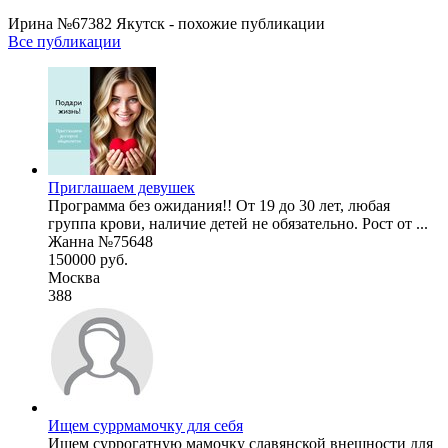
Ирина №67382 Якутск - похожие публикации
Все публикации
Приглашаем девушек
Программа без ожидания!! От 19 до 30 лет, любая
группа крови, наличие детей не обязательно. Рост от ...
Жанна №75648
150000 руб.
Москва
388
Ищем суррмамочку для себя
Ищем суррогатную мамочку славянской внешности для