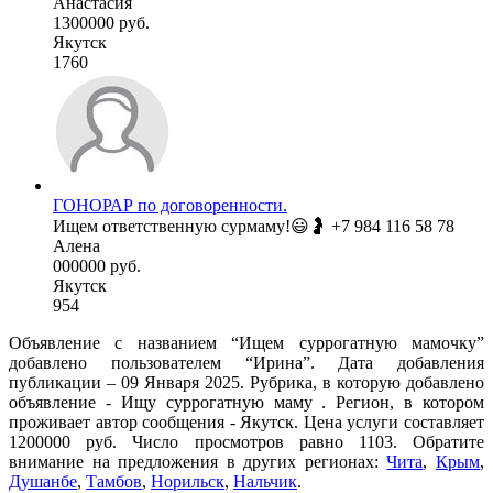
Анастасия
1300000 руб.
Якутск
1760
ГОНОРАР по договоренности.
Ищем ответственную сурмаму!😃🤰 +7 984 116 58 78
Алена
000000 руб.
Якутск
954
Объявление с названием “Ищем суррогатную мамочку”
добавлено пользователем “Ирина”. Дата добавления
публикации – 09 Января 2025. Рубрика, в которую добавлено
объявление - Ищу суррогатную маму . Регион, в котором
проживает автор сообщения - Якутск. Цена услуги составляет
1200000 руб. Число просмотров равно 1103. Обратите
внимание на предложения в других регионах:
Чита
,
Крым
,
Душанбе
,
Тамбов
,
Норильск
,
Нальчик
.