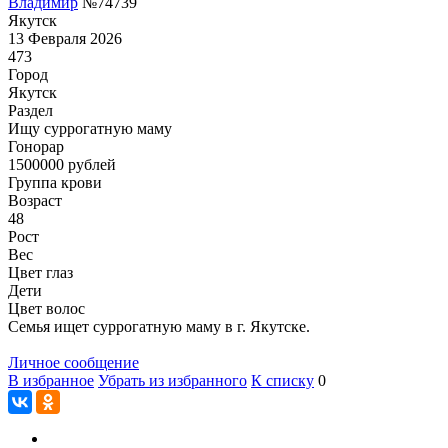
Владимир
№74739
Якутск
13 Февраля 2026
473
Город
Якутск
Раздел
Ищу суррогатную маму
Гонoрар
1500000
рублей
Группа крови
Возраст
48
Рост
Вес
Цвет глаз
Дети
Цвет волос
Семья ищет суррогатную маму в г. Якутске.
Личное сообщение
В избранное
Убрать из избранного
К списку
0