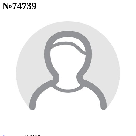
№74739