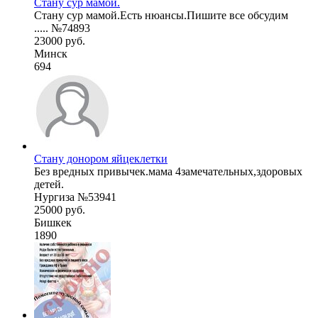
Стану сур мамой.
Стану сур мамой.Есть нюансы.Пишите все обсудим
..... №74893
23000 руб.
Минск
694
Стану донором яйцеклетки
Без вредных привычек.мама 4замечательных,здоровых
детей.
Нургиза №53941
25000 руб.
Бишкек
1890