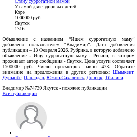
Стану суррогатной мамой
У самой двое здоровых детей
Кэрэ
1000000 руб.
Якутск
1316
Объявление с названием “Ищем суррогатную маму”
добавлено пользователем “Владимир”. Дата добавления
публикации – 13 Февраля 2026. Рубрика, в которую добавлено
объявление - Ищу суррогатную маму . Регион, в котором
проживает автор сообщения - Якутск. Цена услуги составляет
1500000 руб. Число просмотров равно 473. Обратите
внимание на предложения в других регионах:
Шымкент
,
Душанбе
,
Павлодар
,
Южно-Сахалинск
,
Донецк
,
Тбилиси
.
Владимир №74739 Якутск - похожие публикации
Все публикации