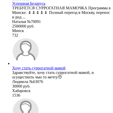
Успешная Беларусь
ТРЕБУЕТСЯ СУРРОГАТНАЯ МАМОЧКА Программа в
Минске. 🌷🌷🌷🌷🌷 Полный переезд в Москву, перенос
и род ...
Наталья №70091
2500000 руб.
Минск
732
Хочу стать суррогатной мамой
Здравствуйте, хочу стать суррогатной мамой, и
осуществить чью то мечту🥺
Людмила №63076
30000 руб.
Хабаровск
1536