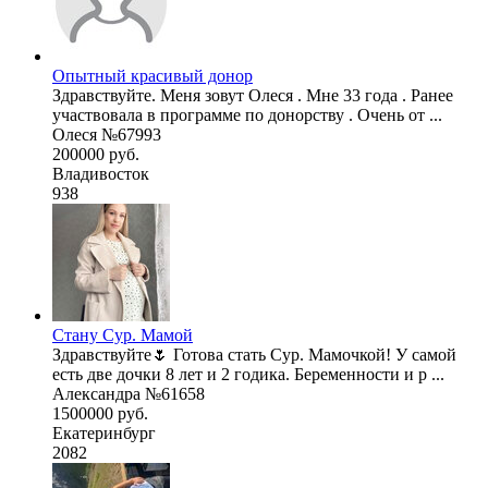
Опытный красивый донор
Здравствуйте. Меня зовут Олеся . Мне 33 года . Ранее
участвовала в программе по донорству . Очень от ...
Олеся №67993
200000 руб.
Владивосток
938
Стану Сур. Мамой
Здравствуйте🌷 Готова стать Сур. Мамочкой! У самой
есть две дочки 8 лет и 2 годика. Беременности и р ...
Александра №61658
1500000 руб.
Екатеринбург
2082