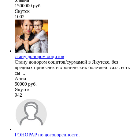
Ульяна
1500000 руб.
Якутск
1002
стану донором ооцитов
Стану донором ооцитов/сурмамой в Якутске. без
вредных привычек и хронических болезней. саха. есть
сы ...
Анна
50000 руб.
Якутск
942
ГОНОРАР по договоренности.