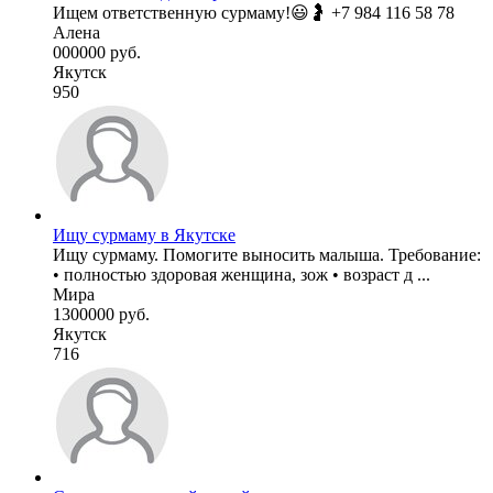
Ищем ответственную сурмаму!😃🤰 +7 984 116 58 78
Алена
000000 руб.
Якутск
950
Ищу сурмаму в Якутске
Ищу сурмаму. Помогите выносить малыша. Требование:
• полностью здоровая женщина, зож • возраст д ...
Мира
1300000 руб.
Якутск
716