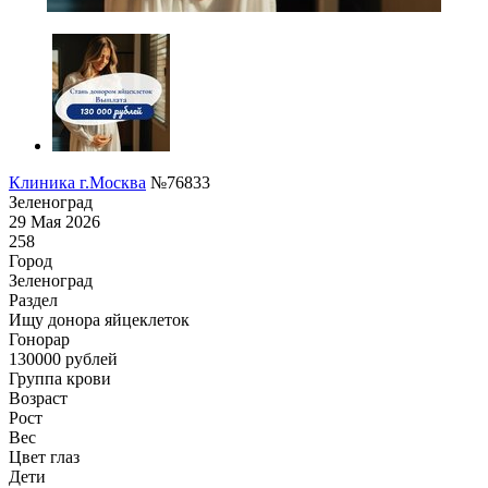
Клиника г.Москва
№76833
Зеленоград
29 Мая 2026
258
Город
Зеленоград
Раздел
Ищу донора яйцеклеток
Гонoрар
130000
рублей
Группа крови
Возраст
Рост
Вес
Цвет глаз
Дети