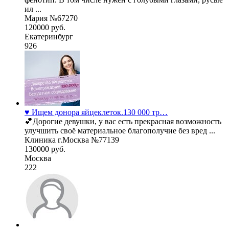
ил ...
Мария №67270
120000 руб.
Екатеринбург
926
♥️ Ищем донора яйцеклеток.130 000 тр…
💕Дорогие девушки, у вас есть прекрасная возможность
улучшить своё материальное благополучие без вред ...
Клиника г.Москва №77139
130000 руб.
Москва
222