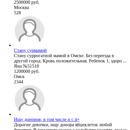
2500000 руб.
Москва
528
Стану сурмамой
Стану суррогатной мамой в Омске. Без переезда в
другой город. Кровь положительная. Ребенок 1, здоро ...
Яна №51518
1200000 руб.
Омск
2344
Ищу доноров, в том числе и с 4+
Дорогие девочки, ищу донора яйцеклеток любой
фенотип. В том числе нужен с голубыми глазами, русые