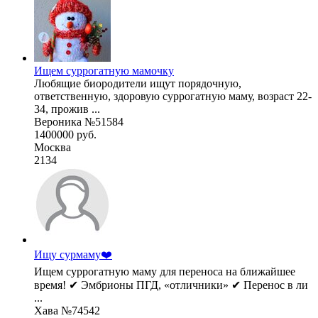
Ищем суррогатную мамочку
Любящие биородители ищут порядочную,
ответственную, здоровую суррогатную маму, возраст 22-
34, прожив ...
Вероника №51584
1400000 руб.
Москва
2134
Ищу сурмаму❤️
Ищем суррогатную маму для переноса на ближайшее
время! ✔ Эмбрионы ПГД, «отличники» ✔ Перенос в ли
...
Хава №74542