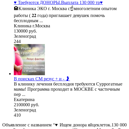
♥️ Требуются ДОНОРЫ.Выплата 130 000 тр♥️
🏩Клиника ЭКО г. Москва с☝многолетним опытом
работы ( 𝟐𝟐 года) приглашает девушек помочь
бесплодным ...
Клиника г.Москва
130000 руб.
Зеленоград
244
В поисках СМ резус + и - 🤰
В клинику лечения бесплодия требуются Суррогатные
мамы! Программа проходит в МОСКВЕ с частичным
пер ...
Екатерина
2100000 руб.
Зеленоград
410
Объявление с названием “♥️ Ищем донора яйцеклеток.130 000