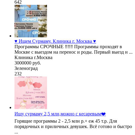
642
♥️ Ищем Сурмаму. Клиника г. Москва ♥️
Программы СРОЧНЫЕ ‼️‼️‼️ Программы проходят в
Москве с выездом на перенос и роды. Первый выезд н ...
Клиника г.Москва
3000000 руб.
Зеленоград
232
Ищу сурмаму 2,5 млн,можно с кесаревым❤️
Горящие программы 2 - 2,5 млн р.+ еж 45 т.р. Для
порядочных и приличных девушек. Всё готово и быстро
...