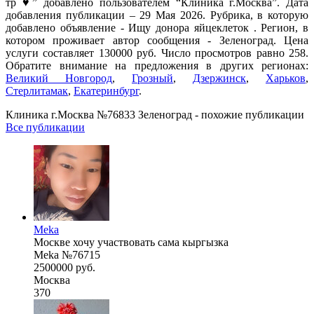
тр ♥️” добавлено пользователем “Клиника г.Москва”. Дата
добавления публикации – 29 Мая 2026. Рубрика, в которую
добавлено объявление - Ищу донора яйцеклеток . Регион, в
котором проживает автор сообщения - Зеленоград. Цена
услуги составляет 130000 руб. Число просмотров равно 258.
Обратите внимание на предложения в других регионах:
Великий Новгород
,
Грозный
,
Дзержинск
,
Харьков
,
Стерлитамак
,
Екатеринбург
.
Клиника г.Москва №76833 Зеленоград - похожие публикации
Все публикации
Meka
Москве хочу участвовать сама кыргызка
Meka №76715
2500000 руб.
Москва
370