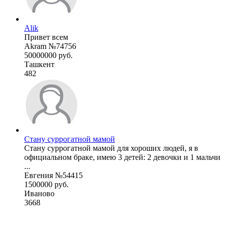
Alik
Привет всем
Akram №74756
50000000 руб.
Ташкент
482
Стану суррогатной мамой
Стану суррогатной мамой для хороших людей, я в
официальном браке, имею 3 детей: 2 девочки и 1 мальчи
...
Евгения №54415
1500000 руб.
Иваново
3668