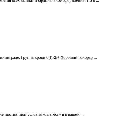
тия всех выплат и официальное оформление! По в ...
ининграде. Группа крови 0(I)Rh+ Хороший гонорар ...
 не против, мои условия жить могу я в вашем ...