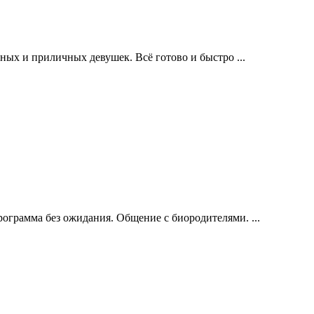
чных и приличных девушек. Всё готово и быстро ...
ограмма без ожидания. Общение с биородителями. ...