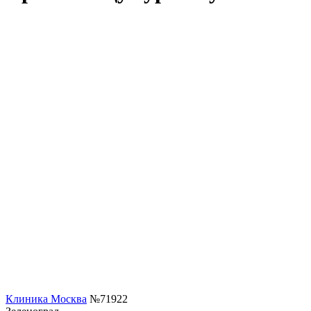
Клиника Москва
№71922