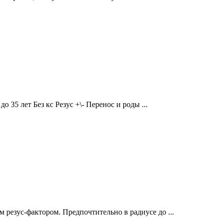
35 лет Без кс Резус +\- Перенос и роды ...
 резус-фактором. Предпочтительно в радиусе до ...