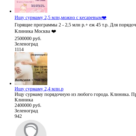
Ищу сурмаму 2,5 млн,можно с кесаревым❤️
Горящие программы 2 - 2,5 млн р.+ еж 45 т.р. Для порядо
Клиника Москва ❤️
2500000 руб.
Зеленоград
1114
Ищу сурмаму 2,4 млн.р
Ищу сурмаму порядочную из любого города. Клиника. Пр
Клиника
2400000 руб.
Зеленоград
942