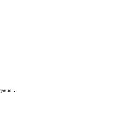
дания! .