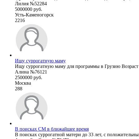
Лилия №52284
5000000 руб.
Усть-Каменогорск
2216
Ищу суррогатную маму
Ищу суррогатную маму для программы в Грузию Возраст до 
Алина №76121
2500000 руб.
Москва
288
В поисках СМ в ближайшее время
В поисках суррогатной матери до 33 лет, с положительным