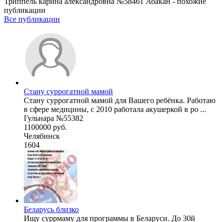
Триппель карина александровна №58461 Абакан - похожие
публикации
Все публикации
Стану суррогатной мамой
Стану суррогатной мамой для Вашего ребёнка. Работаю
в сфере медицины, с 2010 работала акушеркой в ро ...
Гульнара №55382
1100000 руб.
Челябинск
1604
Беларусь близко
Ищу суррмаму для программы в Беларуси. До 30й