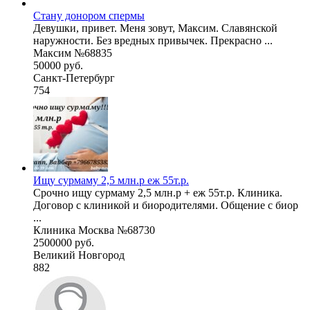
Стану донором спермы
Девушки, привет. Меня зовут, Максим. Славянской
наружности. Без вредных привычек. Прекрасно ...
Максим №68835
50000 руб.
Санкт-Петербург
754
Ищу сурмаму 2,5 млн.р еж 55т.р.
Срочно ищу сурмаму 2,5 млн.р + еж 55т.р. Клиника.
Договор с клиникой и биородителями. Общение с биор
...
Клиника Москва №68730
2500000 руб.
Великий Новгород
882