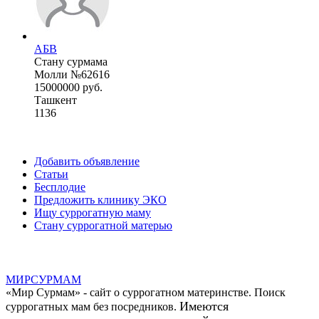
АБВ
Стану сурмама
Молли №62616
15000000 руб.
Ташкент
1136
Добавить объявление
Статьи
Бесплодие
Предложить клинику ЭКО
Ищу суррогатную маму
Стану суррогатной матерью
МИР
СУР
МАМ
«Мир Сурмам» - сайт о суррогатном материнстве. Поиск
Имеются
суррогатных мам без посредников.