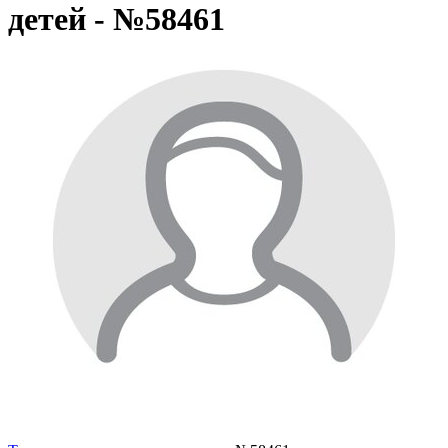
детей - №58461