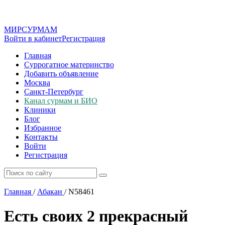
МИР
СУР
МАМ
Войти в кабинет
Регистрация
Главная
Суррогатное материнство
Добавить объявление
Москва
Санкт-Петербург
Канал сурмам и БИО
Клиники
Блог
Избранное
Контакты
Войти
Регистрация
Главная
/
Абакан
/
N58461
Есть своих 2 прекрасный