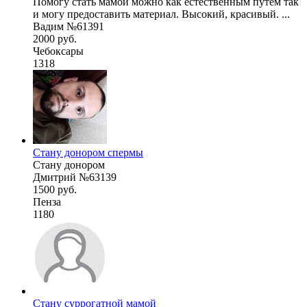
Помогу стать мамой можно как естественным путем так
и могу предоставить материал. Высокий, красивый. ...
Вадим №61391
2000 руб.
Чебоксары
1318
Стану донором спермы
Стану донором
Дмитрий №63139
1500 руб.
Пенза
1180
Стану суррогатной мамой