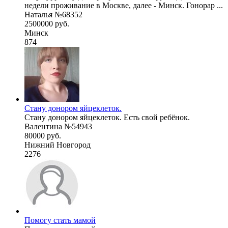
недели проживание в Москве, далее - Минск. Гонорар ...
Наталья №68352
2500000 руб.
Минск
874
Стану донором яйцеклеток.
Стану донором яйцеклеток. Есть свой ребёнок.
Валентина №54943
80000 руб.
Нижний Новгород
2276
Помогу стать мамой