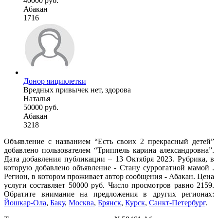
40000 руб.
Абакан
1716
Донор яициклетки
Вредных привычек нет, здорова
Наталья
50000 руб.
Абакан
3218
Объявление с названием “Есть своих 2 прекрасный детей”
добавлено пользователем “Триппель карина александровна”.
Дата добавления публикации – 13 Октября 2023. Рубрика, в
которую добавлено объявление - Cтану суррогатной мамой .
Регион, в котором проживает автор сообщения - Абакан. Цена
услуги составляет 50000 руб. Число просмотров равно 2159.
Обратите внимание на предложения в других регионах:
Йошкар-Ола
,
Баку
,
Москва
,
Брянск
,
Курск
,
Санкт-Петербург
.