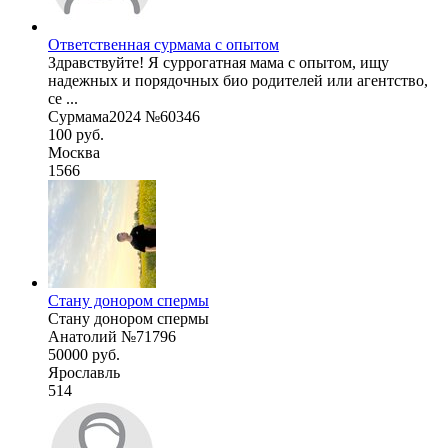
Ответственная сурмама с опытом
Здравствуйте! Я суррогатная мама с опытом, ищу
надежных и порядочных био родителей или агентство,
се ...
Сурмама2024 №60346
100 руб.
Москва
1566
Стану донором спермы
Стану донором спермы
Анатолий №71796
50000 руб.
Ярославль
514