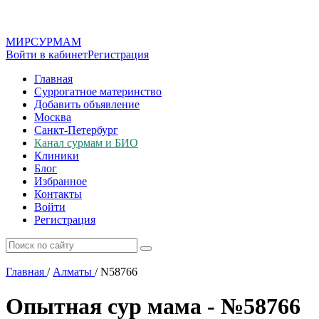
МИР
СУР
МАМ
Войти в кабинет
Регистрация
Главная
Суррогатное материнство
Добавить объявление
Москва
Санкт-Петербург
Канал сурмам и БИО
Клиники
Блог
Избранное
Контакты
Войти
Регистрация
Главная
/
Алматы
/
N58766
Опытная сур мама - №58766