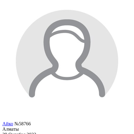
Айко
№58766
Алматы