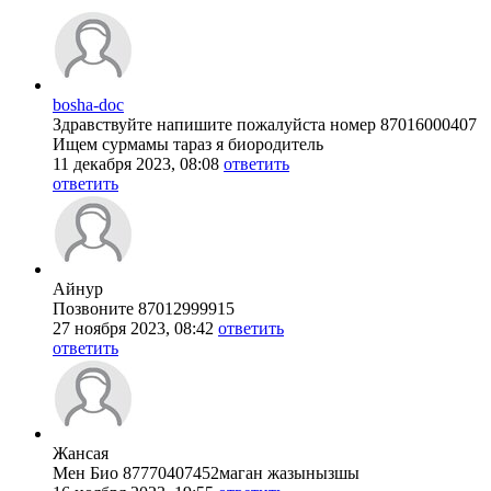
bosha-doc
Здравствуйте напишите пожалуйста номер 87016000407
Ищем сурмамы тараз я биородитель
11 декабря 2023, 08:08
ответить
ответить
Айнур
Позвоните 87012999915
27 ноября 2023, 08:42
ответить
ответить
Жансая
Мен Био 87770407452маган жазынызшы