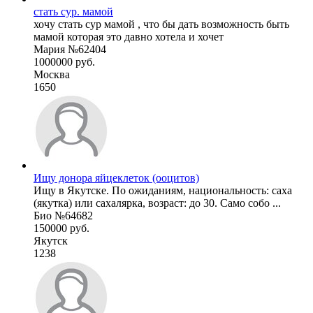
стать сур. мамой
хочу стать сур мамой , что бы дать возможность быть
мамой которая это давно хотела и хочет
Мария №62404
1000000 руб.
Москва
1650
Ищу донора яйцеклеток (ооцитов)
Ищу в Якутске. По ожиданиям, национальность: саха
(якутка) или сахалярка, возраст: до 30. Само собо ...
Био №64682
150000 руб.
Якутск
1238