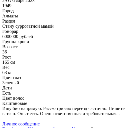
29 Октября 2023
1949
Город
Алматы
Раздел
Cтану суррогатной мамой
Гонoрар
6000000
рублей
Группа крови
Возраст
36
Рост
165 см
Вес
63 кг
Цвет глаз
Зеленый
Дети
Есть
Цвет волос
Каштановые
Ищу био напрямую. Рассматриваю переезд частично. Пишите
ватсап. Опыт есть. Очень ответственная и требовательная. .
Личное сообщение