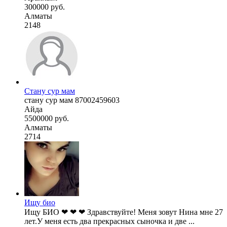
300000 руб.
Алматы
2148
Стану сур мам
стану сур мам 87002459603
Айда
5500000 руб.
Алматы
2714
Ищу био
Ищу БИО ❤ ❤ ❤ Здравствуйте! Меня зовут Нина мне 27
лет.У меня есть два прекрасных сыночка и две ...