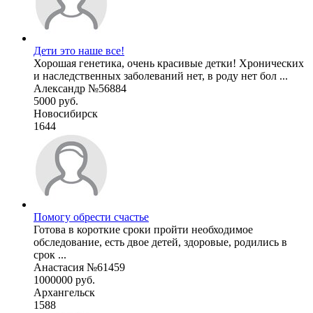
Дети это наше все!
Хорошая генетика, очень красивые детки! Хронических
и наследственных заболеваний нет, в роду нет бол ...
Александр №56884
5000 руб.
Новосибирск
1644
Помогу обрести счастье
Готова в короткие сроки пройти необходимое
обследование, есть двое детей, здоровые, родились в
срок ...
Анастасия №61459
1000000 руб.
Архангельск
1588