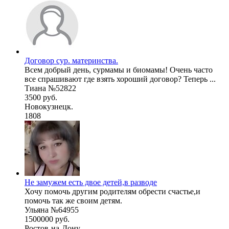
Договор сур. материнства.
Всем добрый день, сурмамы и биомамы! Очень часто
все спрашивают где взять хороший договор? Теперь ...
Тиана №52822
3500 руб.
Новокузнецк.
1808
Не замужем есть двое детей,в разводе
Хочу помочь другим родителям обрести счастье,и
помочь так же своим детям.
Ульяна №64955
1500000 руб.
Ростов-на-Дону