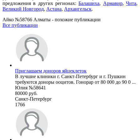
предложения в других регионах:
Балашиха
,
Армавир
,
Чита
,
Великий Новгород
,
Астана
,
Архангельск
.
Айко №58766 Алматы - похожие публикации
Все публикации
Приглашаем доноров яйцеклеток
В лучшие клиники г. Санкт-Петербург и г. Пушкин
требуются доноры ооцитов. Гонорар от 80 000 до 90 0 ...
Юлия №58641
80000 руб.
Санкт-Петербург
1766