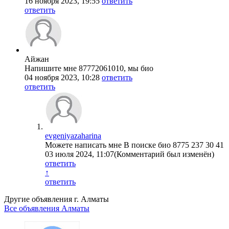
16 ноября 2023, 19:55
ответить
ответить
Айжан
Напишите мне 87772061010, мы био
04 ноября 2023, 10:28
ответить
ответить
evgeniyazaharina
Можете написать мне В поиске био 8775 237 30 41
03 июля 2024, 11:07
(Комментарий был изменён)
ответить
↑
ответить
Другие объявления г.
Алматы
Все объявления Алматы