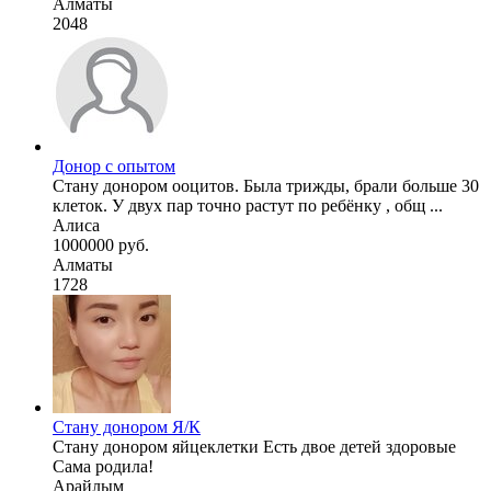
Алматы
2048
Донор с опытом
Стану донором ооцитов. Была трижды, брали больше 30
клеток. У двух пар точно растут по ребёнку , общ ...
Алиса
1000000 руб.
Алматы
1728
Стану донором Я/К
Стану донором яйцеклетки Есть двое детей здоровые
Сама родила!
Арайлым