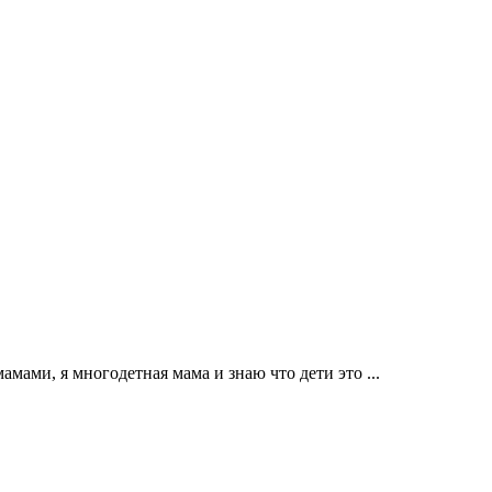
амами, я многодетная мама и знаю что дети это ...