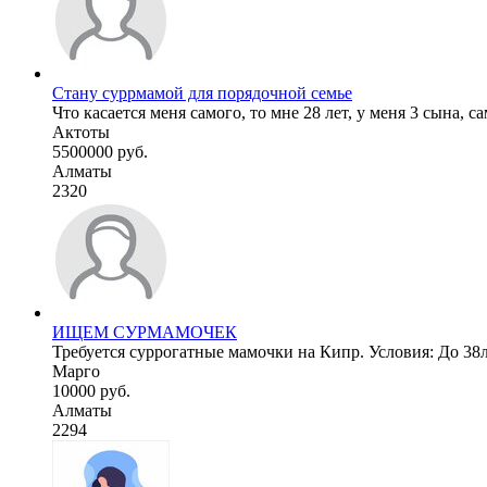
Стану суррмамой для порядочной семье
Что касается меня самого, то мне 28 лет, у меня 3 сына, с
Актоты
5500000 руб.
Алматы
2320
ИЩЕМ СУРМАМОЧЕК
Требуется суррогатные мамочки на Кипр. Условия: До 38ле
Марго
10000 руб.
Алматы
2294