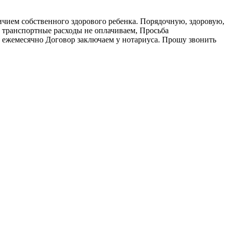
ичием собственного здорового ребенка. Порядочную, здоровую,
, транспортные расходы не оплачиваем, Просьба
с ежемесячно Договор заключаем у нотариуса. Прошу звонить