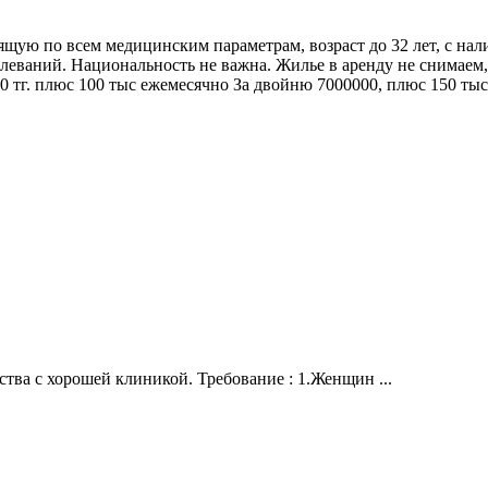
ую по всем медицинским параметрам, возраст до 32 лет, с нал
олеваний. Национальность не важна. Жилье в аренду не снимаем
00 тг. плюс 100 тыс ежемесячно За двойню 7000000, плюс 150 ты
тва с хорошей клиникой. Требование : 1.Женщин ...