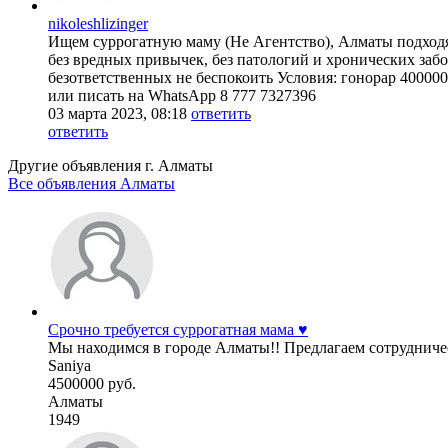
nikoleshlizinger
Ищем суррогатную маму (Не Агентство), Алматы подходящ
без вредных привычек, без патологий и хронических заб
безответственных не беспокоить Условия: гонорар 40000
или писать на WhatsApp 8 777 7327396
03 марта 2023, 08:18
ответить
ответить
Другие объявления г.
Алматы
Все объявления Алматы
Срочно требуется суррогатная мама ♥️
Мы находимся в городе Алматы!! Предлагаем сотрудничес
Saniya
4500000 руб.
Алматы
1949