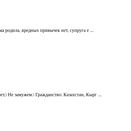
ама родила, вредных привычек нет, супруга е ...
т,\ Не замужем.\ Гражданство: Казахстан, Кырг ...