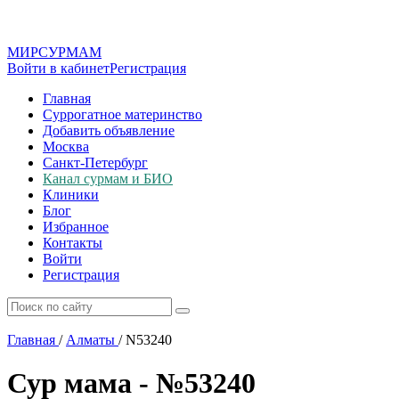
МИР
СУР
МАМ
Войти в кабинет
Регистрация
Главная
Суррогатное материнство
Добавить объявление
Москва
Санкт-Петербург
Канал сурмам и БИО
Клиники
Блог
Избранное
Контакты
Войти
Регистрация
Главная
/
Алматы
/
N53240
Сур мама - №53240