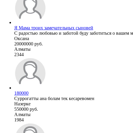
Я Мама троих замечательных сыновей
С радостью любовью и заботой буду заботиться о вашем м
Оксана
20000000 руб.
Алматы
2344
180000
Суррогатты ана болам тек кесаревомен
Назерке
550000 руб.
Алматы
1984