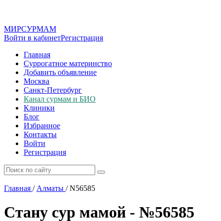
МИР
СУР
МАМ
Войти в кабинет
Регистрация
Главная
Суррогатное материнство
Добавить объявление
Москва
Санкт-Петербург
Канал сурмам и БИО
Клиники
Блог
Избранное
Контакты
Войти
Регистрация
Главная
/
Алматы
/
N56585
Стану сур мамой - №56585