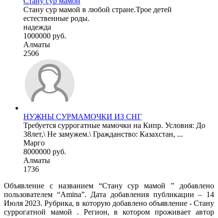
Стану сур мамой
Стану сур мамой в любой стране.Трое детей
естественные роды.
надежда
1000000 руб.
Алматы
2506
НУЖНЫ СУРМАМОЧКИ ИЗ СНГ
Требуется суррогатные мамочки на Кипр. Условия: До
38лет,\ Не замужем.\ Гражданство: Казахстан, ...
Марго
8000000 руб.
Алматы
1736
Объявление с названием “Стану сур мамой ” добавлено
пользователем “Amina”. Дата добавления публикации – 14
Июля 2023. Рубрика, в которую добавлено объявление - Cтану
суррогатной мамой . Регион, в котором проживает автор