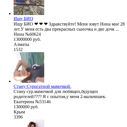
Ищу БИО
Ищу БИО ❤ ❤ ❤ Здравствуйте! Меня зовут Нина мне 28
лет.У меня есть два прекрасных сыночка и две дочк ...
Нина №60624
13000000 руб.
Алматы
1532
Стану Сурогатной мамочкой.
Стану сур.мамочкой для любящих,будущих
родителей???? Я с опытом,у меня 2-мальчишек.
Екатерина №53146
1300000 руб.
Крым
3396