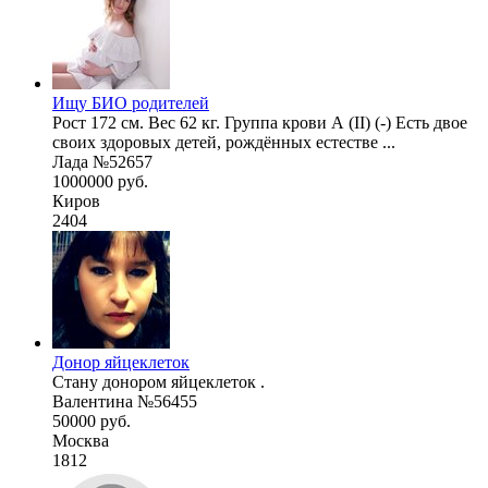
Ищу БИО родителей
Рост 172 см. Вес 62 кг. Группа крови А (II) (-) Есть двое
своих здоровых детей, рождённых естестве ...
Лада №52657
1000000 руб.
Киров
2404
Донор яйцеклеток
Стану донором яйцеклеток .
Валентина №56455
50000 руб.
Москва
1812