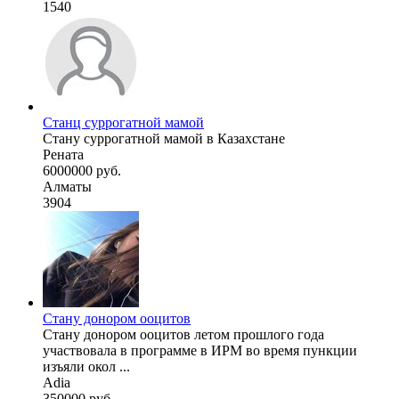
1540
Станц суррогатной мамой
Стану суррогатной мамой в Казахстане
Рената
6000000 руб.
Алматы
3904
Стану донором ооцитов
Стану донором ооцитов летом прошлого года
участвовала в программе в ИРМ во время пункции
изъяли окол ...
Adia
350000 руб.