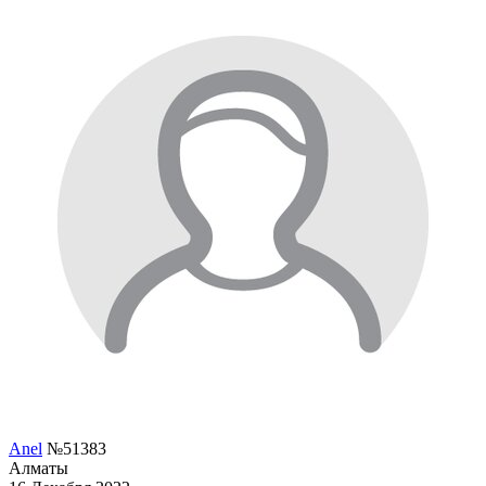
Anel
№51383
Алматы