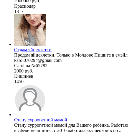
2000000 руб.
Краснодар
1317
Отдам яйцеклетки
Продам яйцеклетки. Только в Молдове Пишите в емэйл
karol070294@gmail.com
Carolina №65782
2000 руб.
Кишинев
1450
Стану суррогатной мамой
Стану суррогатной мамой для Вашего ребёнка. Работаю
в сфере медицины, с 2010 работала акушеркой в ро ...