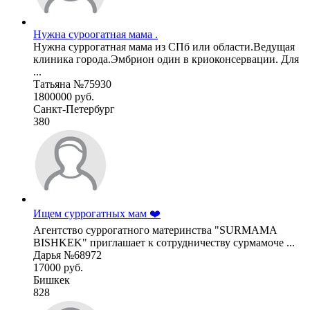
Нужна суроогатная мама .
Нужна суррогатная мама из СПб или области.Ведущая
клиника города.Эмбрион один в криоконсервации. Для
...
Татьяна №75930
1800000 руб.
Санкт-Петербург
380
Ищем суррогатных мам ❤️
Агентство суррогатного материнства "SURMAMA
BISHKEK" приглашает к сотрудничеству сурмамоче ...
Дарья №68972
17000 руб.
Бишкек
828