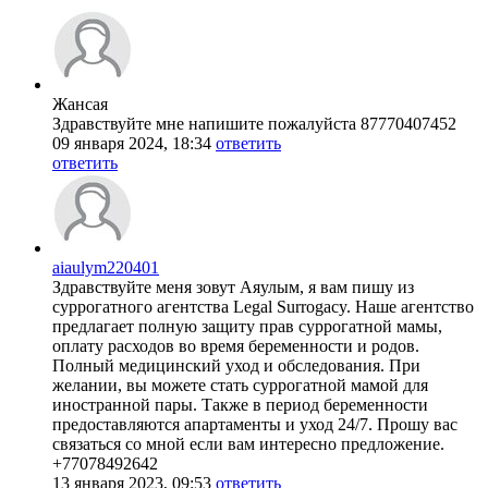
Жансая
Здравствуйте мне напишите пожалуйста 87770407452
09 января 2024, 18:34
ответить
ответить
aiaulym220401
Здравствуйте меня зовут Аяулым, я вам пишу из
суррогатного агентства Legal Surrogacy. Наше агентство
предлагает полную защиту прав суррогатной мамы,
оплату расходов во время беременности и родов.
Полный медицинский уход и обследования. При
желании, вы можете стать суррогатной мамой для
иностранной пары. Также в период беременности
предоставляются апартаменты и уход 24/7. Прошу вас
связаться со мной если вам интересно предложение.
+77078492642
13 января 2023, 09:53
ответить