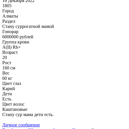
16 Декабря 2022
1805
Город
Алматы
Раздел
Cтану суррогатной мамой
Гонoрар
6000000
рублей
Группа крови
A(II) Rh+
Возраст
20
Рост
160 см
Вес
60 кг
Цвет глаз
Карий
Дети
Есть
Цвет волос
Каштановые
Стану сур мама дети есть.
Личное сообщение