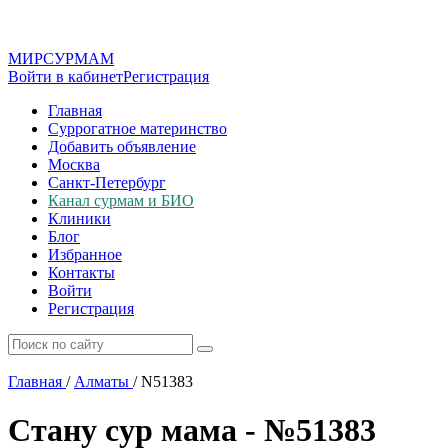
МИР
СУР
МАМ
Войти в кабинет
Регистрация
Главная
Суррогатное материнство
Добавить объявление
Москва
Санкт-Петербург
Канал сурмам и БИО
Клиники
Блог
Избранное
Контакты
Войти
Регистрация
Главная
/
Алматы
/
N51383
Стану сур мама - №51383