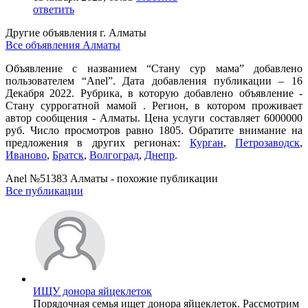
ответить
Другие объявления г.
Алматы
Все объявления Алматы
Объявление с названием “Стану сур мама” добавлено
пользователем “Anel”. Дата добавления публикации – 16
Декабря 2022. Рубрика, в которую добавлено объявление -
Cтану суррогатной мамой . Регион, в котором проживает
автор сообщения - Алматы. Цена услуги составляет 6000000
руб. Число просмотров равно 1805. Обратите внимание на
предложения в других регионах:
Курган
,
Петрозаводск
,
Иваново
,
Братск
,
Волгоград
,
Днепр
.
Anel №51383 Алматы - похожие публикации
Все публикации
ИЩУ донора яйцеклеток
Порядочная семья ищет донора яйцеклеток. Рассмотрим