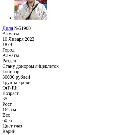
Диля
№51900
Алматы
10 Января 2023
1879
Город
Алматы
Раздел
Стану донором яйцеклеток
Гонoрар
30000
рублей
Группа крови
O(I) Rh+
Возраст
35
Рост
165 см
Вес
60 кг
Цвет глаз
Карий