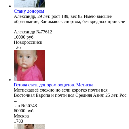
Стану донором
Александр, 29 лет. рост 189, вес 82 Имею высшее
образование, Занимаюсь спортом, без вредных привыче
...
Александр №77612
10000 руб.
Новороссийск
126
Готова стать донором ооцитов. Метиска
Метиска(всё сложно но если коротко почти вся
Восточная Европа и почти вся Средняя Азия) 25 лет. Рос
...
Jan №56748
60000 руб.
Москва
1783