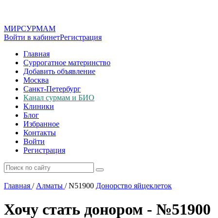
МИР
СУР
МАМ
Войти в кабинет
Регистрация
Главная
Суррогатное материнство
Добавить объявление
Москва
Санкт-Петербург
Канал сурмам и БИО
Клиники
Блог
Избранное
Контакты
Войти
Регистрация
Главная
/
Алматы
/
N51900
Донорство яйцеклеток
Хочу стать донором - №51900