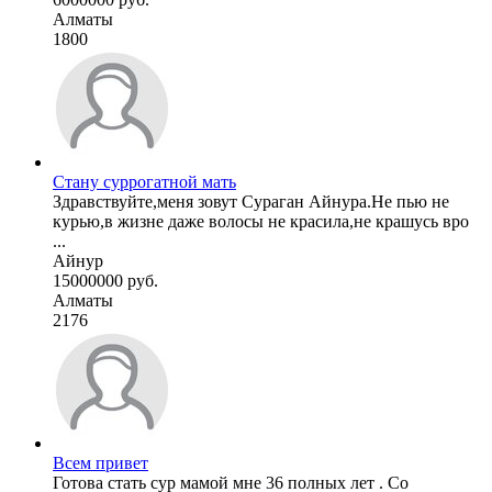
Алматы
1800
Стану суррогатной мать
Здравствуйте,меня зовут Сураган Айнура.Не пью не
курью,в жизне даже волосы не красила,не крашусь вро
...
Айнур
15000000 руб.
Алматы
2176
Всем привет
Готова стать сур мамой мне 36 полных лет . Со