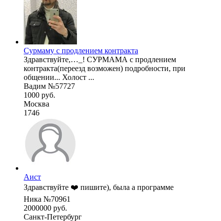
Сурмаму с продлением контракта
Здравствуйте,…_! СУРМАМА с продлением
контракта(переезд возможен) подробности, при
общении... Холост ...
Вадим №57727
1000 руб.
Москва
1746
Аист
Здравствуйте ❤️ пишите), была а программе
Ника №70961
2000000 руб.
Санкт-Петербург