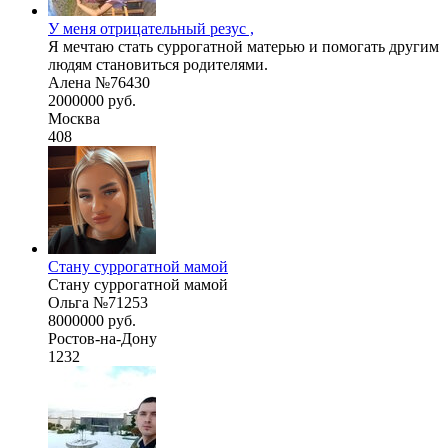
У меня отрицательный резус ,
Я мечтаю стать суррогатной матерью и помогать другим
людям становиться родителями.
Алена №76430
2000000 руб.
Москва
408
Стану суррогатной мамой
Стану суррогатной мамой
Ольга №71253
8000000 руб.
Ростов-на-Дону
1232