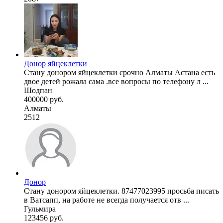
Донор яйцеклетки
Стану донором яйцеклетки срочно Алматы Астана есть
двое детей рожала сама .все вопросы по телефону л ...
Шодпан
400000 руб.
Алматы
2512
Донор
Стану донором яйцеклетки. 87477023995 просьба писать
в Ватсапп, на работе не всегда получается отв ...
Гульмира
123456 руб.