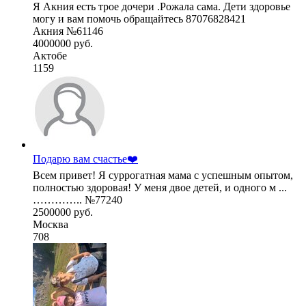
Я Акния есть трое дочери .Рожала сама. Дети здоровье
могу и вам помочь обращайтесь 87076828421
Акния №61146
4000000 руб.
Актобе
1159
Подарю вам счастье❤️
Всем привет! Я суррогатная мама с успешным опытом,
полностью здоровая! У меня двое детей, и одного м ...
………….. №77240
2500000 руб.
Москва
708