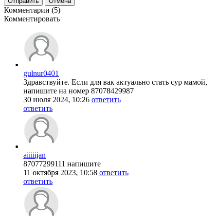
Отправить
Отмена
Комментарии (5)
Комментировать
gulnur0401
Здравствуйте. Если для вак актуально стать сур мамой,
напишите на номер 87078429987
30 июля 2024, 10:26
ответить
ответить
aiiiiijan
87077299111 напишите
11 октября 2023, 10:58
ответить
ответить