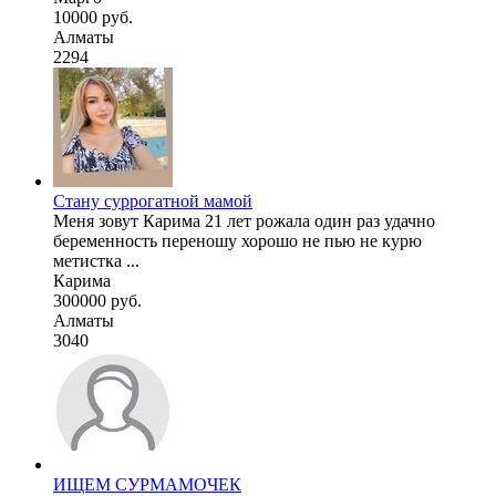
10000 руб.
Алматы
2294
Cтану суррогатной мамой
Меня зовут Карима 21 лет рожала один раз удачно
беременность переношу хорошо не пью не курю
метистка ...
Карима
300000 руб.
Алматы
3040
ИЩЕМ СУРМАМОЧЕК