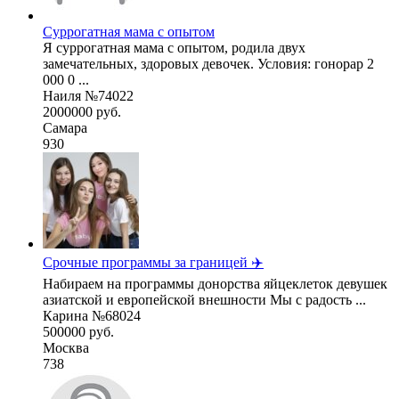
Суррогатная мама с опытом
Я суррогатная мама с опытом, родила двух
замечательных, здоровых девочек. Условия: гонорар 2
000 0 ...
Наиля №74022
2000000 руб.
Самара
930
Срочные программы за границей ✈️
Набираем на программы донорства яйцеклеток девушек
азиатской и европейской внешности Мы с радость ...
Карина №68024
500000 руб.
Москва
738