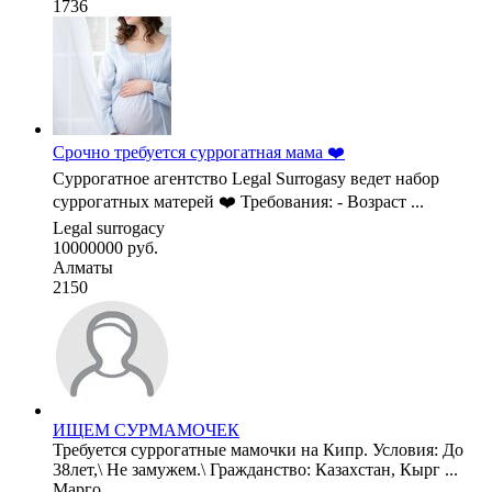
1736
Срочно требуется суррогатная мама ❤️
Суррогатное агентство Legal Surrogasy ведет набор
суррогатных матерей ❤️ Требования: - Возраст ...
Legal surrogacy
10000000 руб.
Алматы
2150
ИЩЕМ СУРМАМОЧЕК
Требуется суррогатные мамочки на Кипр. Условия: До
38лет,\ Не замужем.\ Гражданство: Казахстан, Кырг ...
Марго