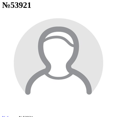
№53921