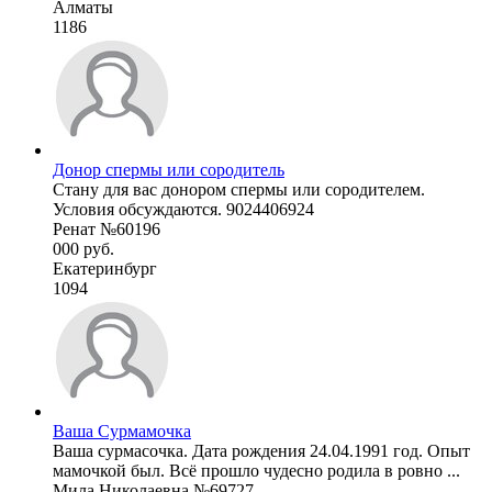
Алматы
1186
Донор спермы или сородитель
Стану для вас донором спермы или сородителем.
Условия обсуждаются. 9024406924
Ренат №60196
000 руб.
Екатеринбург
1094
Ваша Сурмамочка
Ваша сурмасочка. Дата рождения 24.04.1991 год. Опыт
мамочкой был. Всё прошло чудесно родила в ровно ...
Мила Николаевна №69727