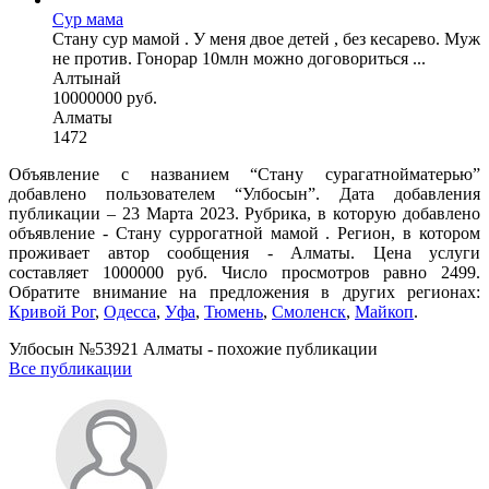
Сур мама
Стану сур мамой . У меня двое детей , без кесарево. Муж
не против. Гонорар 10млн можно договориться ...
Алтынай
10000000 руб.
Алматы
1472
Объявление с названием “Стану сурагатнойматерью”
добавлено пользователем “Улбосын”. Дата добавления
публикации – 23 Марта 2023. Рубрика, в которую добавлено
объявление - Cтану суррогатной мамой . Регион, в котором
проживает автор сообщения - Алматы. Цена услуги
составляет 1000000 руб. Число просмотров равно 2499.
Обратите внимание на предложения в других регионах:
Кривой Рог
,
Одесса
,
Уфа
,
Тюмень
,
Смоленск
,
Майкоп
.
Улбосын №53921 Алматы - похожие публикации
Все публикации