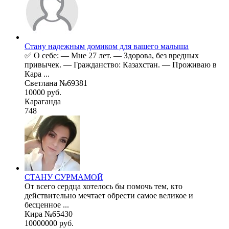
Стану надежным домиком для вашего малыша
✅ О себе: — Мне 27 лет. — Здорова, без вредных
привычек. — Гражданство: Казахстан. — Проживаю в
Кара ...
Светлана №69381
10000 руб.
Караганда
748
СТАНУ СУРМАМОЙ
От всего сердца хотелось бы помочь тем, кто
действительно мечтает обрести самое великое и
бесценное ...
Кира №65430
10000000 руб.