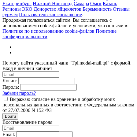
Екатеринбург
Нижний Новгород
Самара
Омск
Казань
Регионы
ЭКО
Донорство яйцеклеток
Беременность
Отзывы
сурмам
Пользовательское соглашение
.
Продолжая пользоваться сайтом, Вы соглашаетесь с
использованием cookie-файлов и условиями, указанными в:
Политике по использованию cookie-файлов
Политике
конфиденциальности
Не могу найти указанный чанк "Tpl.modal-mail.tpl" с формой.
Вход в личный кабинет
Логин:
Пароль:
Забыли пароль?
Выражаю согласие на хранение и обработку моих
персональных данных в соответствии с Федеральным законом
от 27.07.2006 N 152-ФЗ
Войти
Восстановление пароля
Email: