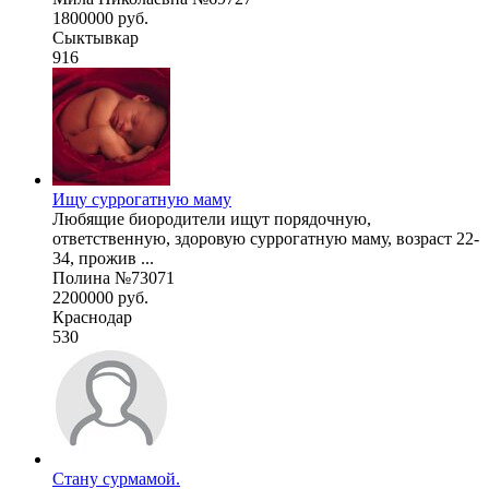
1800000 руб.
Сыктывкар
916
Ищу суррогатную маму
Любящие биородители ищут порядочную,
ответственную, здоровую суррогатную маму, возраст 22-
34, прожив ...
Полина №73071
2200000 руб.
Краснодар
530
Стану сурмамой.