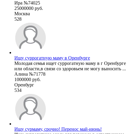
Ира №74025
25000000 руб.
Москва
528
Ищу суррогатную маму в Оренбурге
Молодая семья ищет суррогатную маму в г Оренбурге
или области,в связи со здоровьем не могу выносить ...
Алина №71778
1000000 руб.
Оренбург
534
Ищу сурмаму, срочно! Перенос май-июнь!