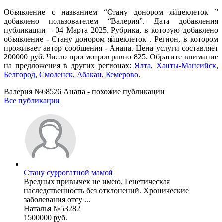
Объявление с названием “Стану донором яйцеклеток ”
добавлено пользователем “Валерия”. Дата добавления
публикации – 04 Марта 2025. Рубрика, в которую добавлено
объявление - Стану донором яйцеклеток . Регион, в котором
проживает автор сообщения - Анапа. Цена услуги составляет
200000 руб. Число просмотров равно 825. Обратите внимание
на предложения в других регионах:
Ялта
,
Ханты-Мансийск
,
Белгород
,
Смоленск
,
Абакан
,
Кемерово
.
Валерия №68526 Анапа - похожие публикации
Все публикации
Стану суррогатной мамой
Вредных привычек не имею. Генетическая
наследственность без отклонений. Хронические
заболевания отсу ...
Наталья №53282
1500000 руб.