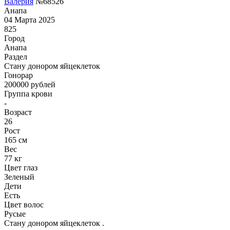
Валерия
№68526
Анапа
04 Марта 2025
825
Город
Анапа
Раздел
Стану донором яйцеклеток
Гонoрар
200000
рублей
Группа крови
-
Возраст
26
Рост
165 см
Вес
77 кг
Цвет глаз
Зеленый
Дети
Есть
Цвет волос
Русые
Стану донором яйцеклеток .