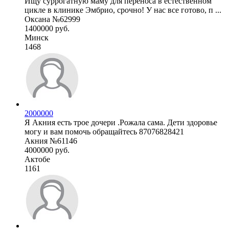
Ищу суррогатную маму для переноса в естественном
цикле в клинике Эмбрио, срочно! У нас все готово, п ...
Оксана №62999
1400000 руб.
Минск
1468
2000000
Я Акния есть трое дочери .Рожала сама. Дети здоровье
могу и вам помочь обращайтесь 87076828421
Акния №61146
4000000 руб.
Актобе
1161