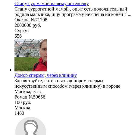
Стану сур мамой вашему ангелочку
Стану суррогатной мамой , опыт есть положительный
родила мальчика, ищу программу не спеша на конец г ...
Оксана №71708
2000000 руб.
Сургут
656
Донор спермы, через клинику
Здравствуйте, готов стать донором спермы
искусственным способом (через клинику) в городе
Москва, ест ...
Роман №59656
100 руб.
Москва
1460