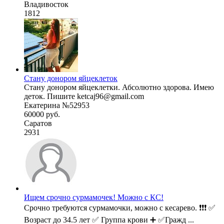
Владивосток
1812
Стану донором яйцеклеток
Стану донором яйцеклетки. Абсолютно здорова. Имею
деток. Пишите ketcaj96@gmail.com
Екатерина №52953
60000 руб.
Саратов
2931
Ищем срочно сурмамочек! Можно с КС!
Срочно требуются сурмамочки, можно с кесарево. ❗❗❗ ✅
Возраст до 34.5 лет ✅ Группа крови ➕ ✅Гражд ...