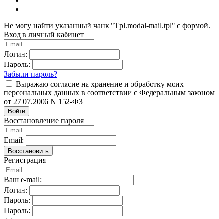
Не могу найти указанный чанк "Tpl.modal-mail.tpl" с формой.
Вход в личный кабинет
Логин:
Пароль:
Забыли пароль?
Выражаю согласие на хранение и обработку моих
персональных данных в соответствии с Федеральным законом
от 27.07.2006 N 152-ФЗ
Войти
Восстановление пароля
Email:
Восстановить
Регистрация
Ваш e-mail:
Логин:
Пароль:
Пароль: