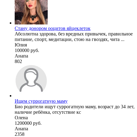
Стану донором ооцитов яйцеклеток
Абсолютна здорова, без вредных привычек, правильное
питание, спорт, медитации, стою на гвоздях, чита ...
Юлия
100000 руб.
Анапа
802
Ищем суррогатную маму
Био родители ищут суррогатную маму, возраст до 34 лет,
наличие ребёнка, отсутствие кс
Олена
1200000 руб.
Анапа
2358