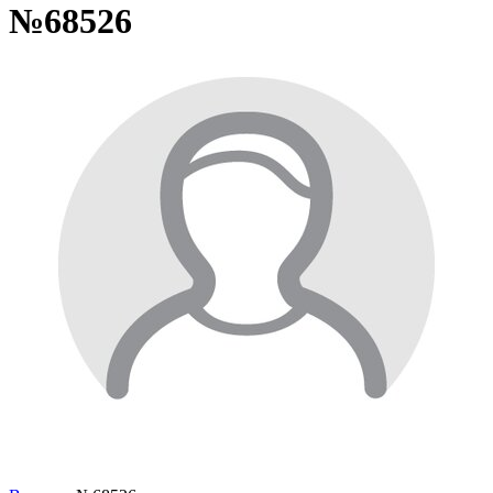
№68526