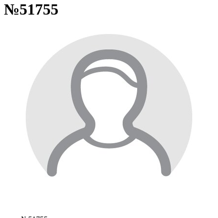
№51755