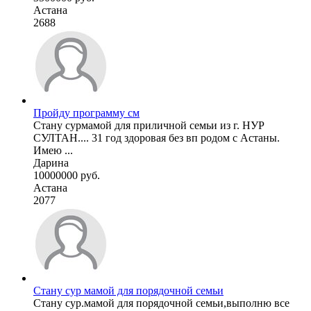
Астана
2688
Пройду программу см
Стану сурмамой для приличной семьи из г. НУР
СУЛТАН.... 31 год здоровая без вп родом с Астаны.
Имею ...
Дарина
10000000 руб.
Астана
2077
Стану сур мамой для порядочной семьи
Стану сур.мамой для порядочной семьи,выполню все