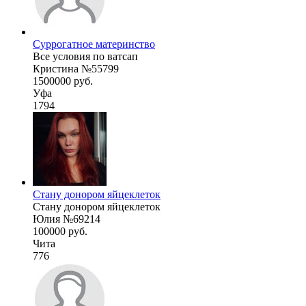
Суррогатное материнство
Все условия по ватсап
Кристина №55799
1500000 руб.
Уфа
1794
Стану донором яйцеклеток
Стану донором яйцеклеток
Юлия №69214
100000 руб.
Чита
776