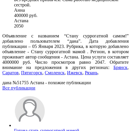
сестрой.
Анна
400000 руб.
Астана
2050
Объявление с названием “Стану суррогатной самом!”
добавлено пользователем “дана”. Дата добавления
публикации – 05 Января 2023. Рубрика, в которую добавлено
объявление - Cтану суррогатной мамой . Регион, в котором
проживает автор сообщения - Астана. Цена услуги составляет
4000000 руб. Число просмотров равно 2047. Обратите
внимание на предложения в других регионах:
Брянск
,
Саратов
,
Пятигорск
,
Смоленск
,
Ижевск
,
Рязань
.
дана №51755 Астана - похожие публикации
Все публикации
Готова стать суррогатной мамой