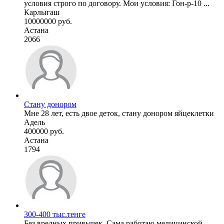
условия строго по договору. Мои условия: Гон-р-10 ...
Карлыгаш
10000000 руб.
Астана
2066
Стану донором
Мне 28 лет, есть двое деток, стану донором яйцеклетки
Адель
400000 руб.
Астана
1794
300-400 тыс.тенге
Без вредных привычек. Сама работаю медицинской