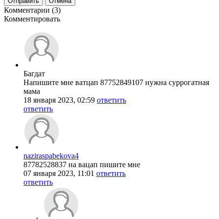
Отправить
Отмена
Комментарии (3)
Комментировать
Багдат
Напишите мне ватцап 87752849107 нужна суррогатная
мама
18 января 2023, 02:59
ответить
ответить
naziraspabekova4
87782528837 на вацап пишите мне
07 января 2023, 11:01
ответить
ответить