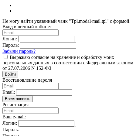
Не могу найти указанный чанк "Tpl.modal-mail.tpl" с формой.
Вход в личный кабинет
Логин:
Пароль:
Забыли пароль?
Выражаю согласие на хранение и обработку моих
персональных данных в соответствии с Федеральным законом
от 27.07.2006 N 152-ФЗ
Войти
Восстановление пароля
Email:
Восстановить
Регистрация
Ваш e-mail:
Логин:
Пароль:
Пароль: