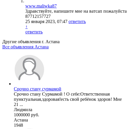
www.maliwka87
Здравствуйте, напишите мне на ватсап пожалуйста
87712157727
25 января 2023, 07:47
ответить
↑
ответить
Другие объявления г.
Астана
Все объявления Астана
Срочно стану сурмамой
Срочно стану Сурмамой ! О себе:Ответственная
пунктуальная,здоровая!есть свой ребёнок здоров! Мне
21 ...
Людмила
1000000 руб.
Астана
1948