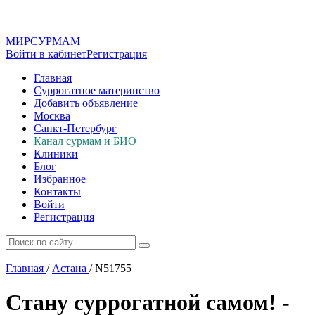
МИР
СУР
МАМ
Войти в кабинет
Регистрация
Главная
Суррогатное материнство
Добавить объявление
Москва
Санкт-Петербург
Канал сурмам и БИО
Клиники
Блог
Избранное
Контакты
Войти
Регистрация
Главная
/
Астана
/
N51755
Стану суррогатной самом! -