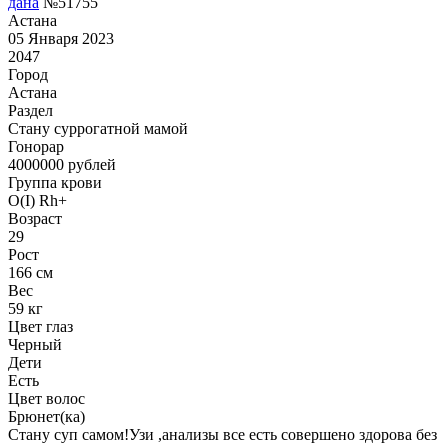
дана
№51755
Астана
05 Января 2023
2047
Город
Астана
Раздел
Cтану суррогатной мамой
Гонoрар
4000000
рублей
Группа крови
O(I) Rh+
Возраст
29
Рост
166 см
Вес
59 кг
Цвет глаз
Черный
Дети
Есть
Цвет волос
Брюнет(ка)
Стану суп самом!Узи ,анализы все есть совершено здорова без