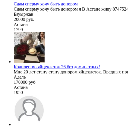
Сдам сперму хочу быть донором
Сдам сперму хочу быть донором я В Астане живу 874752
Бауыржан
20000 руб.
Астана
1799
Количество яйцеклеток 26 без доминатных!
Мне 20 лет стану стану донором яйцеклеток. Вредных прив
Адель
170000 руб.
Астана
1950