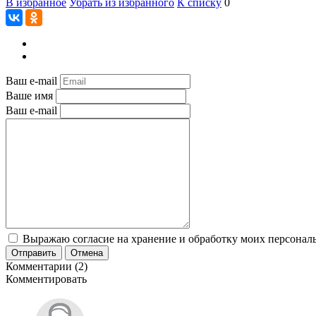
В избранное
Убрать из избранного
К списку
0
Ваш e-mail
Ваше имя
Ваш e-mail
Выражаю согласие на хранение и обработку моих персональ
Отправить
Отмена
Комментарии (2)
Комментировать