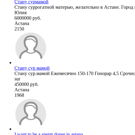
Стану сурмамой
Стану суррогатной матерью, желательно в Астане. Город
Юлия
6000000 руб.
Астана
2150
Стану сур мамой
Стану сур.мамой Ежемесячно 150-170 Гонорар 4,5 Срочно
sur
450000 руб.
Астана
1968
I want to be a sperm doner in astana