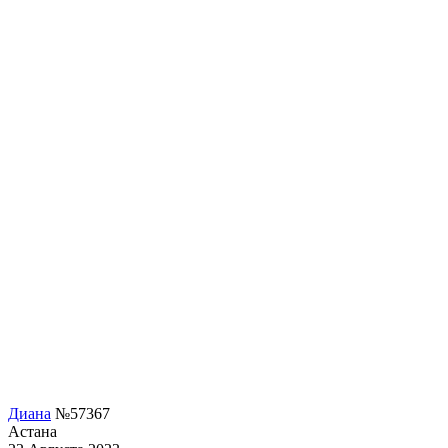
Диана
№57367
Астана