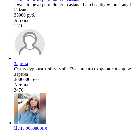
I want to be a sperm doner in astana. I am healthy without any b
Faizan
35000 руб.
Астана
1510
Зарина
Стану суррогатной мамой . Все анализы хорошие вредны
Зарина
3000000 руб.
Астана
3470
Цену обговорим