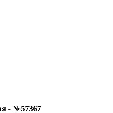
ая - №57367