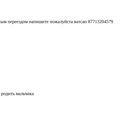
чным переездом напишите пожалуйста ватсап 87713204579
 родить мальчика