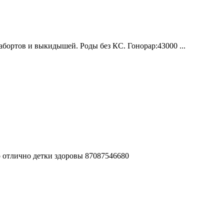
абортов и выкидышей. Роды без КС. Гонорар:43000 ...
о отлично детки здоровы 87087546680