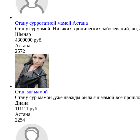
Стану суррогатной мамой Астана
Стану сурмамой. Никаких хронических заболеваний, вп, 
Шынар
4300000 руб.
Астана
2572
Стан sur мамой
Стану сур-мамой ,уже дважды была sur мамой все прошл
Диана
111111 руб.
Астана
2254