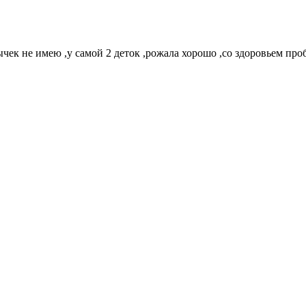
ычек не имею ,у самой 2 деток ,рожала хорошо ,со здоровьем проб