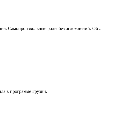
ына. Самопроизвольные роды без осложнений. Об ...
ыла в программе Грузии.