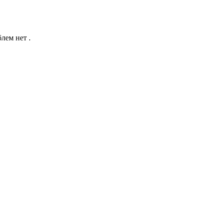
лем нет .