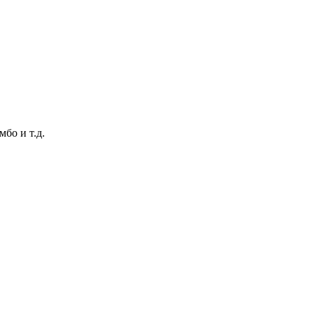
бо и т.д.