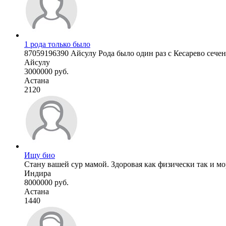
1 рода только было
87059196390 Айсулу Рода было один раз с Кесарево сечен
Айсулу
3000000 руб.
Астана
2120
Ищу био
Стану вашей сур мамой. Здоровая как физически так и мора
Индира
8000000 руб.
Астана
1440