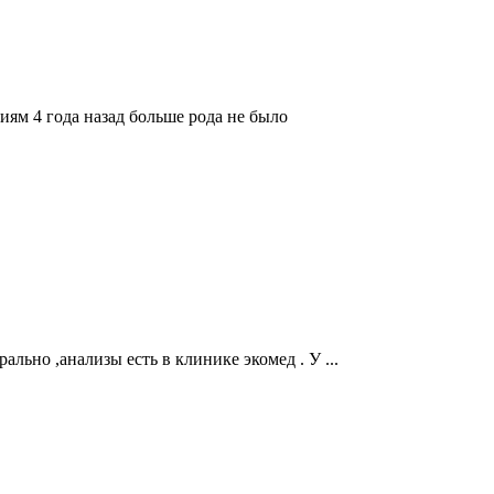
иям 4 года назад больше рода не было
льно ,анализы есть в клинике экомед . У ...