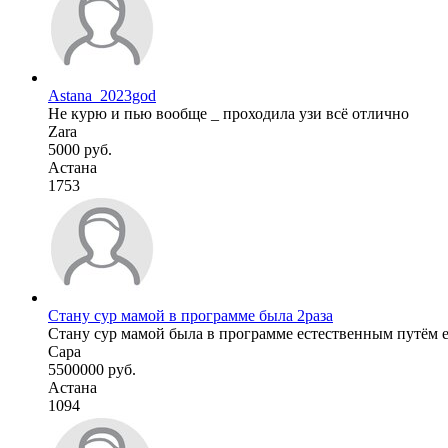
Astana_2023god
Не курю и пью вообще _ проходила узи всё отлично
Zara
5000 руб.
Астана
1753
Стану сур мамой в программе была 2раза
Стану сур мамой была в программе естественным путём еж
Сара
5500000 руб.
Астана
1094