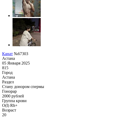
Канат
№67303
Астана
05 Января 2025
815
Город
Астана
Раздел
Стану донором спермы
Гонoрар
2000
рублей
Группа крови
O(I) Rh+
Возраст
20