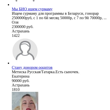
Мы БИО ищем сурмаму
Ищем сурмаму для программы в Беларуси, гонорар
2500000руб, с 1 по 6й месяц 50000р, с 7 по 9й 70000р, ...
Оля
2300000 руб.
Астрахань
1422
Стану донором ооцитов
Метиска Русская/Татарка.Есть сыночек.
Екатерина
90000 руб.
Астрахань
1810