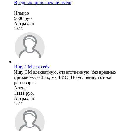
Вредных привычек не имею
........
Ильнар
5000 руб.
Астрахань
1512
Ищу СМ для себя
Ищу СМ адекватную, ответственную, без вредных
привычек до 35л., мы БИО. По условиям готова
разговар ...
Алена
11111 руб.
Астрахань
1812