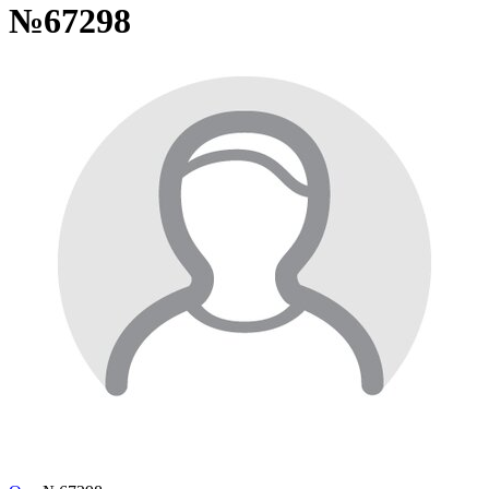
№67298