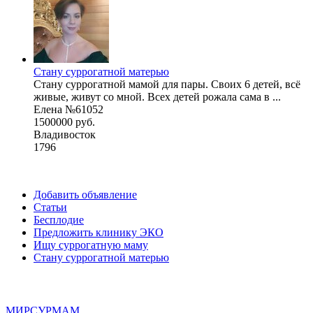
Стану суррогатной матерью
Стану суррогатной мамой для пары. Своих 6 детей, всё
живые, живут со мной. Всех детей рожала сама в ...
Елена №61052
1500000 руб.
Владивосток
1796
Добавить объявление
Статьи
Бесплодие
Предложить клинику ЭКО
Ищу суррогатную маму
Стану суррогатной матерью
МИР
СУР
МАМ