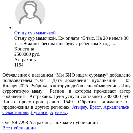
Стану сур мамочкой
Стану сур мамочкой. Еж оплата 45 тыс. На 20 неделе 30
тыс. + жилье бесплатное буду с ребенком 3 года ...
Кристина
2500000 руб.
Астрахань
1154
Объявление с названием “Мы БИО ищем сурмаму” добавлено
пользователем “Оля”. Дата добавления публикации – 05
Января 2025. Рубрика, в которую добавлено объявление - Ищу
суррогатную маму . Регион, в котором проживает автор
сообщения - Астрахань. Цена услуги составляет 2300000 руб.
Число просмотров равно 1549. Обратите внимание на
предложения в других регионах:
Атырау
,
Брест
,
Архангельск
,
Севастополь
,
Луганск
,
Арзамас
.
Оля №67298 Астрахань - похожие публикации
Все публикации