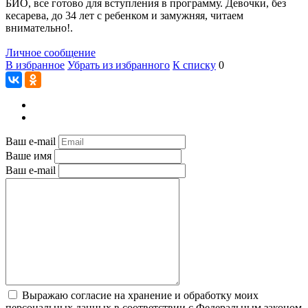
БИО, все готово для вступления в программу. Девочки, без
кесарева, до 34 лет с ребенком и замужняя, читаем
внимательно!.
Личное сообщение
В избранное
Убрать из избранного
К списку
0
Ваш e-mail
Ваше имя
Ваш e-mail
Выражаю согласие на хранение и обработку моих
персональных данных в соответствии с Федеральным законом