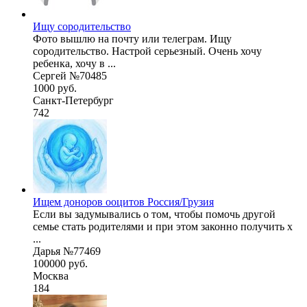
Ищу сородительство
Фото вышлю на почту или телеграм. Ищу
сородительство. Настрой серьезный. Очень хочу
ребенка, хочу в ...
Сергей №70485
1000 руб.
Санкт-Петербург
742
Ищем доноров ооцитов Россия/Грузия
Если вы задумывались о том, чтобы помочь другой
семье стать родителями и при этом законно получить х
...
Дарья №77469
100000 руб.
Москва
184