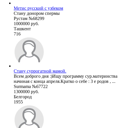
Метис русский с узбеком
Стану донором спермы
Рустам №68299
1000000 руб.
Ташкент
716
Стану суррогатной мамой.
Всем доброго дня :)Ищу программу сур.материнства
начиная с конца апреля.Кратко о себе : 3 е родов , ...
Surmama №67722
1300000 руб.
Белгород
1955