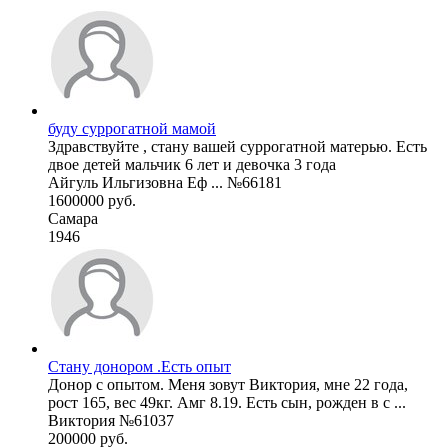
буду суррогатной мамой
Здравствуйте , стану вашей суррогатной матерью. Есть
двое детей мальчик 6 лет и девочка 3 года
Айгуль Ильгизовна Еф ... №66181
1600000 руб.
Самара
1946
Стану донором .Есть опыт
Донор с опытом. Меня зовут Виктория, мне 22 года,
рост 165, вес 49кг. Амг 8.19. Есть сын, рожден в с ...
Виктория №61037
200000 руб.