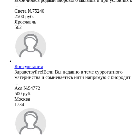
закончилась родами здорового малыша и при условиях к
...
Света №75240
2500 руб.
Ярославль
562
Консультация
Здравствуйте!Если Вы недавно в теме суррогатного
материнства и сомневаетесь идти напрямую с биородит
...
Ася №54772
500 руб.
Москва
1734