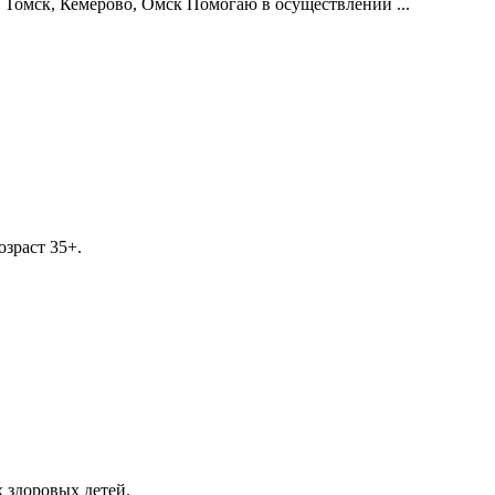
, Томск, Кемерово, Омск Помогаю в осуществлении ...
озраст 35+.
 здоровых детей.