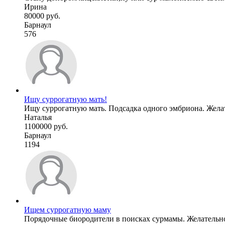
Ирина
80000 руб.
Барнаул
576
Ищу суррогатную мать!
Ищу суррогатную мать. Подсадка одного эмбриона. Желат
Наталья
1100000 руб.
Барнаул
1194
Ищем суррогатную маму
Порядочные биородители в поисках сурмамы. Желательно и