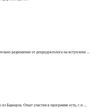
ельно разрешение от репродуктолога на вступлени ...
з Барнаула. Опыт участия в программе есть, с н ...