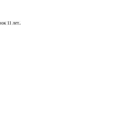
к 11 лет..