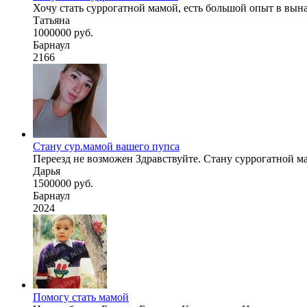
Хочу стать суррогатной мамой, есть большой опыт в вын
Татьяна
1000000 руб.
Барнаул
2166
Стану сур.мамой вашего пупса
Переезд не возможен Здравствуйте. Стану суррогатной мам
Дарья
1500000 руб.
Барнаул
2024
Помогу стать мамой