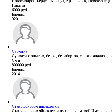
Новосибирск, Бердск, Барнаул, Красноярск, Новокузнецк
Никита
6000 руб.
Барнаул
920
Сурмама
Сурмама с опытом, без кс, без абортов, свежие анализы, в
См я
800000 руб.
Барнаул
2014
Стану донором яйцеклетки
Стану донором яйцеклетки,ну или сур мамой.Имею своих