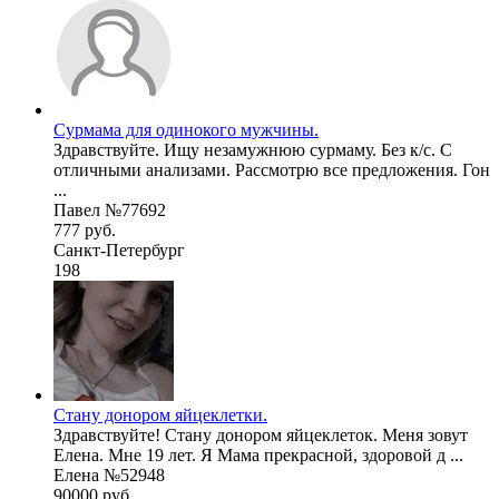
Сурмама для одинокого мужчины.
Здравствуйте. Ищу незамужнюю сурмаму. Без к/с. С
отличными анализами. Рассмотрю все предложения. Гон
...
Павел №77692
777 руб.
Санкт-Петербург
198
Стану донором яйцеклетки.
Здравствуйте! Стану донором яйцеклеток. Меня зовут
Елена. Мне 19 лет. Я Мама прекрасной, здоровой д ...
Елена №52948
90000 руб.