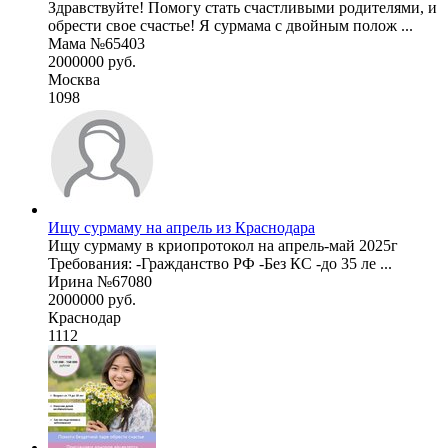
Здравствуйте! Помогу стать счастливыми родителями, и
обрести свое счастье! Я сурмама с двойным полож ...
Мама №65403
2000000 руб.
Москва
1098
Ищу сурмаму на апрель из Краснодара
Ищу сурмаму в криопротокол на апрель-май 2025г
Требования: -Гражданство РФ -Без КС -до 35 ле ...
Ирина №67080
2000000 руб.
Краснодар
1112