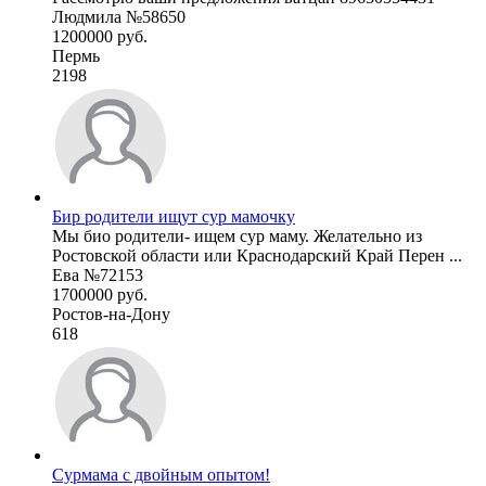
Людмила №58650
1200000 руб.
Пермь
2198
Бир родители ищут сур мамочку
Мы био родители- ищем сур маму. Желательно из
Ростовской области или Краснодарский Край Перен ...
Ева №72153
1700000 руб.
Ростов-на-Дону
618
Сурмама с двойным опытом!