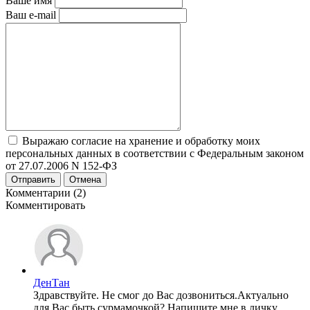
Ваше имя
Ваш e-mail
Выражаю согласие на хранение и обработку моих
персональных данных в соответствии с Федеральным законом
от 27.07.2006 N 152-ФЗ
Отправить
Отмена
Комментарии (2)
Комментировать
ДенТан
Здравствуйте. Не смог до Вас дозвониться.Актуально
для Вас быть сурмамочкой? Напишите мне в личку,