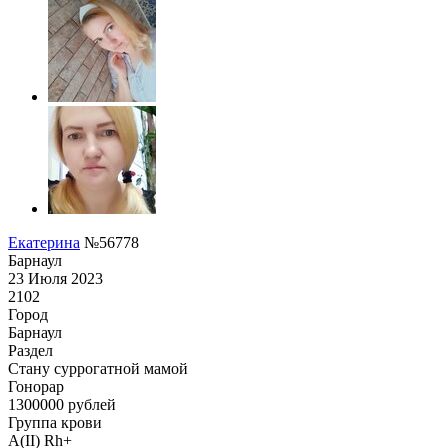
Екатерина
№56778
Барнаул
23 Июля 2023
2102
Город
Барнаул
Раздел
Cтану суррогатной мамой
Гонoрар
1300000
рублей
Группа крови
A(II) Rh+