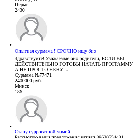
Пермь
2430
Опытная сурмама ❗ СРОЧНО ищу био
Здравствуйте! Уважаемые био родители, ЕСЛИ ВЫ
ДЕЙСТВИТЕЛЬНО ГОТОВЫ НАЧАТЬ ПРОГРАММУ
А НЕ ПРОСТО НЕНУ ...
Сурмама №77471
2400000 руб.
Минск
186
Стану суррогатной мамой
Рассмотрю ваши предложения ватцап 89630554431