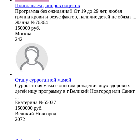
Приглашаем доноров ооцитов
Программа без ожидания!! От 19 до 29 лет, любая
группа крови и резус фактор, наличие детей не обязат ...
Жанна №76364
150000 руб.
Москва
242
Стану суррогатной мамой
Суррогатная мама с опытом рождения двух здоровых
детей ищу программу в г.Великий Новгород или Санкт
...
Екатерина №55037
1500000 руб.
Великий Новгород
2072