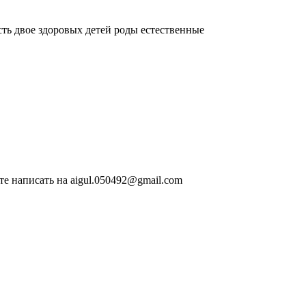
сть двое здоровых детей роды естественные
те написать на aigul.050492@gmail.com