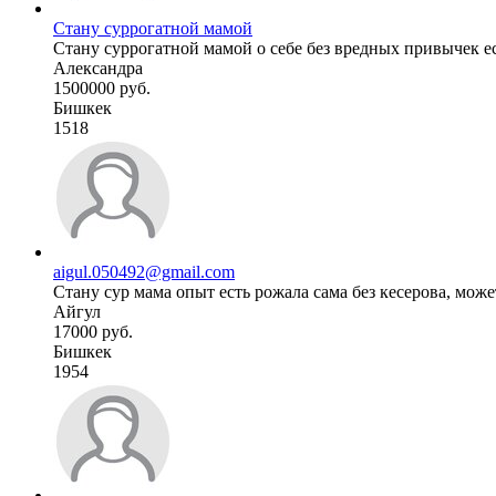
Стану суррогатной мамой
Стану суррогатной мамой о себе без вредных привычек е
Александра
1500000 руб.
Бишкек
1518
aigul.050492@gmail.com
Стану сур мама опыт есть рожала сама без кесерова, може
Айгул
17000 руб.
Бишкек
1954