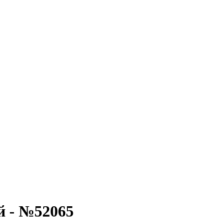
й - №52065