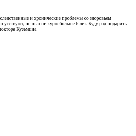
аследственные и хронические проблемы со здоровьем
сутствуют, не пью не курю больше 6 лет. Буду рад подарить
доктора Кузьмина.
!