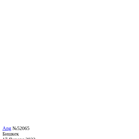
Ang
№52065
Бишкек