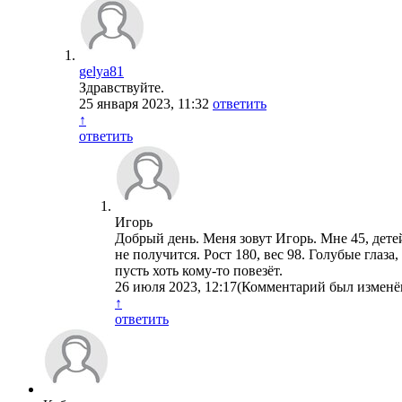
gelya81
Здравствуйте.
25 января 2023, 11:32
ответить
↑
ответить
Игорь
Добрый день. Меня зовут Игорь. Мне 45, дете
не получится. Рост 180, вес 98. Голубые глаз
пусть хоть кому-то повезёт.
26 июля 2023, 12:17
(Комментарий был изменё
↑
ответить