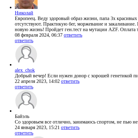
Николай
Европеец. Веду здоровый образ жизни, папа 3х красивы
отсутствуют. Практикую бег, моржевание и закаливание.
новую жизнь! Пройдет ген.тест на мутации AZF. Оплата 
08 февраля 2024, 06:37
ответить
ответить
alex_chok
Добрый вечер! Если нужен донор с хорошей генетикой п
22 апреля 2023, 14:02
ответить
ответить
Байэль
Со здоровьем все отлично, занимаюсь спортом, не пью не
24 января 2023, 15:21
ответить
ответить