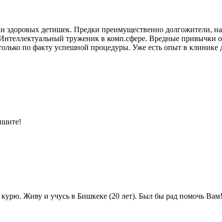
х и здоровых детишек. Предки преимущественно долгожители, н
 Интеллектуальный труженик в комп.сфере. Вредные привычки от
только по факту успешной процедуры. Уже есть опыт в клинике 
ишите!
 курю. Живу и учусь в Бишкеке (20 лет). Был бы рад помочь Вам