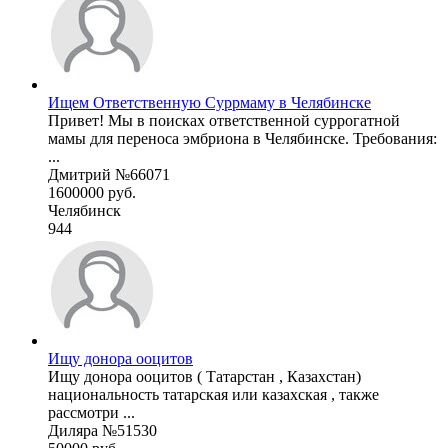
Ищем Ответственную Суррмаму в Челябинске
Привет! Мы в поисках ответственной суррогатной
мамы для переноса эмбриона в Челябинске. Требования:
...
Дмитрий №66071
1600000 руб.
Челябинск
944
Ищу донора ооцитов
Ищу донора ооцитов ( Татарстан , Казахстан)
национальность татарская или казахская , также
рассмотри ...
Диляра №51530