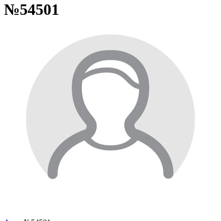
№54501