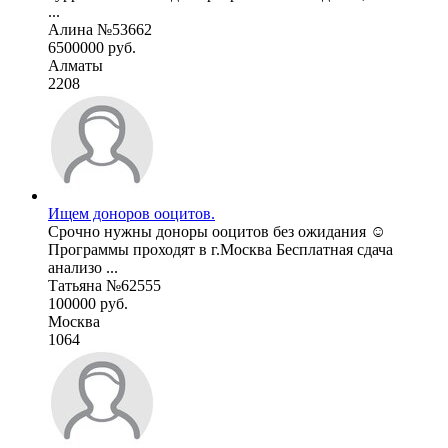
...
Алина №53662
6500000 руб.
Алматы
2208
Ищем доноров ооцитов.
Срочно нужны доноры ооцитов без ожидания ☺️
Программы проходят в г.Москва Бесплатная сдача
анализо ...
Татьяна №62555
100000 руб.
Москва
1064