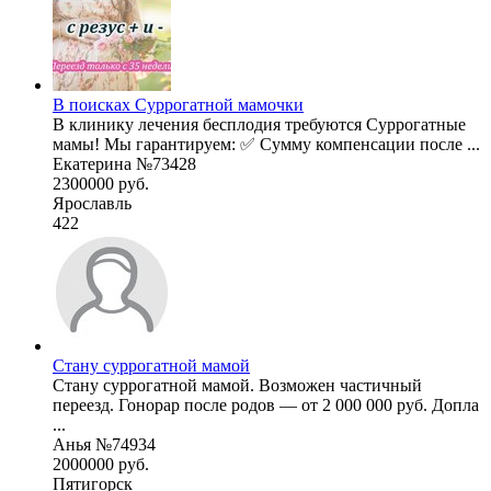
В поисках Суррогатной мамочки
В клинику лечения бесплодия требуются Суррогатные
мамы! Мы гарантируем: ✅ Сумму компенсации после ...
Екатерина №73428
2300000 руб.
Ярославль
422
Стану суррогатной мамой
Стану суррогатной мамой. Возможен частичный
переезд. Гонорар после родов — от 2 000 000 руб. Допла
...
Анья №74934
2000000 руб.
Пятигорск