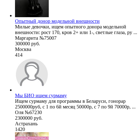
Опытный донор модельной внешности
Милые девочки, ищем опытного донора модельной
внешности: рост 170, кров 2+ или 1-, светлые глаза, ру ...
Маргарита №75007
300000 руб.
Москва
414
Мы БИО ищем сурмаму
Ищем сурмаму для программы в Беларуси, гонорар
2500000руб, с 1 по 6й месяц 50000р, с 7 по 9й 70000р, ...
Оля №67230
2300000 руб.
Астрахань
1420