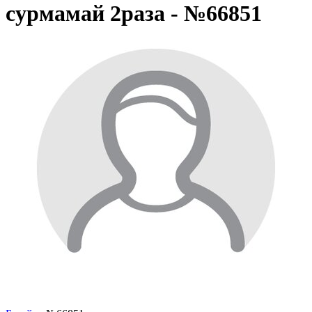
сурмамай 2раза - №66851