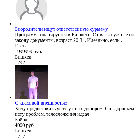
Биородители ищут ответственную сурмаму
Программа планируется в Бишкеке. От вас - нужные по
закону документы, возраст 20-34. Идеально, если ...
Елена
1999999 руб.
Бишкек
1292
С красивой внешностью
Хочу предоставить услугу стать донором. Со здоровьем
нету проблем. телосложения идеал.
Байэл
4000 руб.
Бишкек
1717