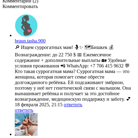
Комментарии (2)
Комментировать
braun.tasha.900
🔎 Ищем суррогатных мам! 🤱✨ 🗺️Бишкек 💰
Вознаграждение: до 22 750 $ 📅 Ежемесячное
содержание + дополнительные выплаты 🏡 Удобные
условия проживания 📲 WhatsApp: +7 706 415 9632 💬
Кто такая суррогатная мама? Суррогатная мама — это
женщина, которая помогает семье обрести
долгожданного ребёнка. Ей подсаживают эмбрион,
поэтому у неё нет генетической связи с малышом. Она
вынашивает ребёнка и получает за это достойное
вознаграждение, медицинскую поддержку и заботу. 💕
18 февраля 2025, 21:15
ответить
ответить