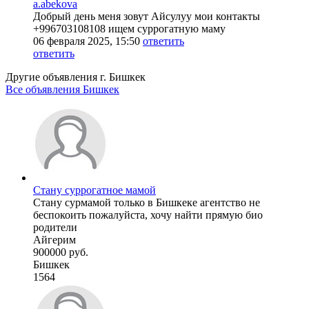
a.abekova
Добрый день меня зовут Айсулуу мои контакты
+996703108108 ищем суррогатную маму
06 февраля 2025, 15:50
ответить
ответить
Другие объявления г.
Бишкек
Все объявления Бишкек
Стану суррогатное мамой
Стану сурмамой только в Бишкеке агентство не
беспокоить пожалуйста, хочу найти прямую био
родители
Айгерим
900000 руб.
Бишкек
1564