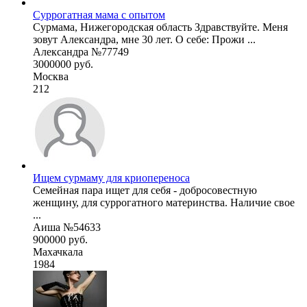
Суррогатная мама с опытом
Сурмама, Нижегородская область Здравствуйте. Меня
зовут Александра, мне 30 лет. О себе: Прожи ...
Александра №77749
3000000 руб.
Москва
212
Ищем сурмаму для криопереноса
Семейная пара ищет для себя - добросовестную
женщину, для суррогатного материнства. Наличие свое
...
Аиша №54633
900000 руб.
Махачкала
1984