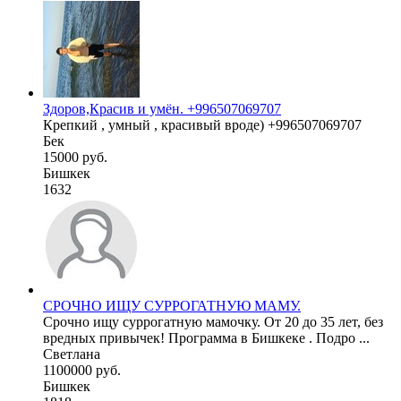
Здоров,Красив и умён. +996507069707
Крепкий , умный , красивый вроде) +996507069707
Бек
15000 руб.
Бишкек
1632
СРОЧНО ИЩУ СУРРОГАТНУЮ МАМУ.
Срочно ищу суррогатную мамочку. От 20 до 35 лет, без
вредных привычек! Программа в Бишкеке . Подро ...
Светлана
1100000 руб.
Бишкек