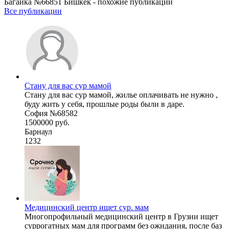
Багайка №66851 Бишкек - похожие публикации
Все публикации
Стану для вас сур мамой
Стану для вас сур мамой, жилье оплачивать не нужно ,
буду жить у себя, прошлые роды были в даре.
София №68582
1500000 руб.
Барнаул
1232
Медицинский центр ищет сур. мам
Многопрофильный медицинский центр в Грузии ищет
суррогатных мам для программ без ожидания, после баз