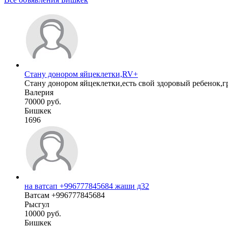
Стану донором яйцеклетки,RV+
Стану донором яйцеклетки,есть свой здоровый ребенок,г
Валерия
70000 руб.
Бишкек
1696
на ватсап +996777845684 жаши д32
Ватсам +996777845684
Рысгул
10000 руб.
Бишкек