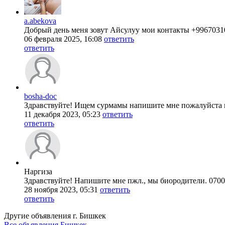
a.abekova
Добрый день меня зовут Айсулуу мои контакты +996703
06 февраля 2025, 16:08
ответить
ответить
bosha-doc
Здравствуйте! Ищем сурмамы напишите мне пожалуйста н
11 декабря 2023, 05:23
ответить
ответить
Наргиза
Здравствуйте! Напишите мне пжл., мы биородители. 070
28 ноября 2023, 05:31
ответить
ответить
Другие объявления г.
Бишкек
Все объявления Бишкек