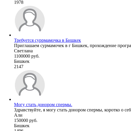
1978
Требуется суррмамочка в Бишкек
Приглашаем сурмамочек в г Бишкек, прохождение програ
Светлана
1100000 руб.
Бишкек
2147
Могу стать донором спермы.
Здравствуйте, я могу стать донором спермы, коротко о се
Али
150000 руб.
Бишкек
1496