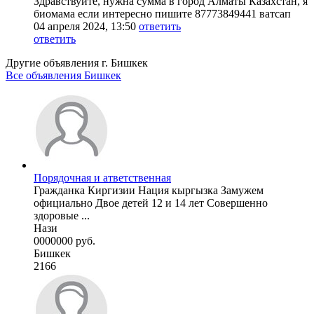
Здравствуйте, нужна сумма в город Алматы Казахстан, я
биомама если интересно пишите 87773849441 ватсап
04 апреля 2024, 13:50
ответить
ответить
Другие объявления г.
Бишкек
Все объявления Бишкек
Порядочная и атветственная
Гражданка Киргизии Нация кыргызка Замужем
официально Двое детей 12 и 14 лет Совершенно
здоровые ...
Нази
0000000 руб.
Бишкек
2166