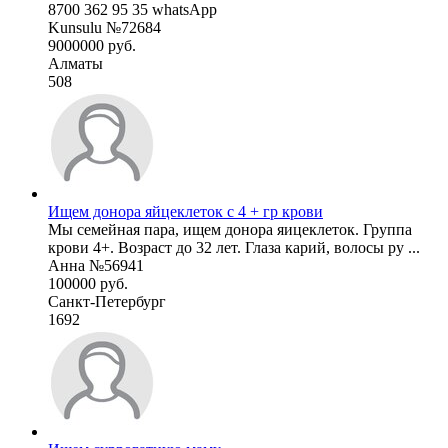
8700 362 95 35 whatsApp
Kunsulu №72684
9000000 руб.
Алматы
508
Ищем донора яйцеклеток с 4 + гр крови
Мы семейная пара, ищем донора яицеклеток. Группа
крови 4+. Возраст до 32 лет. Глаза карий, волосы ру ...
Анна №56941
100000 руб.
Санкт-Петербург
1692