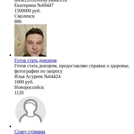
Екатерина №69447
1500000 руб.
Смоленск
886
Готов стать донором
Готов стать донором, предоставляю справки о здоровье,
фотографии по запросу
Илья Агуреев №64424
1000 руб.
Новороссийск
1120
Стану сурмама