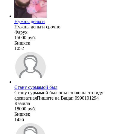
Нужны деньги
Нужны деньги срочно
Фарух
15000 руб.
Бишкек
1052
Стану сурмамой был
Стану сурмамой был опыт знаю на что иду
адекватнаяПишите на Вацап 0990101294
Камила
18000 руб.
Бишкек
1426