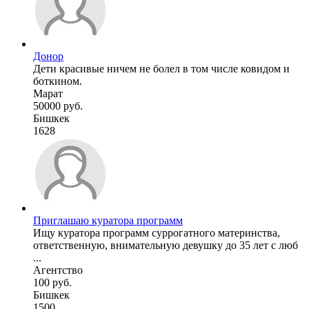
Донор
Дети красивые ничем не болел в том числе ковидом и
боткином.
Марат
50000 руб.
Бишкек
1628
Приглашаю куратора программ
Ищу куратора программ суррогатного материнства,
ответственную, внимательную девушку до 35 лет с люб
...
Агентство
100 руб.
Бишкек
1500