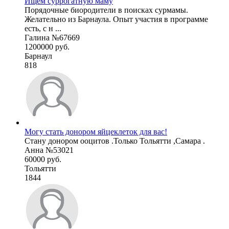
Ищем суррогатную маму
Порядочные биородители в поисках сурмамы.
Желательно из Барнаула. Опыт участия в программе
есть, с н ...
Галина №67669
1200000 руб.
Барнаул
818
Могу стать донором яйцеклеток для вас!
Стану донором ооцитов .Только Тольятти ,Самара .
Анна №53021
60000 руб.
Тольятти
1844