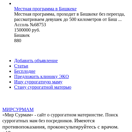
Местная программа в Бишкеке
Местная программа, проходит в Бишкеке без переезда,
рассматриваем девушек до 500 километров от Биш ...
Ассоль №68753
1500000 руб.
Бишкек
880
Добавить объявление
Статьи
Бесплодие
Предложить клинику ЭКО
Ищу суррогатную маму
Стану суррогатной матерью
МИР
СУР
МАМ
«Мир Сурмам» - сайт о суррогатном материнстве. Поиск
Имеются
суррогатных мам без посредников.
противопоказания, проконсультируйтесь с врачом.