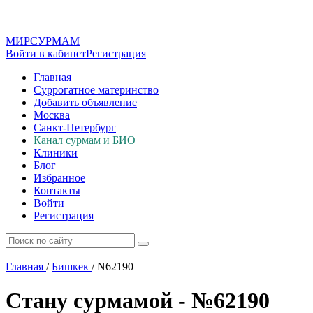
МИР
СУР
МАМ
Войти в кабинет
Регистрация
Главная
Суррогатное материнство
Добавить объявление
Москва
Санкт-Петербург
Канал сурмам и БИО
Клиники
Блог
Избранное
Контакты
Войти
Регистрация
Главная
/
Бишкек
/
N62190
Стану сурмамой - №62190