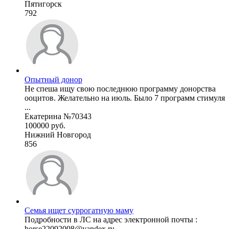
Пятигорск
792
Опытный донор
Не спеша ищу свою последнюю программу донорства
ооцитов. Желательно на июль. Было 7 программ стимуля
...
Екатерина №70343
100000 руб.
Нижний Новгород
856
Семья ищет суррогатную маму
Подробности в ЛС на адрес электронной почты :
horse22092008@yandex.ru