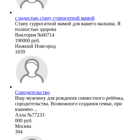
с радостью стану суррогатной мамой
Стану суррогатной мамой для вашего малыша. Я
полностью здорова
Виктория №60714
190000 руб.
Нижний Новгород
1659
Сородительство
Ищу мужчину для рождения совместного ребёнка,
сородительства. Возможного создания семьи, при
взаимно ...
Алла №77233
000 руб.
Москва
394