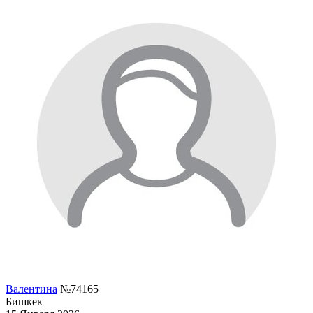
Валентина
№74165
Бишкек