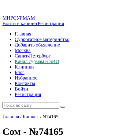
МИР
СУР
МАМ
Войти в кабинет
Регистрация
Главная
Суррогатное материнство
Добавить объявление
Москва
Санкт-Петербург
Канал сурмам и БИО
Клиники
Блог
Избранное
Контакты
Войти
Регистрация
Главная
/
Бишкек
/
N74165
Сом - №74165