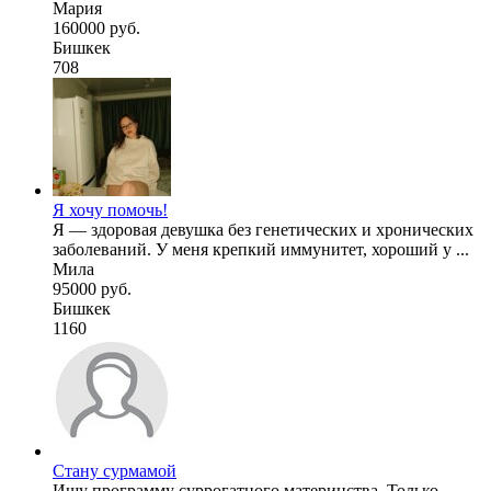
Мария
160000 руб.
Бишкек
708
Я хочу помочь!
Я — здоровая девушка без генетических и хронических
заболеваний. У меня крепкий иммунитет, хороший у ...
Мила
95000 руб.
Бишкек
1160
Стану сурмамой
Ищу программу суррогатного материнства. Только