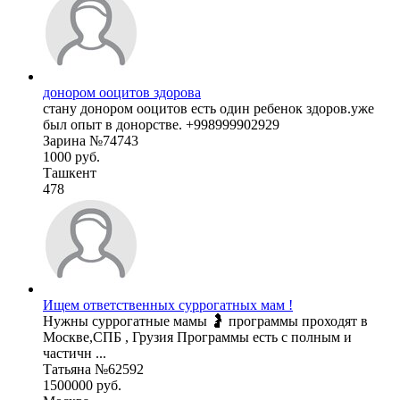
донором ооцитов здорова
стану донором ооцитов есть один ребенок здоров.уже
был опыт в донорстве. +998999902929
Зарина №74743
1000 руб.
Ташкент
478
Ищем ответственных суррогатных мам !
Нужны суррогатные мамы 🤰 программы проходят в
Москве,СПБ , Грузия Программы есть с полным и
частичн ...
Татьяна №62592
1500000 руб.