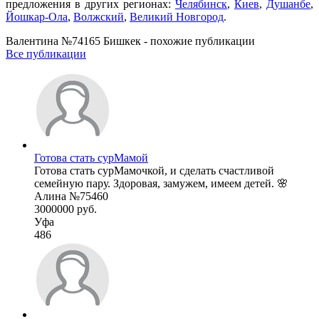
предложения в других регионах:
Челябинск
,
Киев
,
Душанбе
,
Йошкар-Ола
,
Волжский
,
Великий Новгород
.
Валентина №74165 Бишкек - похожие публикации
Все публикации
Готова стать сурМамой
Готова стать сурМамочкой, и сделать счастливой
семейную пару. Здоровая, замужем, имеем детей. 🌸
Алина №75460
3000000 руб.
Уфа
486