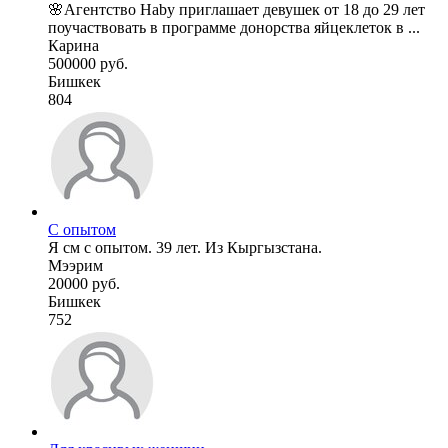
🌸Агентство Haby приглашает девушек от 18 до 29 лет
поучаствовать в программе донорства яйцеклеток в ...
Карина
500000 руб.
Бишкек
804
С опытом
Я см с опытом. 39 лет. Из Кыргызстана.
Мээрим
20000 руб.
Бишкек
752