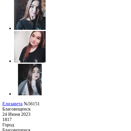
Елизавета
№56151
Благовещенск
24 Июня 2023
1817
Город
Благовещенск