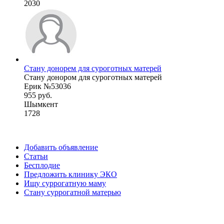
2030
Стану донорем для суроготных матерей
Стану донором для суроготных матерей
Ерик №53036
955 руб.
Шымкент
1728
Добавить объявление
Статьи
Бесплодие
Предложить клинику ЭКО
Ищу суррогатную маму
Стану суррогатной матерью