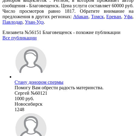
донором яйцеклеток . Регион, в котором проживает автор
сообщения - Благовещенск. Цена услуги составляет 60000 руб.
Число просмотров равно 1817. Обратите внимание на
предложения в других регионах:
Абакан
,
Томск
,
Ереван
,
Уфа
,
Павлодар
,
Улан-Удэ
.
Елизавета №56151 Благовещенск - похожие публикации
Все публикации
Стану донором спермы
Помогу Вам обрести радость материнства.
Сергей №60121
1000 руб.
Новосибирск
1248