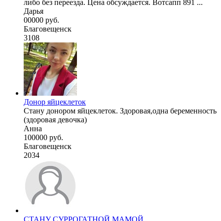
либо без переезда. Цена обсуждается. Вотсапп 891 ...
Дарья
00000 руб.
Благовещенск
3108
Донор яйцеклеток
Стану донором яйцеклеток. Здоровая,одна беременность
(здоровая девочка)
Анна
100000 руб.
Благовещенск
2034
СТАНУ СУРРОГАТНОЙ МАМОЙ