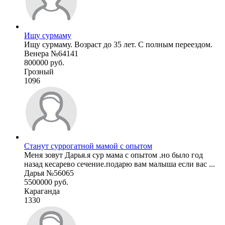
Ищу сурмаму
Ищу сурмаму. Возраст до 35 лет. С полным переездом.
Венера №64141
800000 руб.
Грозный
1096
Станут суррогатной мамой с опытом
Меня зовут Дарья.я сур мама с опытом .но было год
назад кесарево сечение.подарю вам малыша если вас ...
Дарья №56065
5500000 руб.
Караганда
1330