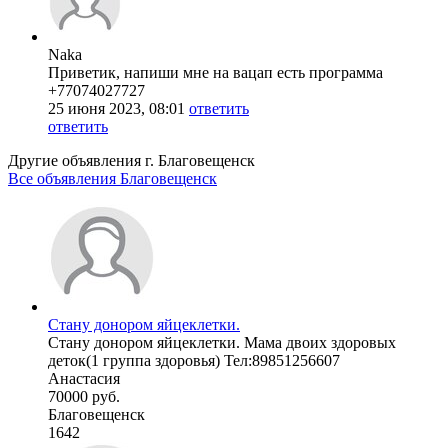
Naka
Приветик, напиши мне на вацап есть программа
+77074027727
25 июня 2023, 08:01
ответить
ответить
Другие объявления г.
Благовещенск
Все объявления Благовещенск
Стану донором яйцеклетки.
Стану донором яйцеклетки. Мама двоих здоровых
деток(1 группа здоровья) Тел:89851256607
Анастасия
70000 руб.
Благовещенск
1642