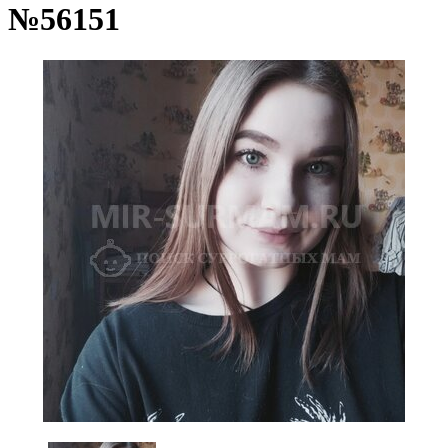
№56151