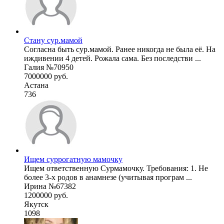
Стану сур.мамой
Согласна быть сур.мамой. Ранее никогда не была её. На
иждивении 4 детей. Рожала сама. Без последстви ...
Галия №70950
7000000 руб.
Астана
736
Ищем суррогатную мамочку
Ищем ответственную Сурмамочку. Требования: 1. Нe
более 3-х родов в анамнезе (учитывая програм ...
Ирина №67382
1200000 руб.
Якутск
1098