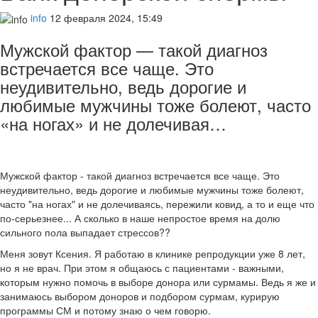
info
12 февраля 2024, 15:49
Мужской фактор — такой диагноз
встречается все чаще. Это
неудивительно, ведь дорогие и
любимые мужчины тоже болеют, часто
«на ногах» и не долечивая…
Мужской фактор - такой диагноз встречается все чаще. Это
неудивительно, ведь дорогие и любимые мужчины тоже болеют,
часто "на ногах" и не долечиваясь, пережили ковид, а то и еще что
по-серьезнее... А сколько в наше непростое время на долю
сильного пола выпадает стрессов??
Меня зовут Ксения. Я работаю в клинике репродукции уже 8 лет,
но я не врач. При этом я общаюсь с пациентами - важными,
которым нужно помочь в выборе донора или сурмамы. Ведь я же и
занимаюсь выбором доноров и подбором сурмам, курирую
программы СМ и потому знаю о чем говорю.