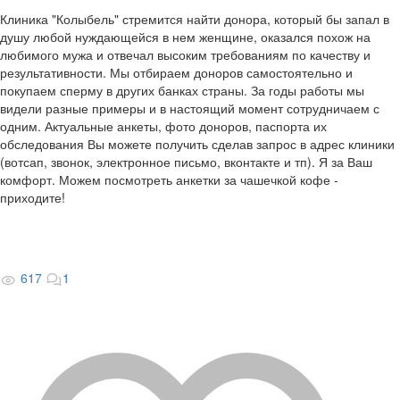
Клиника "Колыбель" стремится найти донора, который бы запал в
душу любой нуждающейся в нем женщине, оказался похож на
любимого мужа и отвечал высоким требованиям по качеству и
результативности. Мы отбираем доноров самостоятельно и
покупаем сперму в других банках страны. За годы работы мы
видели разные примеры и в настоящий момент сотрудничаем с
одним. Актуальные анкеты, фото доноров, паспорта их
обследования Вы можете получить сделав запрос в адрес клиники
(вотсап, звонок, электронное письмо, вконтакте и тп). Я за Ваш
комфорт. Можем посмотреть анкетки за чашечкой кофе -
приходите!
617
1