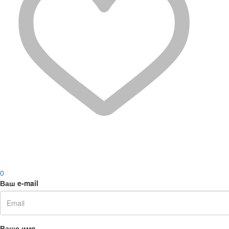
0
Ваш e-mail
Ваше имя