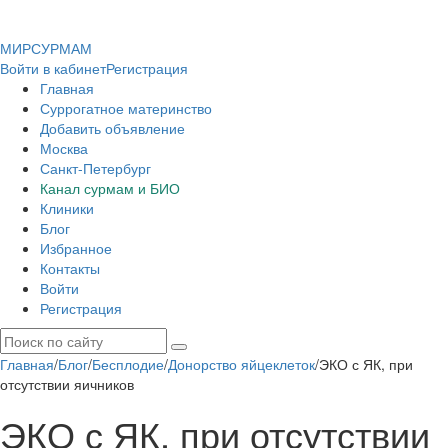
МИР
СУР
МАМ
Войти в кабинет
Регистрация
Главная
Суррогатное материнство
Добавить объявление
Москва
Санкт-Петербург
Канал сурмам и БИО
Клиники
Блог
Избранное
Контакты
Войти
Регистрация
Главная
/
Блог
/
Бесплодие
/
Донорство яйцеклеток
/
ЭКО с ЯК, при
отсутствии яичников
ЭКО с ЯК, при отсутствии