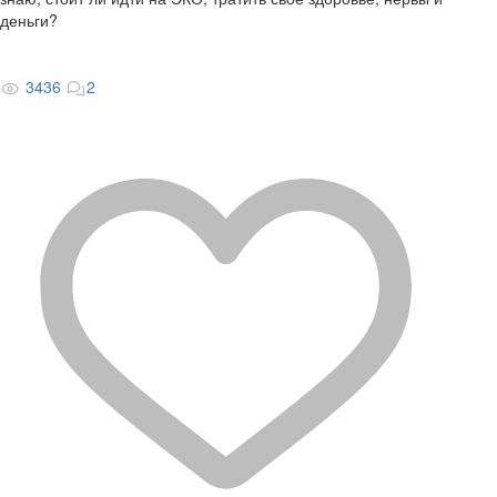
деньги?
3436
2