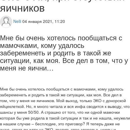
яичников
Nelli
04 января 2021, 11:20
Мне бы очень хотелось пообщаться с
мамочками, кому удалось
забеременеть и родить в такой же
ситуации, как моя. Все дел в том, что у
меня не яични…
Мне бы очень хотелось пообщаться с мамочками, кому удалось
забеременеть и родить в такой же ситуации, как моя. Все дел в
том, что у меня не яичников. Мой выход, только ЭКО с донорской
яйцеклеткой. Но, я много читала и вся инфа сводится к выводу, что
шансы у меня 50/50. А страшно от того, что ни одной мамочки
которая бы уже родила в такой ситуации я так и не нашла, неужели
в нашем случае – бесплодие, это приговор? Я теперь даже не
знаю, стоит ли идти на ЭКО, тратить свое здоровье, нервы и