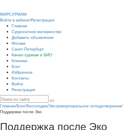
МИР
СУР
МАМ
Войти в кабинет
Регистрация
Главная
Суррогатное материнство
Добавить объявление
Москва
Санкт-Петербург
Канал сурмам и БИО
Клиники
Блог
Избранное
Контакты
Войти
Регистрация
Главная
/
Блог
/
Бесплодие
/
Экстракорпоральное оплодотворение
/
Поддержка после Эко
Поддержка после Эко