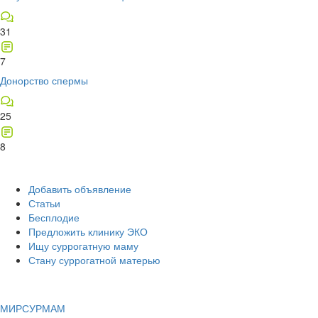
31
7
Донорство спермы
25
8
Добавить объявление
Статьи
Бесплодие
Предложить клинику ЭКО
Ищу суррогатную маму
Стану суррогатной матерью
МИР
СУР
МАМ