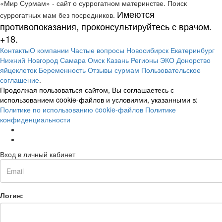
«Мир Сурмам» - сайт о суррогатном материнстве. Поиск
Имеются
суррогатных мам без посредников.
противопоказания, проконсультируйтесь с врачом.
+18.
Контакты
О компании
Частые вопросы
Новосибирск
Екатеринбург
Нижний Новгород
Самара
Омск
Казань
Регионы
ЭКО
Донорство
яйцеклеток
Беременность
Отзывы сурмам
Пользовательское
соглашение
.
Продолжая пользоваться сайтом, Вы соглашаетесь с
использованием cookie-файлов и условиями, указанными в:
Политике по использованию cookie-файлов
Политике
конфиденциальности
Вход в личный кабинет
Логин: