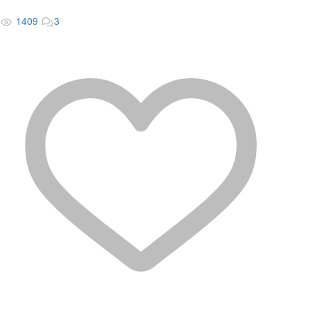
1409
3