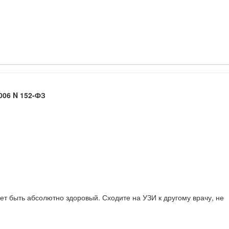
006 N 152-ФЗ
ет быть абсолютно здоровый. Сходите на УЗИ к другому врачу, не