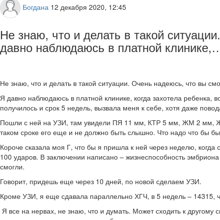
Богдана
12 декабря 2020, 12:45
Не знаю, что и делать в такой ситуаци
давно наблюдаюсь в платной клинике,
Не знаю, что и делать в такой ситуации. Очень надеюсь, что вы смо
Я давно наблюдаюсь в платной клинике, когда захотела ребенка, вс
получилось и срок 5 недель, вызвала меня к себе, хотя даже повод
Пошли с ней на УЗИ, там увидели ПЯ 11 мм, КТР 5 мм, ЖМ 2 мм, Ж
таком сроке его еще и не должно быть слышно. Что надо что бы бы
Короче сказала моя Г, что бы я пришла к ней через неделю, когда
100 ударов. В заключении написано – жизнеспособность эмбриона п
смогли.
Говорит, придешь еще через 10 дней, по новой сделаем УЗИ.
Кроме УЗИ, я еще сдавала параллельно ХГЧ, в 5 недель – 14315, ч
Я все на нервах, не знаю, что и думать. Может сходить к другому 