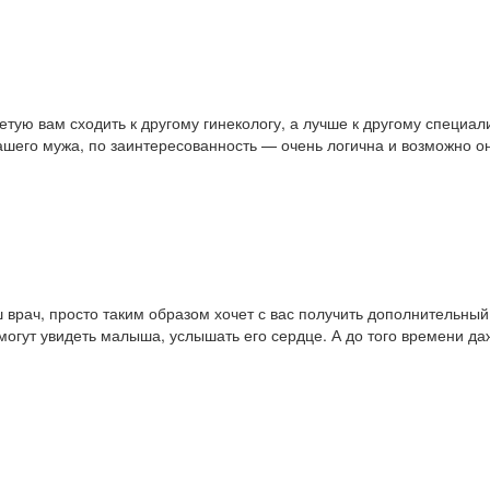
ветую вам сходить к другому гинекологу, а лучше к другому специал
ашего мужа, по заинтересованность — очень логична и возможно он
 врач, просто таким образом хочет с вас получить дополнительный
смогут увидеть малыша, услышать его сердце. А до того времени да