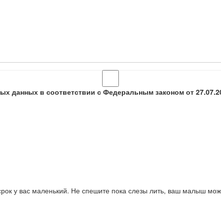
ых данных в соответствии с Федеральным законом от 27.07.2
срок у вас маленький. Не спешите пока слезы лить, ваш малыш мож