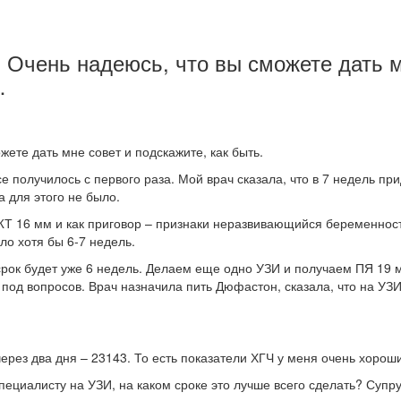
и. Очень надеюсь, что вы сможете дать 
…
жете дать мне совет и подскажите, как быть.
е получилось с первого раза. Мой врач сказала, что в 7 недель при
а для этого не было.
Т 16 мм и как приговор – признаки неразвивающийся беременности.
ло хотя бы 6-7 недель.
 срок будет уже 6 недель. Делаем еще одно УЗИ и получаем ПЯ 19 
од вопросов. Врач назначила пить Дюфастон, сказала, что на УЗИ 
ерез два дня – 23143. То есть показатели ХГЧ у меня очень хороши
специалисту на УЗИ, на каком сроке это лучше всего сделать? Супру