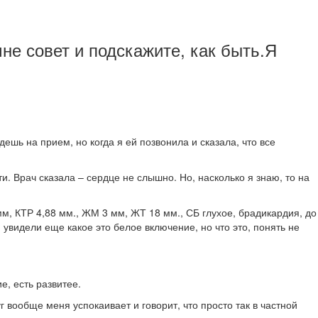
мне совет и подскажите, как быть.Я
дешь на прием, но когда я ей позвонила и сказала, что все
 Врач сказала – сердце не слышно. Но, насколько я знаю, то на
мм, КТР 4,88 мм., ЖМ 3 мм, ЖТ 18 мм., СБ глухое, брадикардия, до
увидели еще какое это белое включение, но что это, понять не
е, есть развитее.
г вообще меня успокаивает и говорит, что просто так в частной