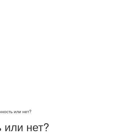
нность или нет?
 или нет?