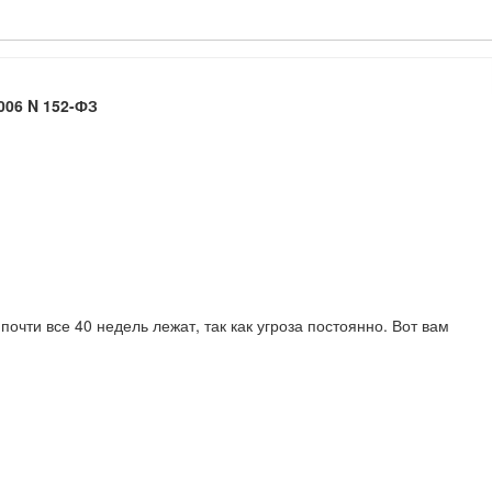
006 N 152-ФЗ
очти все 40 недель лежат, так как угроза постоянно. Вот вам