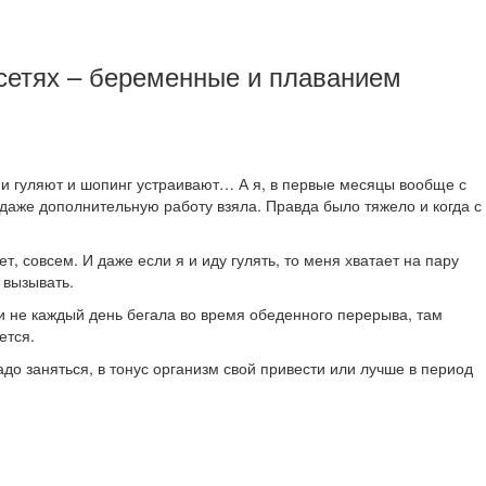
.сетях – беременные и плаванием
 и гуляют и шопинг устраивают… А я, в первые месяцы вообще с
, даже дополнительную работу взяла. Правда было тяжело и когда с
т, совсем. И даже если я и иду гулять, то меня хватает на пару
 вызывать.
ли не каждый день бегала во время обеденного перерыва, там
ется.
до заняться, в тонус организм свой привести или лучше в период