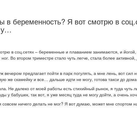
ны в беременность? Я вот смотрю в соц
г у…
мотрю в соц.сетях – беременные и плаванием занимаются, и йогой,
 ног. Во втором триместре стало чуть легче, стала более активной
ж вечером предлагает пойти в парк погулять, а мне лень, вот сил не
вую же скамейку и все… дальше идти не могу, готова такси до дома
ла. Не далеко от моей работы есть стихийный рынок, я туда чуть 
ы у бабушек, так вот, я уже месяц туда не могу дойти, а очень хоч
 совсем ничего делать не мог? Я вот думаю, может мне спортом на