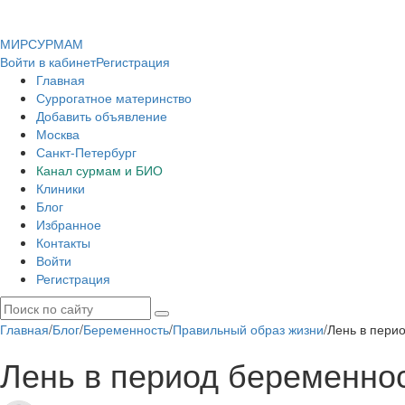
МИР
СУР
МАМ
Войти в кабинет
Регистрация
Главная
Суррогатное материнство
Добавить объявление
Москва
Санкт-Петербург
Канал сурмам и БИО
Клиники
Блог
Избранное
Контакты
Войти
Регистрация
Главная
/
Блог
/
Беременность
/
Правильный образ жизни
/
Лень в пери
Лень в период беременно