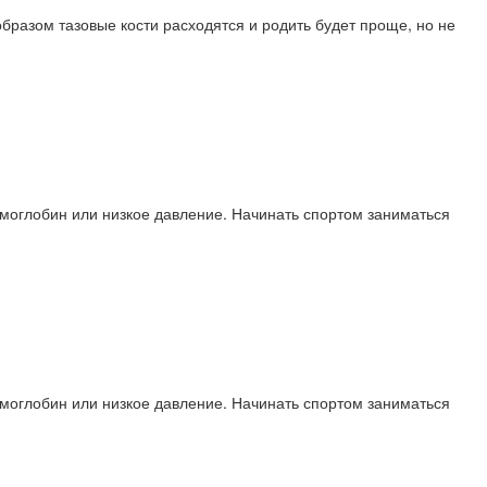
образом тазовые кости расходятся и родить будет проще, но не
гемоглобин или низкое давление. Начинать спортом заниматься
гемоглобин или низкое давление. Начинать спортом заниматься