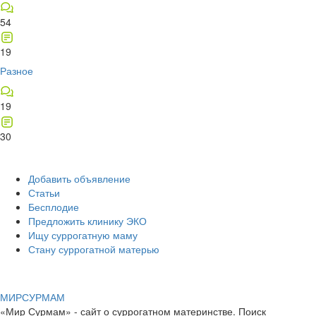
54
19
Разное
19
30
Добавить объявление
Статьи
Бесплодие
Предложить клинику ЭКО
Ищу суррогатную маму
Стану суррогатной матерью
МИР
СУР
МАМ
«Мир Сурмам» - сайт о суррогатном материнстве. Поиск