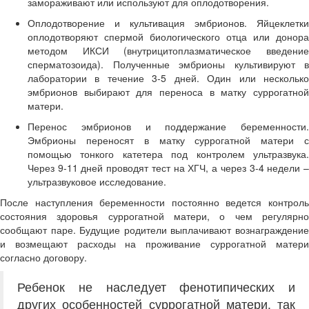
замораживают или используют для оплодотворения.
Оплодотворение и культивация эмбрионов. Яйцеклетки
оплодотворяют спермой биологического отца или донора
методом ИКСИ (внутрицитоплазматическое введение
сперматозоида). Полученные эмбрионы культивируют в
лаборатории в течение 3-5 дней. Один или несколько
эмбрионов выбирают для переноса в матку суррогатной
матери.
Перенос эмбрионов и поддержание беременности.
Эмбрионы переносят в матку суррогатной матери с
помощью тонкого катетера под контролем ультразвука.
Через 9-11 дней проводят тест на ХГЧ, а через 3-4 недели –
ультразвуковое исследование.
После наступления беременности постоянно ведется контроль
состояния здоровья суррогатной матери, о чем регулярно
сообщают паре. Будущие родители выплачивают вознаграждение
и возмещают расходы на проживание суррогатной матери
согласно договору.
Ребенок не наследует фенотипических и
других особенностей суррогатной матери, так