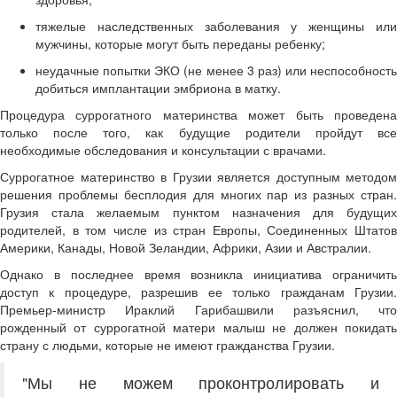
тяжелые наследственных заболевания у женщины или
мужчины, которые могут быть переданы ребенку;
неудачные попытки ЭКО (не менее 3 раз) или неспособность
добиться имплантации эмбриона в матку.
Процедура суррогатного материнства может быть проведена
только после того, как будущие родители пройдут все
необходимые обследования и консультации с врачами.
Суррогатное материнство в Грузии является доступным методом
решения проблемы бесплодия для многих пар из разных стран.
Грузия стала желаемым пунктом назначения для будущих
родителей, в том числе из стран Европы, Соединенных Штатов
Америки, Канады, Новой Зеландии, Африки, Азии и Австралии.
Однако в последнее время возникла инициатива ограничить
доступ к процедуре, разрешив ее только гражданам Грузии.
Премьер-министр Ираклий Гарибашвили разъяснил, что
рожденный от суррогатной матери малыш не должен покидать
страну с людьми, которые не имеют гражданства Грузии.
"Мы не можем проконтролировать и