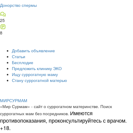
Донорство спермы
25
8
Добавить объявление
Статьи
Бесплодие
Предложить клинику ЭКО
Ищу суррогатную маму
Стану суррогатной матерью
МИР
СУР
МАМ
«Мир Сурмам» - сайт о суррогатном материнстве. Поиск
Имеются
суррогатных мам без посредников.
противопоказания, проконсультируйтесь с врачом.
+18.