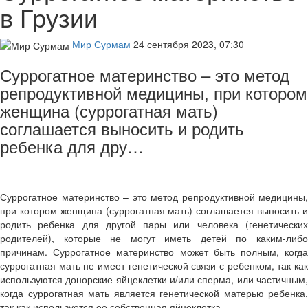
в Грузии
Мир Сурмам
24 сентября 2023, 07:30
Суррогатное материнство – это метод
репродуктивной медицины, при котором
женщина (суррогатная мать)
соглашается выносить и родить
ребенка для дру…
Суррогатное материнство – это метод репродуктивной медицины,
при котором женщина (суррогатная мать) соглашается выносить и
родить ребенка для другой пары или человека (генетических
родителей), которые не могут иметь детей по каким-либо
причинам. Суррогатное материнство может быть полным, когда
суррогатная мать не имеет генетической связи с ребенком, так как
используются донорские яйцеклетки и/или сперма, или частичным,
когда суррогатная мать является генетической матерью ребенка,
так как используется ее собственная яйцеклетка.