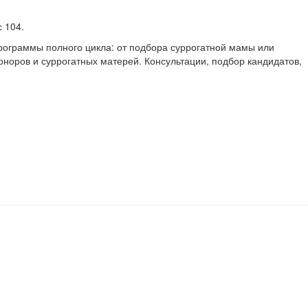
 104.
программы полного цикла: от подбора суррогатной мамы или
норов и суррогатных матерей. Консультации, подбор кандидатов,