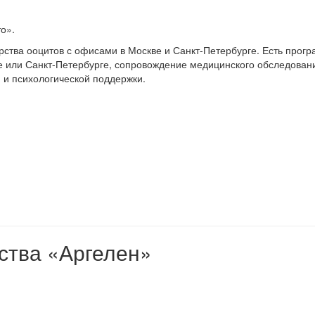
то».
рства ооцитов с офисами в Москве и Санкт-Петербурге. Есть прог
е или Санкт-Петербурге, сопровождение медицинского обследовани
и и психологической поддержки.
нства «Аргелен»