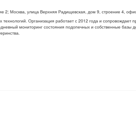
ие 2; Москва, улица Верхняя Радищевская, дом 9, строение 4, офис
х технологий. Организация работает с 2012 года и сопровождает 
дневный мониторинг состояния подопечных и собственные базы до
еринства.