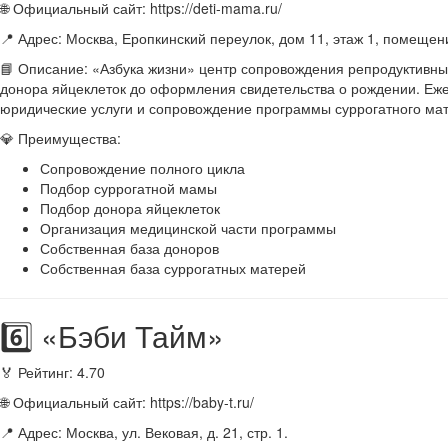
🌐 Официальный сайт: https://deti-mama.ru/
📍 Адрес: Москва, Еропкинский переулок, дом 11, этаж 1, помещен
📘 Описание: «Азбука жизни» центр сопровождения репродуктивны
донора яйцеклеток до оформления свидетельства о рождении. Еже
юридические услуги и сопровождение программы суррогатного мат
💎 Преимущества:
Сопровождение полного цикла
Подбор суррогатной мамы
Подбор донора яйцеклеток
Организация медицинской части программы
Собственная база доноров
Собственная база суррогатных матерей
6️⃣ «Бэби Тайм»
🏅 Рейтинг: 4.70
🌐 Официальный сайт: https://baby-t.ru/
📍 Адрес: Москва, ул. Вековая, д. 21, стр. 1.