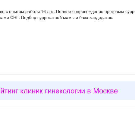
кве с опытом работы 16 лет. Полное сопровождение программ сурр
нами СНГ. Подбор суррогатной мамы и база кандидаток.
йтинг клиник гинекологии в Москве