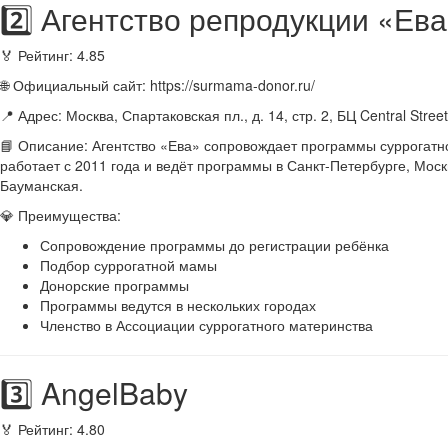
2️⃣ Агентство репродукции «Ев
🏅 Рейтинг: 4.85
🌐 Официальный сайт: https://surmama-donor.ru/
📍 Адрес: Москва, Спартаковская пл., д. 14, стр. 2, БЦ Central Stree
📘 Описание: Агентство «Ева» сопровождает программы суррогатно
работает с 2011 года и ведёт программы в Санкт-Петербурге, Мос
Бауманская.
💎 Преимущества:
Сопровождение программы до регистрации ребёнка
Подбор суррогатной мамы
Донорские программы
Программы ведутся в нескольких городах
Членство в Ассоциации суррогатного материнства
3️⃣ AngelBaby
🏅 Рейтинг: 4.80