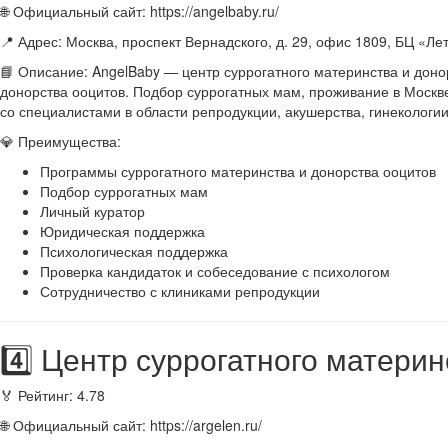
🌐 Официальный сайт: https://angelbaby.ru/
📍 Адрес: Москва, проспект Вернадского, д. 29, офис 1809, БЦ «Ле
📘 Описание: AngelBaby — центр суррогатного материнства и доно
донорства ооцитов. Подбор суррогатных мам, проживание в Москв
со специалистами в области репродукции, акушерства, гинекологи
💎 Преимущества:
Программы суррогатного материнства и донорства ооцитов
Подбор суррогатных мам
Личный куратор
Юридическая поддержка
Психологическая поддержка
Проверка кандидаток и собеседование с психологом
Сотрудничество с клиниками репродукции
4️⃣ Центр суррогатного матери
🏅 Рейтинг: 4.78
🌐 Официальный сайт: https://argelen.ru/