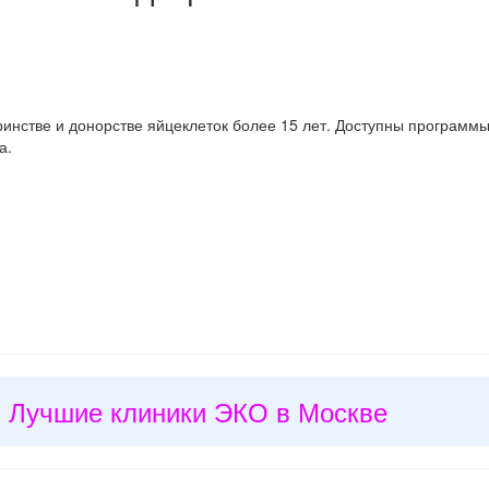
нстве и донорстве яйцеклеток более 15 лет. Доступны программы в
ка.
Лучшие клиники ЭКО в Москве