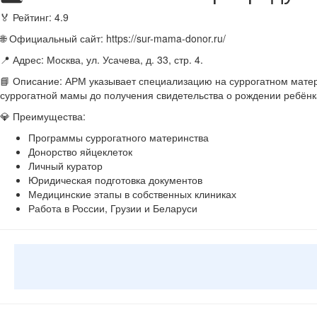
🏅 Рейтинг: 4.9
🌐 Официальный сайт: https://sur-mama-donor.ru/
📍 Адрес: Москва, ул. Усачева, д. 33, стр. 4.
📘 Описание: АРМ указывает специализацию на суррогатном матери
суррогатной мамы до получения свидетельства о рождении ребён
💎 Преимущества:
Программы суррогатного материнства
Донорство яйцеклеток
Личный куратор
Юридическая подготовка документов
Медицинские этапы в собственных клиниках
Работа в России, Грузии и Беларуси