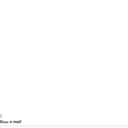
2
Ваш e-mail