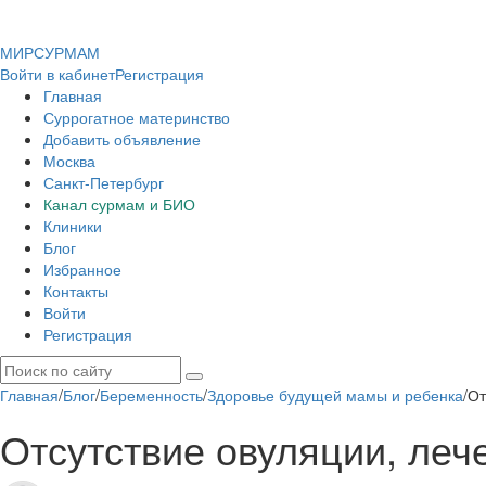
МИР
СУР
МАМ
Войти в кабинет
Регистрация
Главная
Суррогатное материнство
Добавить объявление
Москва
Санкт-Петербург
Канал сурмам и БИО
Клиники
Блог
Избранное
Контакты
Войти
Регистрация
Главная
/
Блог
/
Беременность
/
Здоровье будущей мамы и ребенка
/
От
Отсутствие овуляции, леч