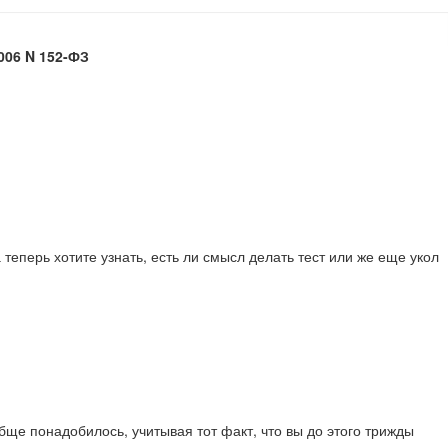
006 N 152-ФЗ
 теперь хотите узнать, есть ли смысл делать тест или же еще укол
обще понадобилось, учитывая тот факт, что вы до этого трижды