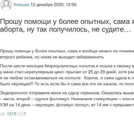
Клюшка
12 декабря 2020, 12:06
Прошу помощи у более опытных, сама я
аборта, ну так получилось, не судите…
Прошу помощи у более опытных, сама я вообще ничего не понимаю. 
второго ребенка, но никак не выходит забеременеть
После шести месяцев безрезультатных попыток я пошла к своему вра
у меня стал нерегулярным цикл, прыгает от 25 до 29 дней, хотя ра
я не люблю останавливаться на полпути. Короче, я сама сдала в л
было овуляции!!! То есть если бы я сама все это не узнала, то пол
Эндокринолог отправила меня на сдачу гормонов. Оказались выше 
– киста, второй – сдулся фолликул. Назначили стимуляцию – клости
УЗИ на 14 день – овуляция, фоликул лопнул, жт 14 мм с прерывис
1215
7