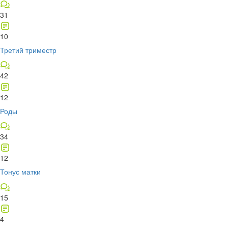
31
10
Третий триместр
42
12
Роды
34
12
Тонус матки
15
4