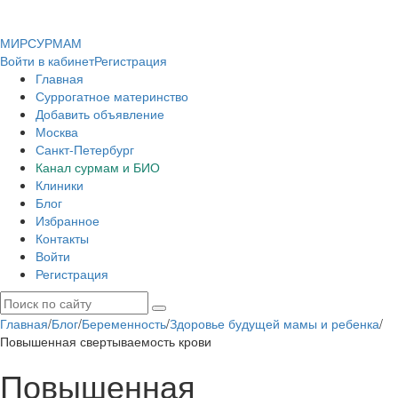
МИР
СУР
МАМ
Войти в кабинет
Регистрация
Главная
Суррогатное материнство
Добавить объявление
Москва
Санкт-Петербург
Канал сурмам и БИО
Клиники
Блог
Избранное
Контакты
Войти
Регистрация
Главная
/
Блог
/
Беременность
/
Здоровье будущей мамы и ребенка
/
Повышенная свертываемость крови
Повышенная