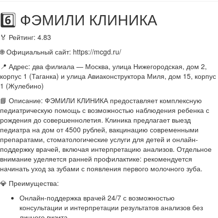
6️⃣ ФЭМИЛИ КЛИНИКА
🏅 Рейтинг: 4.83
🌐 Официальный сайт: https://mcgd.ru/
📍 Адрес: два филиала — Москва, улица Нижегородская, дом 2,
корпус 1 (Таганка) и улица Авиаконструктора Миля, дом 15, корпус
1 (Жулебино)
📘 Описание: ФЭМИЛИ КЛИНИКА предоставляет комплексную
педиатрическую помощь с возможностью наблюдения ребенка с
рождения до совершеннолетия. Клиника предлагает выезд
педиатра на дом от 4500 рублей, вакцинацию современными
препаратами, стоматологические услуги для детей и онлайн-
поддержку врачей, включая интерпретацию анализов. Отдельное
внимание уделяется ранней профилактике: рекомендуется
начинать уход за зубами с появления первого молочного зуба.
💎 Преимущества:
Онлайн-поддержка врачей 24/7 с возможностью
консультации и интерпретации результатов анализов без
личного визита