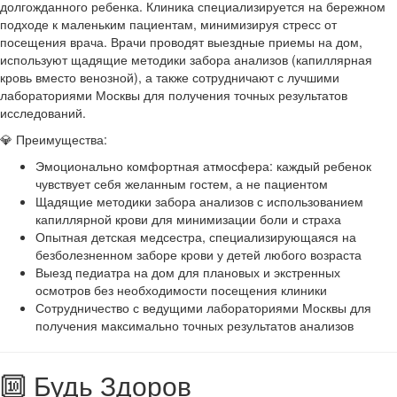
долгожданного ребенка. Клиника специализируется на бережном
подходе к маленьким пациентам, минимизируя стресс от
посещения врача. Врачи проводят выездные приемы на дом,
используют щадящие методики забора анализов (капиллярная
кровь вместо венозной), а также сотрудничают с лучшими
лабораториями Москвы для получения точных результатов
исследований.
💎 Преимущества:
Эмоционально комфортная атмосфера: каждый ребенок
чувствует себя желанным гостем, а не пациентом
Щадящие методики забора анализов с использованием
капиллярной крови для минимизации боли и страха
Опытная детская медсестра, специализирующаяся на
безболезненном заборе крови у детей любого возраста
Выезд педиатра на дом для плановых и экстренных
осмотров без необходимости посещения клиники
Сотрудничество с ведущими лабораториями Москвы для
получения максимально точных результатов анализов
🔟 Будь Здоров