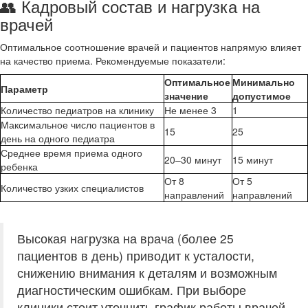
👥 Кадровый состав и нагрузка на
врачей
Оптимальное соотношение врачей и пациентов напрямую влияет
на качество приема. Рекомендуемые показатели:
Оптимальное
Минимально
Параметр
значение
допустимое
Количество педиатров на клинику
Не менее 3
1
Максимальное число пациентов в
15
25
день на одного педиатра
Среднее время приема одного
20–30 минут
15 минут
ребенка
От 8
От 5
Количество узких специалистов
направлений
направлений
Высокая нагрузка на врача (более 25
пациентов в день) приводит к усталости,
снижению внимания к деталям и возможным
диагностическим ошибкам. При выборе
клиники стоит уточнить график работы врачей