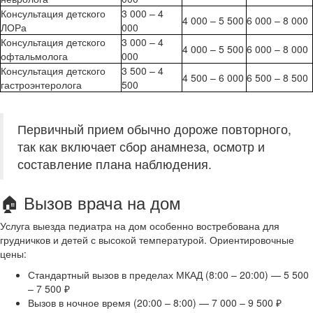
Консультация детского
3 000 – 4
4 000 – 5 500
6 000 – 8 000
ЛОРа
000
Консультация детского
3 000 – 4
4 000 – 5 500
6 000 – 8 000
офтальмолога
000
Консультация детского
3 500 – 4
4 500 – 6 000
6 500 – 8 500
гастроэнтеролога
500
Первичный прием обычно дороже повторного,
так как включает сбор анамнеза, осмотр и
составление плана наблюдения.
🏠 Вызов врача на дом
Услуга выезда педиатра на дом особенно востребована для
грудничков и детей с высокой температурой. Ориентировочные
цены:
Стандартный вызов в пределах МКАД (8:00 – 20:00) — 5 500
– 7 500 ₽
Вызов в ночное время (20:00 – 8:00) — 7 000 – 9 500 ₽