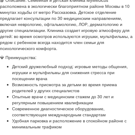
📘 Описание: Семейная и детская клиника MyMedicus
расположена в экологически благоприятном районе Москвы в 10
минутах ходьбы от метро Рассказовка. Детское отделение
предлагает консультации по 30 медицинским направлениям,
включая неврологию, офтальмологию, ЛОР, дерматологию и
другие специализации. Клиника создает игровую атмосферу для
детей: во время осмотров используются игрушки, мультфильмы, а
рядом с ребенком всегда находится член семьи для
психологического комфорта.
💎 Преимущества:
Детский дружелюбный подход: игровые методы общения,
игрушки и мультфильмы для снижения стресса при
посещении врача
Возможность присмотра за детьми во время приема
родителей у других специалистов
Опытные врачи с медицинским стажем до 30 лет и
регулярным повышением квалификации
Современное диагностическое оборудование,
соответствующее международным стандартам
Удобная парковка и расположение в спокойном районе с
минимальным трафиком