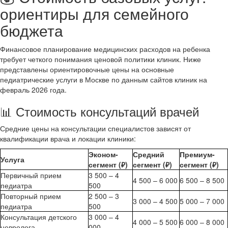
ориентиры для семейного
бюджета
Финансовое планирование медицинских расходов на ребенка
требует четкого понимания ценовой политики клиник. Ниже
представлены ориентировочные цены на основные
педиатрические услуги в Москве по данным сайтов клиник на
февраль 2026 года.
📊 Стоимость консультаций врачей
Средние цены на консультации специалистов зависят от
квалификации врача и локации клиники:
Эконом-
Средний
Премиум-
Услуга
сегмент (₽)
сегмент (₽)
сегмент (₽)
Первичный прием
3 500 – 4
4 500 – 6 000
6 500 – 8 500
педиатра
500
Повторный прием
2 500 – 3
3 000 – 4 500
5 000 – 7 000
педиатра
500
Консультация детского
3 000 – 4
4 000 – 5 500
6 000 – 8 000
невролога
000