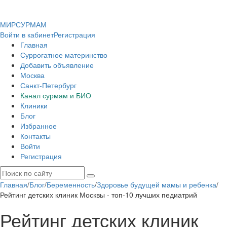
МИР
СУР
МАМ
Войти в кабинет
Регистрация
Главная
Суррогатное материнство
Добавить объявление
Москва
Санкт-Петербург
Канал сурмам и БИО
Клиники
Блог
Избранное
Контакты
Войти
Регистрация
Главная
/
Блог
/
Беременность
/
Здоровье будущей мамы и ребенка
/
Рейтинг детских клиник Москвы - топ-10 лучших педиатрий
Рейтинг детских клиник