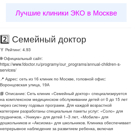
Лучшие клиники ЭКО в Москве
2️⃣ Семейный доктор
🏅 Рейтинг: 4.93
🌐 Официальный сайт:
https://www.fdoctor.ru/programy/our_programs/annual-children-s-
services/
📍 Адрес: сеть из 16 клиник по Москве, головной офис:
Воронцовская улица, 19А
📘 Описание: Сеть клиник «Семейный доктор» специализируется
на комплексном медицинском обслуживании детей от 0 до 15 лет
через систему годовых программ. Для каждой возрастной
категории разработаны специальные пакеты услуг: «Соло» для
грудничков, «Уникум» для детей 1–3 лет, «Мобиле» для
дошкольников и «Аксиома» для школьников. Клиника обеспечивает
непрерывное наблюдение за развитием ребенка, включая