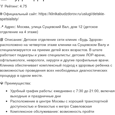
🏅 Рейтинг: 4.75
🌐 Официальный сайт: https://klinikabudzdorov.ru/uslugi/detskie-
spetsialisty/
📍 Адрес: Москва, улица Сущевский Вал, дом 12 (детское
отделение на 4 этаже)
📘 Описание: Детское отделение сети клиник «Будь Здоров»
расположено на четвертом этаже клиники на Сущевском Валу и
специализируется на приеме детей всех возрастов. В штате
работают педиатры и узкие специалисты: детские ЛОР-врачи,
офтальмологи, неврологи, хирурги и другие профильные врачи.
Клиника обеспечивает комплексный подход к здоровью ребенка с
возможностью проведения всех необходимых диагностических
процедур в одном месте.
💎 Преимущества:
Удобный график работы: ежедневно с 7:30 до 21:00, включая
выходные и праздничные дни
Расположение в центре Москвы с хорошей транспортной
доступностью и близостью к метро Савеловская
Комплексное обслуживание: возможность пройти