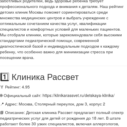
заботливых родителей, ведь здоровье ребенка требует
профессионального подхода и внимания к деталям. Наш рейтинг
детских клиник Москвы поможет сориентироваться среди
множества медицинских центров и выбрать учреждение с
оптимальным сочетанием качества услуг, квалификации
специалистов и комфортных условий для маленьких пациентов.
Мы отобрали клиники, которые зарекомендовали себя высокими
стандартами педиатрической помощи, современной
диагностической базой и индивидуальным подходом к каждому
ребенку, что особенно важно для минимизации стресса при
посещении врача.
1️⃣ Клиника Рассвет
🏅 Рейтинг: 4.95
🌐 Официальный сайт: https://klinikarassvet.ru/detskaya-klinika/
📍 Адрес: Москва, Столярный переулок, дом 3, корпус 2
📘 Описание: Детская клиника Рассвет предлагает полный спектр
педиатрических услуг для детей от рождения до 18 лет. В штате
работают более 30 узких специалистов, включая аллергологов,