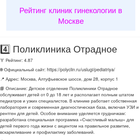
Рейтинг клиник гинекологии в
Москве
4️⃣ Поликлиника Отрадное
🏅 Рейтинг: 4.87
🌐 Официальный сайт: https://polyclin.ru/uslugi/pediatriya/
📍 Адрес: Москва, Алтуфьевское шоссе, дом 28, корпус 1
📘 Описание: Детское отделение Поликлиники Отрадное
обслуживает детей от 0 до 18 лет и располагает полным штатом
педиатров и узких специалистов. В клинике работает собственная
лаборатория и современная диагностическая база, включая УЗИ и
рентген для детей. Особое внимание уделяется грудничкам:
разработана специальная программа «Счастливый малыш» для
детей первого года жизни с акцентом на правильное развитие,
вскармливание и профилактику заболеваний.