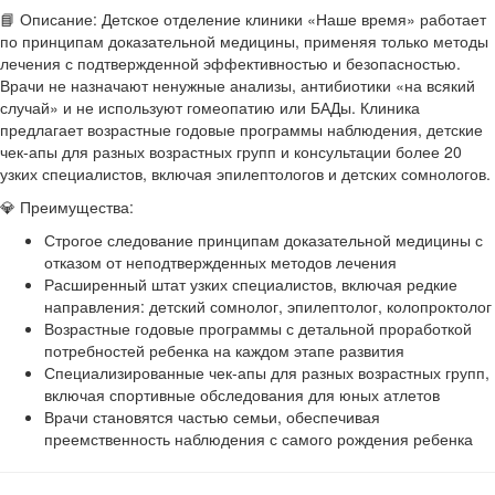
📘 Описание: Детское отделение клиники «Наше время» работает
по принципам доказательной медицины, применяя только методы
лечения с подтвержденной эффективностью и безопасностью.
Врачи не назначают ненужные анализы, антибиотики «на всякий
случай» и не используют гомеопатию или БАДы. Клиника
предлагает возрастные годовые программы наблюдения, детские
чек-апы для разных возрастных групп и консультации более 20
узких специалистов, включая эпилептологов и детских сомнологов.
💎 Преимущества:
Строгое следование принципам доказательной медицины с
отказом от неподтвержденных методов лечения
Расширенный штат узких специалистов, включая редкие
направления: детский сомнолог, эпилептолог, колопроктолог
Возрастные годовые программы с детальной проработкой
потребностей ребенка на каждом этапе развития
Специализированные чек-апы для разных возрастных групп,
включая спортивные обследования для юных атлетов
Врачи становятся частью семьи, обеспечивая
преемственность наблюдения с самого рождения ребенка