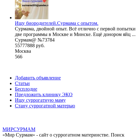
Ищу биородителей.Сурмама с опытом.
Сурмама, двойной опыт. Всё отлично с первой попытки
две программы в Москве и Минске. Ещё донором яйц ...
Сурмам@ №73784
55777888 руб.
Москва
566
Добавить объявление
Статьи
Бесплодие
Предложить клинику ЭКО
Ищу суррогатную маму
Стану суррогатной матерью
МИР
СУР
МАМ
«Мир Сурмам» - сайт о суррогатном материнстве. Поиск