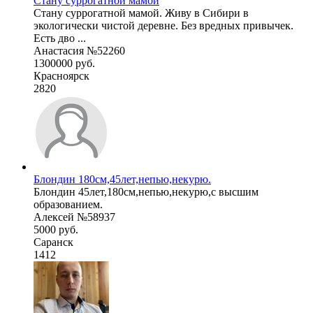
Стану суррогатной мамой
Стану суррогатной мамой. Живу в Сибири в
экологически чистой деревне. Без вредных привычек.
Есть дво ...
Анастасия №52260
1300000 руб.
Красноярск
2820
Блондин 180см,45лет,непью,некурю.
Блондин 45лет,180см,непью,некурю,с высшим
образованием.
Алексей №58937
5000 руб.
Саранск
1412