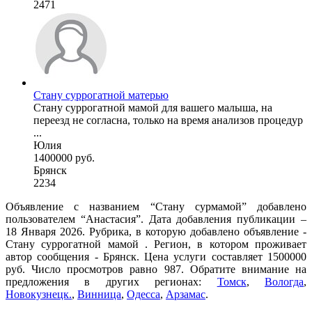
2471
Стану суррогатной матерью
Стану суррогатной мамой для вашего малыша, на
переезд не согласна, только на время анализов процедур
...
Юлия
1400000 руб.
Брянск
2234
Объявление с названием “Стану сурмамой” добавлено
пользователем “Анастасия”. Дата добавления публикации –
18 Января 2026. Рубрика, в которую добавлено объявление -
Cтану суррогатной мамой . Регион, в котором проживает
автор сообщения - Брянск. Цена услуги составляет 1500000
руб. Число просмотров равно 987. Обратите внимание на
предложения в других регионах:
Томск
,
Вологда
,
Новокузнецк.
,
Винница
,
Одесса
,
Арзамас
.