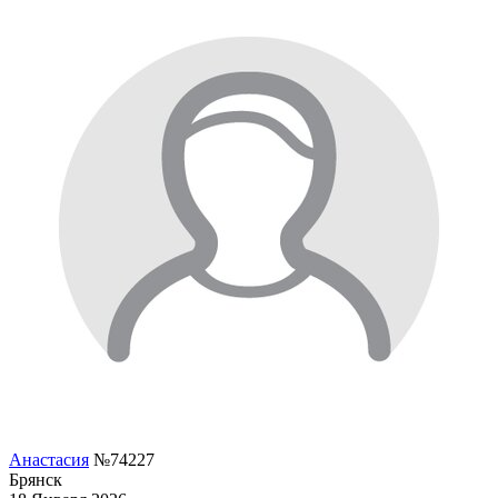
Анастасия
№74227
Брянск