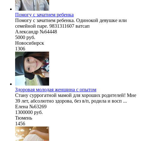
Помогу с зачатием ребенка
Помогу с зачатием ребенка. Одинокой девушке или
семейной паре. 9831311607 ватсап
Александр №64448
5000 руб.
Новосибирск
1306
Здоровая молодая женщина с опытом
Стану суррогатной мамой для хороших родителей! Мне
39 лет, абсолютно здорова, без в/п, родила и восп ...
Елена №63269
1300000 руб.
Тюмень
1456