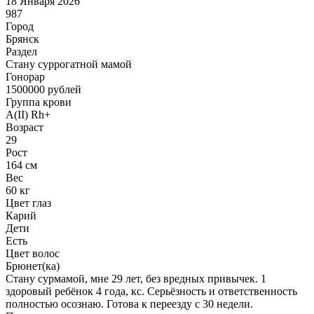
18 Января 2026
987
Город
Брянск
Раздел
Cтану суррогатной мамой
Гонoрар
1500000
рублей
Группа крови
A(II) Rh+
Возраст
29
Рост
164 см
Вес
60 кг
Цвет глаз
Карий
Дети
Есть
Цвет волос
Брюнет(ка)
Стану сурмамой, мне 29 лет, без вредных привычек. 1
здоровый ребёнок 4 года, кс. Серьёзность и ответственность
полностью осознаю. Готова к переезду с 30 недели.