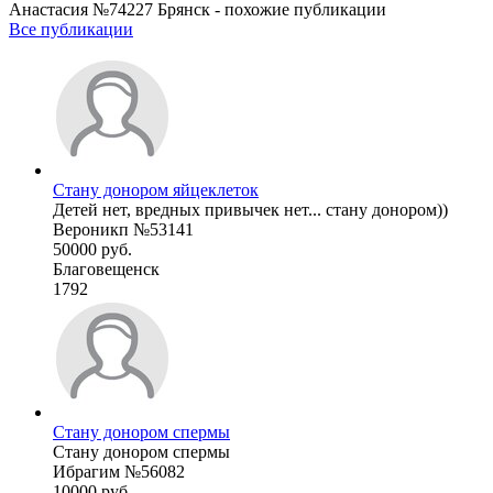
Анастасия №74227 Брянск - похожие публикации
Все публикации
Стану донором яйцеклеток
Детей нет, вредных привычек нет... стану донором))
Вероникп №53141
50000 руб.
Благовещенск
1792
Стану донором спермы
Стану донором спермы
Ибрагим №56082
10000 руб.