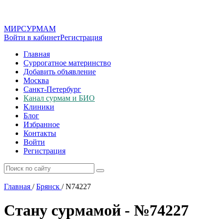
МИР
СУР
МАМ
Войти в кабинет
Регистрация
Главная
Суррогатное материнство
Добавить объявление
Москва
Санкт-Петербург
Канал сурмам и БИО
Клиники
Блог
Избранное
Контакты
Войти
Регистрация
Главная
/
Брянск
/
N74227
Стану сурмамой - №74227