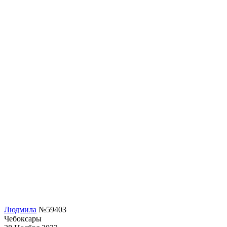
Людмила
№59403
Чебоксары