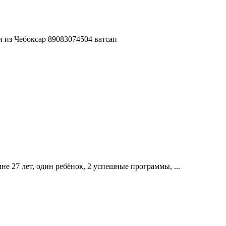
 из Чебоксар 89083074504 ватсап
не 27 лет, один ребёнок, 2 успешные программы, ...