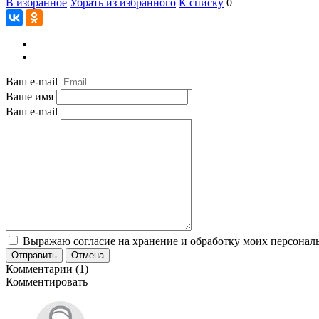
В избранное
Убрать из избранного
К списку
0
Ваш e-mail
Ваше имя
Ваш e-mail
Выражаю согласие на хранение и обработку моих персональ
Отправить
Отмена
Комментарии (1)
Комментировать