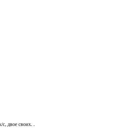
с, двое своих. .