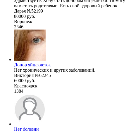
Здравствуйте. Хочу стать донором яйцеклетки. Помогу
вам стать родителями. Есть свой здоровый ребенок ...
Дарья №52199
80000 руб.
Воронеж
2346
Донор яйцеклеток
Нет хронических и других заболеваний.
Виктория №62245
60000 руб.
Красноярск
1384
Нет болезни