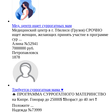
Мед. центр ищет суррогатных мам
Медицинский центр в г. Тбилиси (Грузия) СРОЧНО
ищет женщин, желающих принять участие в программе
сур ...
Алина №52941
7000000 руб.
Петропавловск
1878
Требуется суррогатная мама ♥️
🔥 ПРОГРАММА СУРРОГАТНОГО МАТЕРИНСТВО
на Кипре. Гонорар до 25000$ ❗Возраст до 40 лет ❗
Положите ...
Надежда №73999