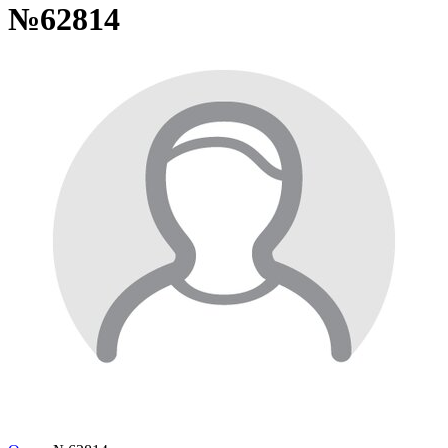
№62814