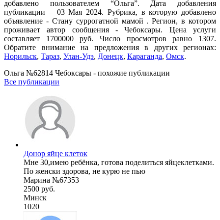
добавлено пользователем “Ольга”. Дата добавления
публикации – 03 Мая 2024. Рубрика, в которую добавлено
объявление - Cтану суррогатной мамой . Регион, в котором
проживает автор сообщения - Чебоксары. Цена услуги
составляет 1700000 руб. Число просмотров равно 1307.
Обратите внимание на предложения в других регионах:
Норильск
,
Тараз
,
Улан-Удэ
,
Донецк
,
Караганда
,
Омск
.
Ольга №62814 Чебоксары - похожие публикации
Все публикации
Донор яйце клеток
Мне 30,имею ребёнка, готова поделиться яйцеклетками.
По женски здорова, не курю не пью
Марина №67353
2500 руб.
Минск
1020