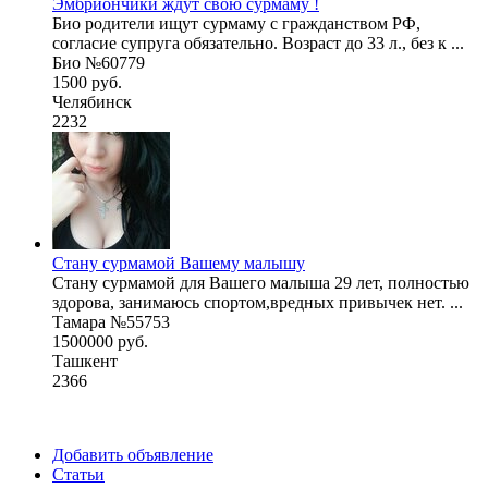
Эмбриончики ждут свою сурмаму !
Био родители ищут сурмаму с гражданством РФ,
согласие супруга обязательно. Возраст до 33 л., без к ...
Био №60779
1500 руб.
Челябинск
2232
Стану сурмамой Вашему малышу
Стану сурмамой для Вашего малыша 29 лет, полностью
здорова, занимаюсь спортом,вредных привычек нет. ...
Тамара №55753
1500000 руб.
Ташкент
2366
Добавить объявление
Статьи