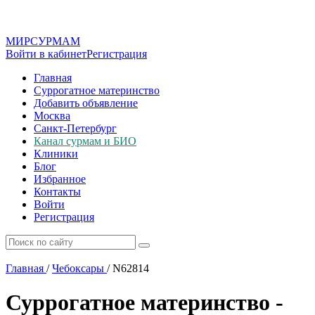
МИР
СУР
МАМ
Войти в кабинет
Регистрация
Главная
Суррогатное материнство
Добавить объявление
Москва
Санкт-Петербург
Канал сурмам и БИО
Клиники
Блог
Избранное
Контакты
Войти
Регистрация
Главная
/
Чебоксары
/
N62814
Суррогатное материнство -