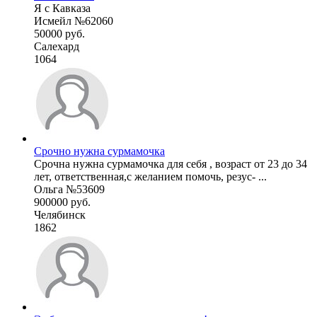
Я с Кавказа
Исмейл №62060
50000 руб.
Салехард
1064
Срочно нужна сурмамочка
Срочна нужна сурмамочка для себя , возраст от 23 до 34
лет, ответственная,с желанием помочь, резус- ...
Ольга №53609
900000 руб.
Челябинск
1862