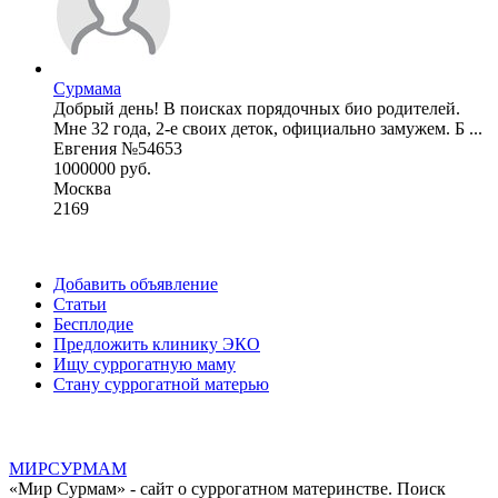
Сурмама
Добрый день! В поисках порядочных био родителей.
Мне 32 года, 2-е своих деток, официально замужем. Б ...
Евгения №54653
1000000 руб.
Москва
2169
Добавить объявление
Статьи
Бесплодие
Предложить клинику ЭКО
Ищу суррогатную маму
Стану суррогатной матерью
МИР
СУР
МАМ
«Мир Сурмам» - сайт о суррогатном материнстве. Поиск