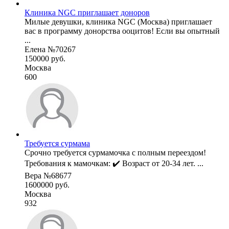
Клиника NGC приглашает доноров
Милые девушки, клиника NGC (Москва) приглашает
вас в программу донорства ооцитов! Если вы опытный
...
Елена №70267
150000 руб.
Москва
600
Требуется сурмама
Срочно требуется сурмамочка с полным переездом!
Требования к мамочкам: ✔️ Возраст от 20-34 лет. ...
Вера №68677
1600000 руб.
Москва
932