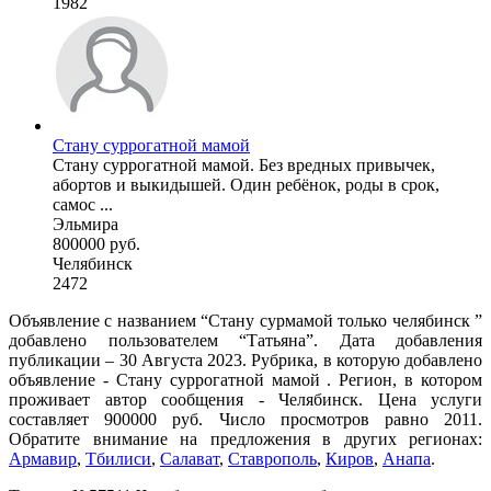
1982
Стану суррогатной мамой
Стану суррогатной мамой. Без вредных привычек,
абортов и выкидышей. Один ребёнок, роды в срок,
самос ...
Эльмира
800000 руб.
Челябинск
2472
Объявление с названием “Стану сурмамой только челябинск ”
добавлено пользователем “Татьяна”. Дата добавления
публикации – 30 Августа 2023. Рубрика, в которую добавлено
объявление - Cтану суррогатной мамой . Регион, в котором
проживает автор сообщения - Челябинск. Цена услуги
составляет 900000 руб. Число просмотров равно 2011.
Обратите внимание на предложения в других регионах:
Армавир
,
Тбилиси
,
Салават
,
Ставрополь
,
Киров
,
Анапа
.