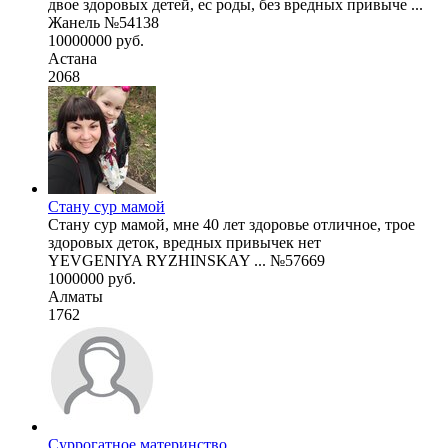
двое здоровых детей, ес роды, без вредных привыче ...
Жанель №54138
10000000 руб.
Астана
2068
Стану сур мамой
Стану сур мамой, мне 40 лет здоровье отличное, трое
здоровых деток, вредных привычек нет
YEVGENIYA RYZHINSKAY ... №57669
1000000 руб.
Алматы
1762
Суррогатное материнство