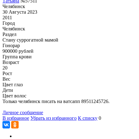
Татьяна
№57511
Челябинск
30 Августа 2023
2011
Город
Челябинск
Раздел
Cтану суррогатной мамой
Гонoрар
900000
рублей
Группа крови
Возраст
20
Рост
Вес
Цвет глаз
Дети
Цвет волос
Только челябинск писать на ватсапп 89511245726.
Личное сообщение
В избранное
Убрать из избранного
К списку
0