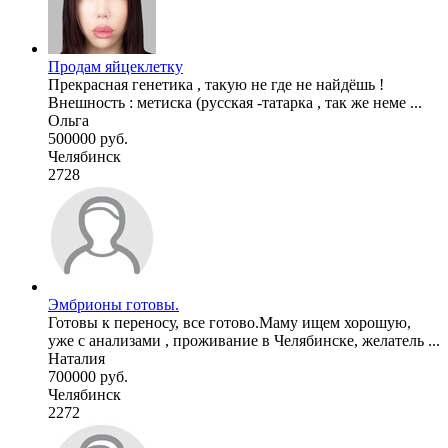
Продам яйцеклетку
Прекрасная генетика , такую не где не найдёшь !
Внешность : метиска (русская -татарка , так же неме ...
Ольга
500000 руб.
Челябинск
2728
Эмбрионы готовы.
Готовы к переносу, все готово.Маму ищем хорошую,
уже с анализами , проживание в Челябинске, желатель ...
Наталия
700000 руб.
Челябинск
2272