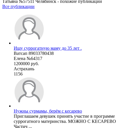
Татьяна №57511 Челябинск - похожие публикации
Все публикации
Ищу суррогатную маму до 35 лет .
Ватсап 89033780438
Елена №64317
1200000 руб.
Астрахань
1156
Нужны сурмамы, берём с кесарево
Приглашаем девушек принять участие в программе
суррогатного материнства. МОЖНО С КЕСАРЕВО
Частич ...