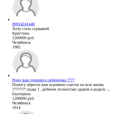
89924241448
Хочу стать сурмамой
Кристина
1200000 руб.
Челябинск
1982
Рожу вам здорового ребеночка ????
Помогу обрести вам огромное счастье на всю жизнь
???????? роды 1 , ребенок полностью здоров и родилс ...
Екатерина
1200000 руб.
Челябинск
1914