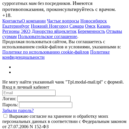
Имеются
суррогатных мам без посредников.
противопоказания, проконсультируйтесь с врачом.
+18.
Контакты
О компании
Частые вопросы
Новосибирск
Екатеринбург
Нижний Новгород
Самара
Омск
Казань
Регионы
ЭКО
Донорство яйцеклеток
Беременность
Отзывы
сурмам
Пользовательское соглашение
.
Продолжая пользоваться сайтом, Вы соглашаетесь с
использованием cookie-файлов и условиями, указанными в:
Политике по использованию cookie-файлов
Политике
конфиденциальности
Не могу найти указанный чанк "Tpl.modal-mail.tpl" с формой.
Вход в личный кабинет
Логин:
Пароль:
Забыли пароль?
Выражаю согласие на хранение и обработку моих
персональных данных в соответствии с Федеральным законом
от 27.07.2006 N 152-ФЗ