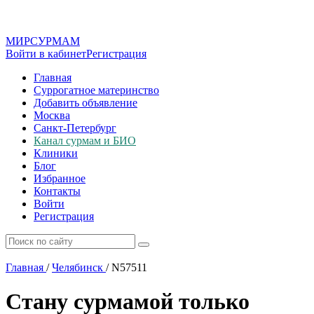
МИР
СУР
МАМ
Войти в кабинет
Регистрация
Главная
Суррогатное материнство
Добавить объявление
Москва
Санкт-Петербург
Канал сурмам и БИО
Клиники
Блог
Избранное
Контакты
Войти
Регистрация
Главная
/
Челябинск
/
N57511
Стану сурмамой только