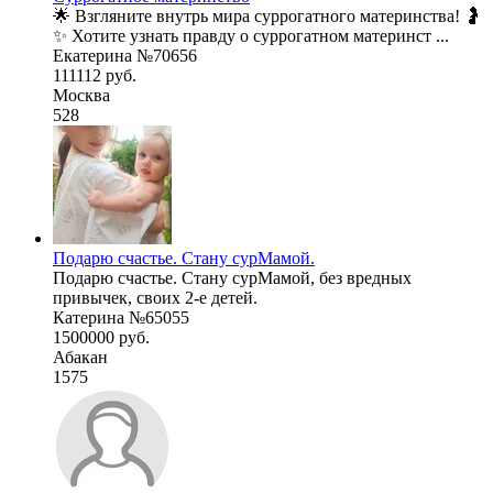
🌟 Взгляните внутрь мира суррогатного материнства! 🤰
✨ Хотите узнать правду о суррогатном материнст ...
Екатерина №70656
111112 руб.
Москва
528
Подарю счастье. Стану сурМамой.
Подарю счастье. Стану сурМамой, без вредных
привычек, своих 2-е детей.
Катерина №65055
1500000 руб.
Абакан
1575