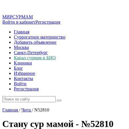
МИР
СУР
МАМ
Войти в кабинет
Регистрация
Главная
Суррогатное материнство
Добавить объявление
Москва
Санкт-Петербург
Канал сурмам и БИО
Клиники
Блог
Избранное
Контакты
Войти
Регистрация
Главная
/
Чита
/
N52810
Стану сур мамой - №52810