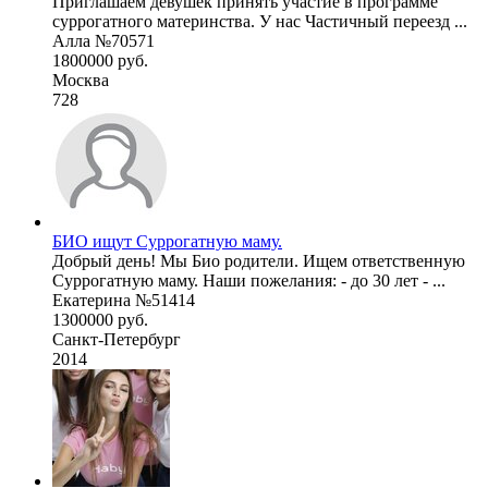
Приглашаем девушек принять участие в программе
суррогатного материнства. У нас Частичный переезд ...
Алла №70571
1800000 руб.
Москва
728
БИО ищут Суррогатную маму.
Добрый день! Мы Био родители. Ищем ответственную
Суррогатную маму. Наши пожелания: - до 30 лет - ...
Екатерина №51414
1300000 руб.
Санкт-Петербург
2014