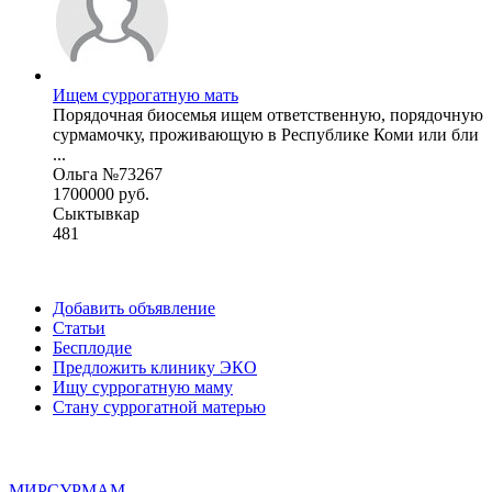
Ищем суррогатную мать
Порядочная биосемья ищем ответственную, порядочную
сурмамочку, проживающую в Республике Коми или бли
...
Ольга №73267
1700000 руб.
Сыктывкар
481
Добавить объявление
Статьи
Бесплодие
Предложить клинику ЭКО
Ищу суррогатную маму
Стану суррогатной матерью
МИР
СУР
МАМ