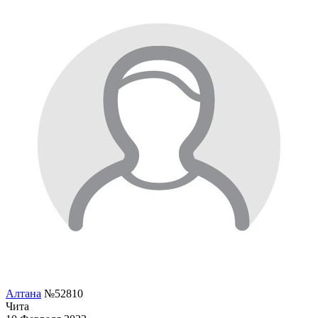
Алтана
№52810
Чита