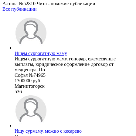
Алтана №52810 Чита - похожие публикации
Все публикации
Ищем суррогатную маму
Ищем суррогатную маму, гонорар, ежемесячные
выплаты, юридическое оформление-договор от
медцентра. По ...
Софья №74965
1300000 руб.
Магнитогорск
536
Ищу сурмаму, можно с кесарево