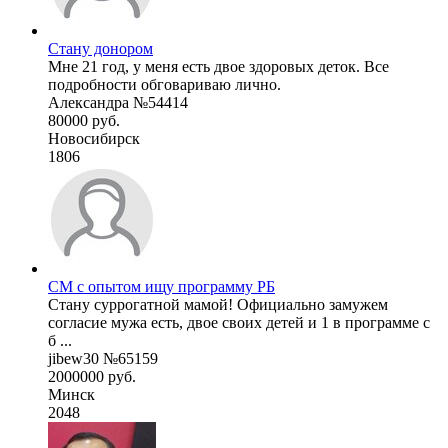
Стану донором
Мне 21 год, у меня есть двое здоровых деток. Все
подробности обговариваю лично.
Александра №54414
80000 руб.
Новосибирск
1806
СМ с опытом ищу программу РБ
Стану суррогатной мамой! Официально замужем
согласие мужа есть, двое своих детей и 1 в программе с
б ...
jibew30 №65159
2000000 руб.
Минск
2048