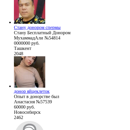
Стану донором спермы
Стану Бесплатный Донором
МухаммадАли №54814
0000000 руб.
Ташкент
2048
донор яйцеклеток
Опыт в донорстве был
Анастасия №57539
60000 руб.
Новосибирск
2462