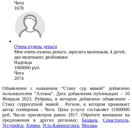
Чита
1678
Очень нужны деньги
Мне очень нужны деньги, зарплата маленькая, 4 детей,
два маленьких двойняшки
Надежда
1000000 руб.
Чита
2074
Объявление с названием “Стану сур мамой” добавлено
пользователем “Алтана”. Дата добавления публикации – 10
Февраля 2023. Рубрика, в которую добавлено объявление -
Cтану суррогатной мамой . Регион, в котором проживает
автор сообщения - Чита. Цена услуги составляет 11000000
руб. Число просмотров равно 1817. Обратите внимание на
предложения в других регионах:
Бишкек
,
Севастополь
,
Уссурийск
,
Химки
,
Усть-Каменогорск
,
Москва
.