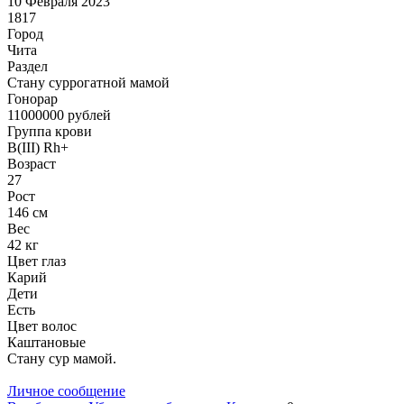
10 Февраля 2023
1817
Город
Чита
Раздел
Cтану суррогатной мамой
Гонoрар
11000000
рублей
Группа крови
B(III) Rh+
Возраст
27
Рост
146 см
Вес
42 кг
Цвет глаз
Карий
Дети
Есть
Цвет волос
Каштановые
Стану сур мамой.
Личное сообщение