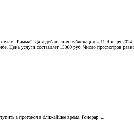
ателем “Римма”. Дата добавления публикации – 11 Января 2024. 
нбе. Цена услуги составляет 13000 руб. Число просмотров равн
упить в протокол в ближайшее время. Гонорар: ...