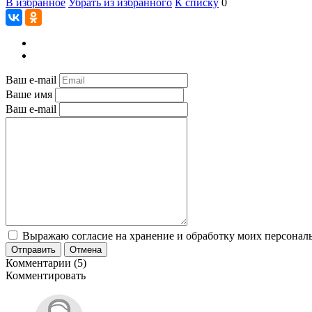
В избранное
Убрать из избранного
К списку
0
Ваш e-mail
Ваше имя
Ваш e-mail
Выражаю согласие на хранение и обработку моих персональ
Отправить
Отмена
Комментарии (5)
Комментировать