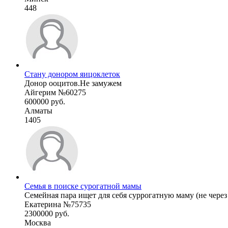
448
Стану донором яицоклеток
Донор ооцитов.Не замужем
Айгерим №60275
600000 руб.
Алматы
1405
Семья в поиске сурогатной мамы
Семейная пара ищет для себя суррогатную маму (не через а
Екатерина №75735
2300000 руб.
Москва