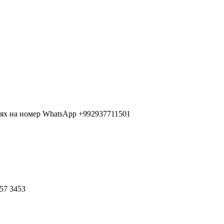
иях на номер WhatsApp +992937711501
57 3453