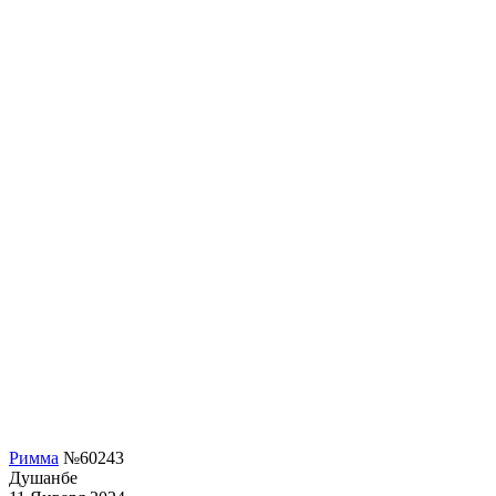
Римма
№60243
Душанбе