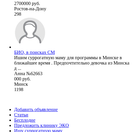
2700000 руб.
Ростов-на-Дону
298
БИО, в поисках СМ
Ишим суррогатную маму для программы в Минске в
ближайшее время . Предпочтительно девочка из Минска
д ...
Анна №62663
000 руб.
Минск
1198
Добавить объявление
Статьи
Бесплодие
Предложить клинику ЭКО
Ищу суррогатную маму