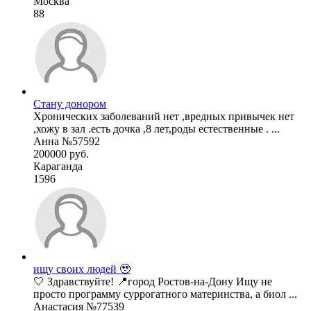
Москва
88
Стану донором
Хронических заболеваний нет ,вредных привычек нет
,хожу в зал .есть дочка ,8 лет,роды естественные . ...
Анна №57592
200000 руб.
Караганда
1596
ищу своих людей 🥹
🤍 Здравствуйте! 📍город Ростов-на-Дону Ищу не
просто программу суррогатного материнства, а биол ...
Анастасия №77539