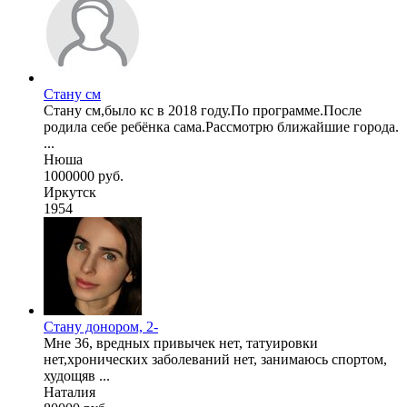
Стану см
Стану см,было кс в 2018 году.По программе.После
родила себе ребёнка сама.Рассмотрю ближайшие города.
...
Нюша
1000000 руб.
Иркутск
1954
Стану донором, 2-
Мне 36, вредных привычек нет, татуировки
нет,хронических заболеваний нет, занимаюсь спортом,
худощяв ...
Наталия