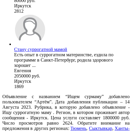
80000 руб.
Иркутск
2812
Стану суррогатной мамой
Есть опыт в суррогатном материнстве, ездила по
программе в Санкт-Петербург, родила здорового
хорошег ...
Евгения
2050000 руб.
Иркутск
1869
Объявление с названием “Ищем сурмаму” добавлено
пользователем “Артём”. Дата добавления публикации – 14
Августа 2023. Рубрика, в которую добавлено объявление -
Ищу суррогатную маму . Регион, в котором проживает автор
сообщения - Иркутск. Цена услуги составляет 1800000 руб.
Число просмотров равно 2624. Обратите внимание на
предложения в других регионах:
Тюмень
,
Сыктывкар
,
Ханты-