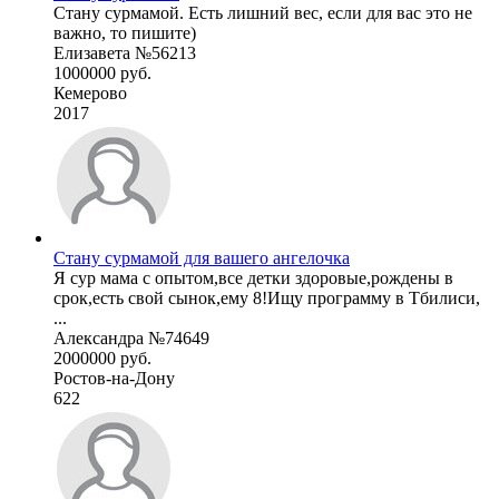
Стану сурмамой. Есть лишний вес, если для вас это не
важно, то пишите)
Елизавета №56213
1000000 руб.
Кемерово
2017
Стану сурмамой для вашего ангелочка
Я сур мама с опытом,все детки здоровые,рождены в
срок,есть свой сынок,ему 8!Ищу программу в Тбилиси,
...
Александра №74649
2000000 руб.
Ростов-на-Дону
622