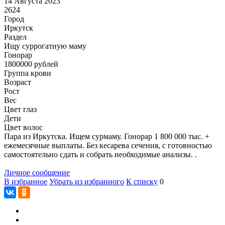
14 Августа 2023
2624
Город
Иркутск
Раздел
Ищу суррогатную маму
Гонoрар
1800000
рублей
Группа крови
Возраст
Рост
Вес
Цвет глаз
Дети
Цвет волос
Пара из Иркутска. Ищем сурмаму. Гонорар 1 800 000 тыс. +
ежемесячные выплаты. Без кесарева сечения, с готовностью
самостоятельно сдать и собрать необходимые анализы. .
Личное сообщение
В избранное
Убрать из избранного
К списку
0