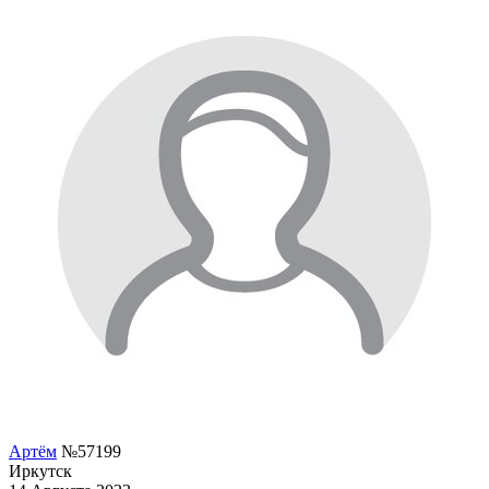
Артём
№57199
Иркутск