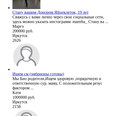
Стану вашим Донором Яйцеклеток, 19 лет
Свяжусь с вами лично через свои социальные сети,
здесь можно указать инстаграмм: marrrba_ Стану ва ...
Марго
200000 руб.
Иркутск
2626
Ищем см (эмбрионы готовы)
Мы Био родители,Ищем здоровую ,порядочную и
ответственную сур. маму, С положительным резус
фактором ...
Катя
1000000 руб.
Иркутск
2158