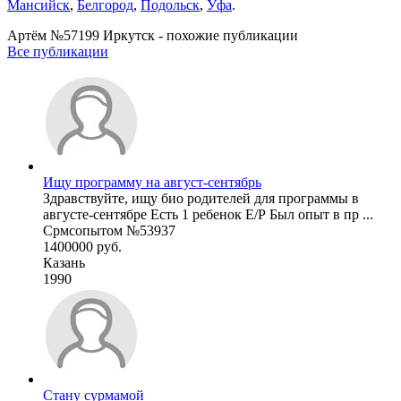
Мансийск
,
Белгород
,
Подольск
,
Уфа
.
Артём №57199 Иркутск - похожие публикации
Все публикации
Ищу программу на август-сентябрь
Здравствуйте, ищу био родителей для программы в
августе-сентябре Есть 1 ребенок Е/Р Был опыт в пр ...
Срмсопытом №53937
1400000 руб.
Казань
1990
Стану сурмамой