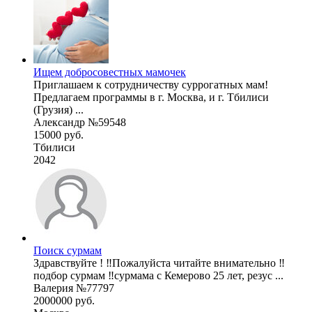
Ищем добросовестных мамочек
Приглашаем к сотрудничеству суррогатных мам!
Предлагаем программы в г. Москва, и г. Тбилиси
(Грузия) ...
Александр №59548
15000 руб.
Тбилиси
2042
Поиск сурмам
Здравствуйте ! ‼️Пожалуйста читайте внимательно ‼️
подбор сурмам ‼️сурмама с Кемерово 25 лет, резус ...
Валерия №77797
2000000 руб.