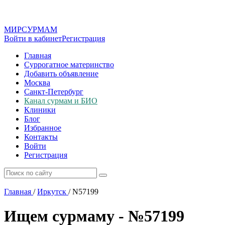
МИР
СУР
МАМ
Войти в кабинет
Регистрация
Главная
Суррогатное материнство
Добавить объявление
Москва
Санкт-Петербург
Канал сурмам и БИО
Клиники
Блог
Избранное
Контакты
Войти
Регистрация
Главная
/
Иркутск
/
N57199
Ищем сурмаму - №57199