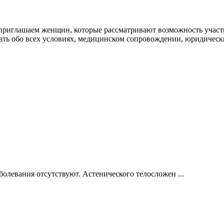
риглашаем женщин, которые рассматривают возможность участия
зать обо всех условиях, медицинском сопровождении, юридичес
олевания отсутствуют. Астенического телосложен ...