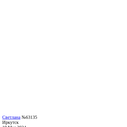
Светлана
№63135
Иркутск