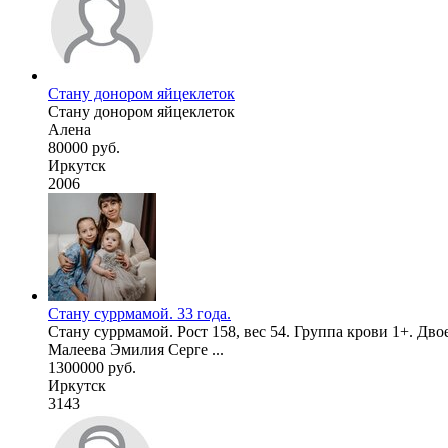
Стану донором яйцеклеток
Стану донором яйцеклеток
Алена
80000 руб.
Иркутск
2006
Стану суррмамой. 33 года.
Стану суррмамой. Рост 158, вес 54. Группа крови 1+. Дво
Малеева Эмилия Серге ...
1300000 руб.
Иркутск
3143